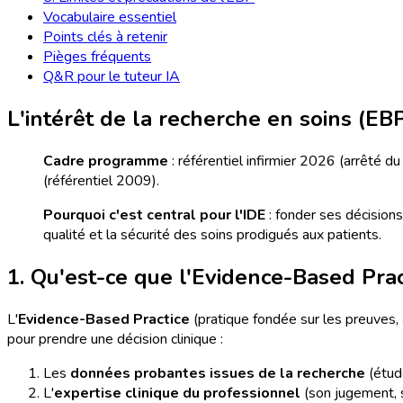
Vocabulaire essentiel
Points clés à retenir
Pièges fréquents
Q&R pour le tuteur IA
L'intérêt de la recherche en soins (EB
Cadre programme
: référentiel infirmier 2026 (arrêté
(référentiel 2009).
Pourquoi c'est central pour l'IDE
: fonder ses décisions
qualité et la sécurité des soins prodigués aux patients.
1. Qu'est-ce que l'Evidence-Based Prac
L'
Evidence-Based Practice
(pratique fondée sur les preuves,
pour prendre une décision clinique :
Les
données probantes issues de la recherche
(étud
L'
expertise clinique du professionnel
(son jugement, 