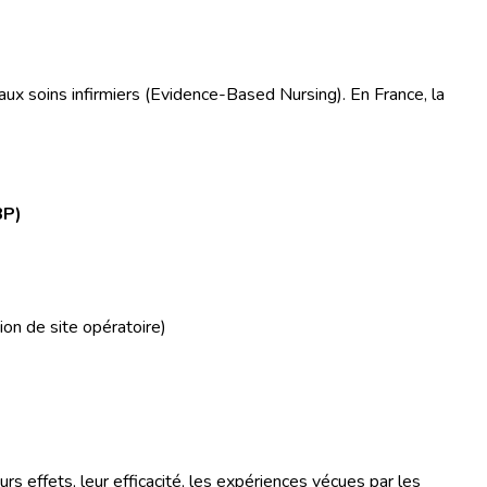
x soins infirmiers (Evidence-Based Nursing). En France, la
BP)
on de site opératoire)
rs effets, leur efficacité, les expériences vécues par les