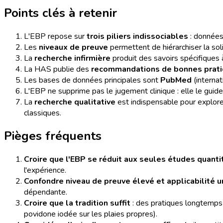
Points clés à retenir
L'EBP repose sur
trois piliers indissociables
: données 
Les
niveaux de preuve
permettent de hiérarchiser la sol
La
recherche infirmière
produit des savoirs spécifiques à
La HAS publie des
recommandations de bonnes prat
Les bases de données principales sont
PubMed
(internat
L'EBP ne supprime pas le jugement clinique : elle le guide
La
recherche qualitative
est indispensable pour explorer
classiques.
Pièges fréquents
Croire que l'EBP se réduit aux seules études quanti
l'expérience.
Confondre niveau de preuve élevé et applicabilité u
dépendante.
Croire que la tradition suffit
: des pratiques longtemps
povidone iodée sur les plaies propres).