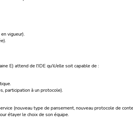
 en vigueur).
e).
ne E) attend de l'IDE qu'il/elle soit capable de :
tique.
, participation à un protocole).
service (nouveau type de pansement, nouveau protocole de content
r étayer le choix de son équipe.