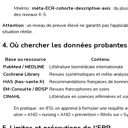
Mnémo :
méta-ECR-cohorte-descriptive-avis
: du plu
des niveaux 4-5.
Attention
: un niveau de preuve élevé ne garantit pas l'applicab
situation réelle.
4. Où chercher les données probantes
Base ou ressource
Contenu
PubMed / MEDLINE
Littérature biomédicale internationale
Cochrane Library
Revues systématiques et méta-analys
HAS (has-sante.fr)
Recommandations françaises de bonnes
EM-Consulte / BDSP
Revues francophones en soins
CINAHL
Littérature en sciences infirmières et s
En pratique : en IFSI, on apprend à formuler une requête
ulcer » AND « nursing » AND « prevention » filtrés sur « 