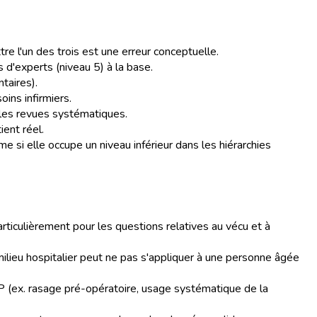
re l'un des trois est une erreur conceptuelle.
 d'experts (niveau 5) à la base.
taires).
ins infirmiers.
r les revues systématiques.
ient réel.
 si elle occupe un niveau inférieur dans les hiérarchies
particulièrement pour les questions relatives au vécu et à
ilieu hospitalier peut ne pas s'appliquer à une personne âgée
 (ex. rasage pré-opératoire, usage systématique de la