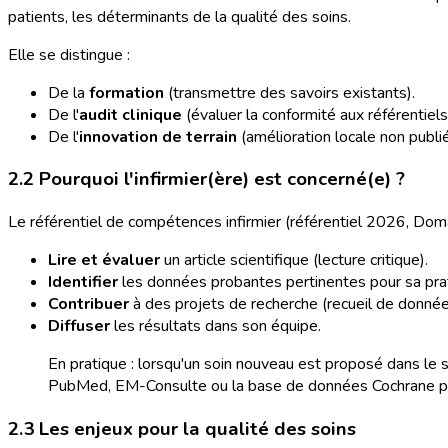
patients, les déterminants de la qualité des soins.
Elle se distingue :
De la
formation
(transmettre des savoirs existants).
De l'
audit clinique
(évaluer la conformité aux référentiels
De l'
innovation de terrain
(amélioration locale non publié
2.2 Pourquoi l'infirmier(ère) est concerné(e) ?
Le référentiel de compétences infirmier (référentiel 2026, Domai
Lire et évaluer
un article scientifique (lecture critique).
Identifier
les données probantes pertinentes pour sa pra
Contribuer
à des projets de recherche (recueil de données
Diffuser
les résultats dans son équipe.
En pratique : lorsqu'un soin nouveau est proposé dans le 
PubMed, EM-Consulte ou la base de données Cochrane pou
2.3 Les enjeux pour la qualité des soins