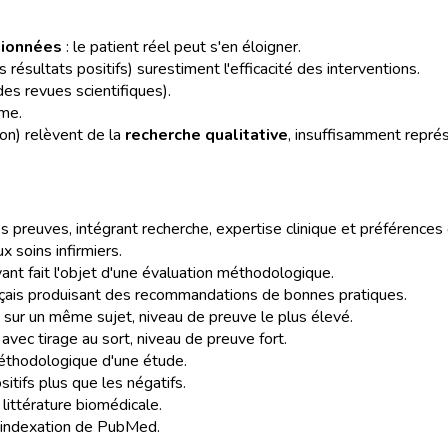
tionnées
: le patient réel peut s'en éloigner.
 résultats positifs) surestiment l'efficacité des interventions.
des revues scientifiques).
rme.
ion) relèvent de la
recherche qualitative
, insuffisamment représ
es preuves, intégrant recherche, expertise clinique et préférences 
x soins infirmiers.
yant fait l'objet d'une évaluation méthodologique.
nçais produisant des recommandations de bonnes pratiques.
 sur un même sujet, niveau de preuve le plus élevé.
vec tirage au sort, niveau de preuve fort.
méthodologique d'une étude.
sitifs plus que les négatifs.
littérature biomédicale.
d'indexation de PubMed.