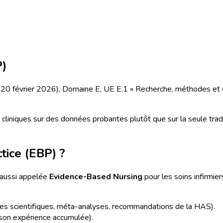
P)
 du 20 février 2026), Domaine E, UE E.1 « Recherche, méthodes et
 cliniques sur des données probantes plutôt que sur la seule trad
tice (EBP) ?
 aussi appelée
Evidence-Based Nursing
pour les soins infirmie
es scientifiques, méta-analyses, recommandations de la HAS).
son expérience accumulée).