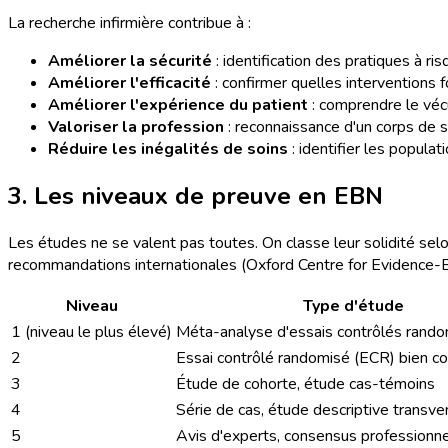
La recherche infirmière contribue à :
Améliorer la sécurité
: identification des pratiques à ri
Améliorer l'efficacité
: confirmer quelles interventions 
Améliorer l'expérience du patient
: comprendre le vécu
Valoriser la profession
: reconnaissance d'un corps de sa
Réduire les inégalités de soins
: identifier les popula
3. Les niveaux de preuve en EBN
Les études ne se valent pas toutes. On classe leur solidité se
recommandations internationales (Oxford Centre for Evidence-
Niveau
Type d'étude
1 (niveau le plus élevé)
Méta-analyse d'essais contrôlés rand
2
Essai contrôlé randomisé (ECR) bien co
3
Étude de cohorte, étude cas-témoins
4
Série de cas, étude descriptive transve
5
Avis d'experts, consensus professionne