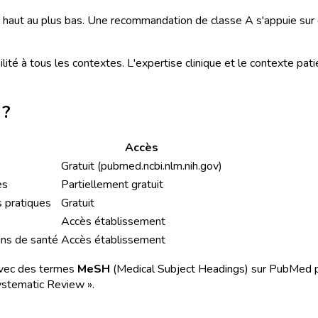
s haut au plus bas. Une recommandation de classe A s'appuie sur
ilité à tous les contextes. L'expertise clinique et le contexte pat
 ?
Accès
Gratuit (pubmed.ncbi.nlm.nih.gov)
es
Partiellement gratuit
 pratiques
Gratuit
Accès établissement
oins de santé
Accès établissement
 avec des termes
MeSH
(Medical Subject Headings) sur PubMed pou
Systematic Review ».