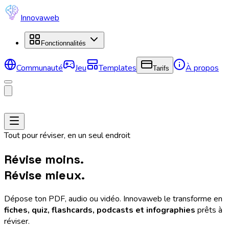
Innovaweb
Fonctionnalités
Communauté
Jeu
Templates
À propos
Tarifs
Tout pour réviser, en un seul endroit
Révise moins.
Révise mieux.
Dépose ton PDF, audio ou vidéo. Innovaweb le transforme en
fiches, quiz, flashcards, podcasts et infographies
prêts à
réviser.