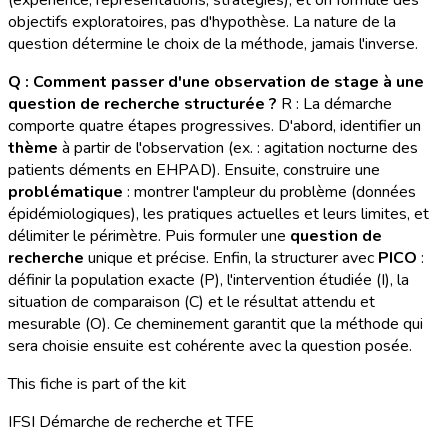
objectifs exploratoires, pas d'hypothèse. La nature de la
question détermine le choix de la méthode, jamais l'inverse.
Q : Comment passer d'une observation de stage à une
question de recherche structurée ?
R : La démarche
comporte quatre étapes progressives. D'abord, identifier un
thème
à partir de l'observation (ex. : agitation nocturne des
patients déments en EHPAD). Ensuite, construire une
problématique
: montrer l'ampleur du problème (données
épidémiologiques), les pratiques actuelles et leurs limites, et
délimiter le périmètre. Puis formuler une
question de
recherche
unique et précise. Enfin, la structurer avec
PICO
:
définir la population exacte (P), l'intervention étudiée (I), la
situation de comparaison (C) et le résultat attendu et
mesurable (O). Ce cheminement garantit que la méthode qui
sera choisie ensuite est cohérente avec la question posée.
This fiche is part of the kit
IFSI Démarche de recherche et TFE