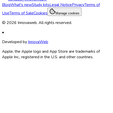
Blog
What's new
Study kits
Legal Notice
Privacy
Terms of
Use
Terms of Sale
Cookies
Manage cookies
©
2026
Innovaweb.
All rights reserved
.
•
Developed by
InnovaWeb
Apple, the Apple logo and App Store are trademarks of
Apple Inc., registered in the U.S. and other countries.