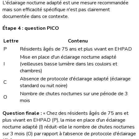
L'éclairage nocturne adapté est une mesure recommandée
mais son efficacité spécifique n'est pas clairement
documentée dans ce contexte.
Étape 4 : question PICO
Lettre
Contenu
P
Résidents âgés de 75 ans et plus vivant en EHPAD
Mise en place d'un éclairage nocturne adapté
I
(veilleuses basse lumière dans les couloirs et
chambres)
Absence de protocole d'éclairage adapté (éclairage
C
standard ou nuit noire)
Nombre de chutes nocturnes sur une période de 3
O
mois
Question finale :
« Chez des résidents âgés de 75 ans et
plus vivant en EHPAD (P), la mise en place d'un éclairage
nocturne adapté (I) réduit-elle le nombre de chutes nocturnes
sur 3 mois (O) par rapport à l'absence de protocole d'éclairage