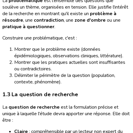
La
problématique
est l'ensemble des questions que
soulève un thème, organisées en tension. Elle justifie l'intérêt
de la recherche en montrant qu'il existe un
problème à
résoudre
, une
contradiction
, une
zone d'ombre
ou une
pratique à questionner
.
Construire une problématique, c'est :
Montrer que le problème existe (données
épidémiologiques, observations cliniques, littérature).
Montrer que les pratiques actuelles sont insuffisantes
ou contradictoires.
Délimiter le périmètre de la question (population,
contexte, phénomène).
1.3 La question de recherche
La
question de recherche
est la formulation précise et
unique à laquelle l'étude devra apporter une réponse. Elle doit
être :
Claire
: compréhensible par un lecteur non expert du