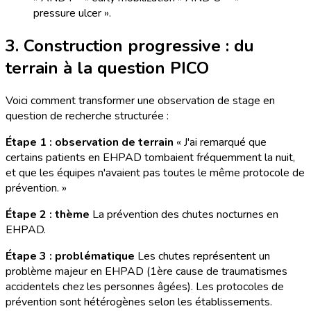
pressure ulcer ».
3. Construction progressive : du
terrain à la question PICO
Voici comment transformer une observation de stage en
question de recherche structurée :
Étape 1 : observation de terrain
« J'ai remarqué que
certains patients en EHPAD tombaient fréquemment la nuit,
et que les équipes n'avaient pas toutes le même protocole de
prévention. »
Étape 2 : thème
La prévention des chutes nocturnes en
EHPAD.
Étape 3 : problématique
Les chutes représentent un
problème majeur en EHPAD (1ère cause de traumatismes
accidentels chez les personnes âgées). Les protocoles de
prévention sont hétérogènes selon les établissements.