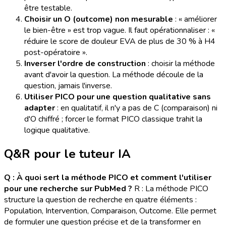
être testable.
Choisir un O (outcome) non mesurable
: « améliorer
le bien-être » est trop vague. Il faut opérationnaliser : «
réduire le score de douleur EVA de plus de 30 % à H4
post-opératoire ».
Inverser l'ordre de construction
: choisir la méthode
avant d'avoir la question. La méthode découle de la
question, jamais l'inverse.
Utiliser PICO pour une question qualitative sans
adapter
: en qualitatif, il n'y a pas de C (comparaison) ni
d'O chiffré ; forcer le format PICO classique trahit la
logique qualitative.
Q&R pour le tuteur IA
Q : À quoi sert la méthode PICO et comment l'utiliser
pour une recherche sur PubMed ?
R : La méthode PICO
structure la question de recherche en quatre éléments :
Population, Intervention, Comparaison, Outcome. Elle permet
de formuler une question précise et de la transformer en