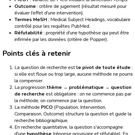
Outcome
: critère de jugement (résultat mesuré pour
évaluer l'effet d'une intervention).
Termes MeSH
: Medical Subject Headings, vocabulaire
contrôlé pour les requêtes PubMed.
Réfutabilité
: propriété d'une hypothèse qui peut être
infirmée par les données (critère de Popper).
Points clés à retenir
La question de recherche est
le pivot de toute étude
:
si elle est floue ou trop large, aucune méthode ne pourra
la compenser.
La progression
thème → problématique → question
de recherche
est obligatoire : on ne commence pas par
la méthode, on commence par la question.
La méthode
PICO
(Population, Intervention,
Comparaison, Outcome) structure la question et guide la
recherche bibliographique.
En recherche quantitative, la question s'accompagne
d'une
hypothèse
(réponse provisoire et réfutable). En