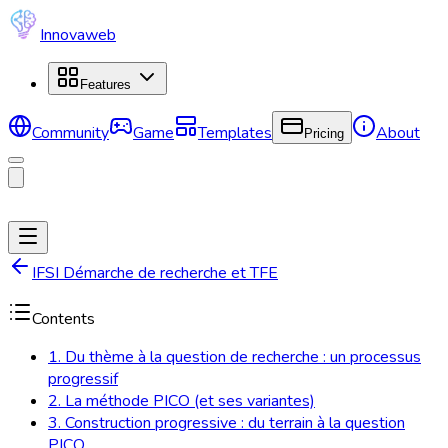
Innovaweb
Features
Community
Game
Templates
About
Pricing
IFSI Démarche de recherche et TFE
Contents
1. Du thème à la question de recherche : un processus
progressif
2. La méthode PICO (et ses variantes)
3. Construction progressive : du terrain à la question
PICO