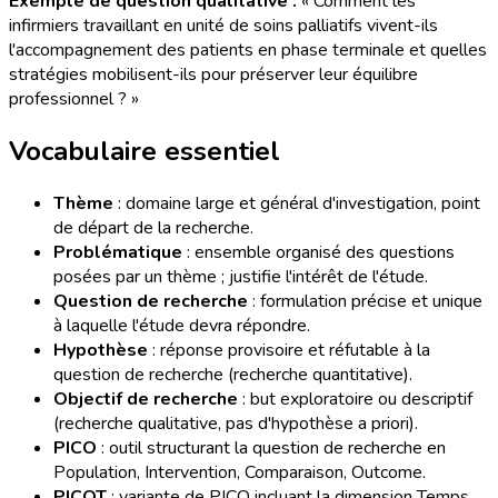
Exemple de question qualitative :
« Comment les
infirmiers travaillant en unité de soins palliatifs vivent-ils
l'accompagnement des patients en phase terminale et quelles
stratégies mobilisent-ils pour préserver leur équilibre
professionnel ? »
Vocabulaire essentiel
Thème
: domaine large et général d'investigation, point
de départ de la recherche.
Problématique
: ensemble organisé des questions
posées par un thème ; justifie l'intérêt de l'étude.
Question de recherche
: formulation précise et unique
à laquelle l'étude devra répondre.
Hypothèse
: réponse provisoire et réfutable à la
question de recherche (recherche quantitative).
Objectif de recherche
: but exploratoire ou descriptif
(recherche qualitative, pas d'hypothèse a priori).
PICO
: outil structurant la question de recherche en
Population, Intervention, Comparaison, Outcome.
PICOT
: variante de PICO incluant la dimension Temps.