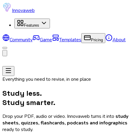
Innovaweb
Features
Community
Game
Templates
About
Pricing
Everything you need to revise, in one place
Study less.
Study smarter.
Drop your PDF, audio or video. Innovaweb turns it into
study
sheets, quizzes, flashcards, podcasts and infographics
ready to study.