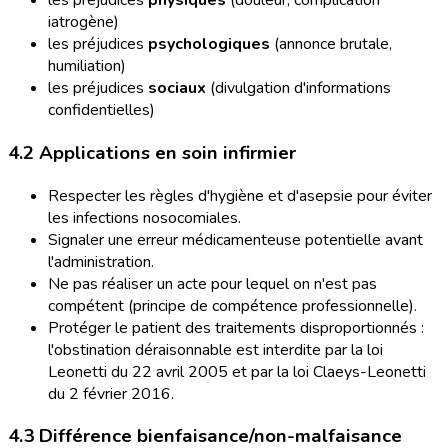
les préjudices
physiques
(douleur, complication
iatrogène)
les préjudices
psychologiques
(annonce brutale,
humiliation)
les préjudices
sociaux
(divulgation d'informations
confidentielles)
4.2 Applications en soin infirmier
Respecter les règles d'hygiène et d'asepsie pour éviter
les infections nosocomiales.
Signaler une erreur médicamenteuse potentielle avant
l'administration.
Ne pas réaliser un acte pour lequel on n'est pas
compétent (principe de compétence professionnelle).
Protéger le patient des traitements disproportionnés :
l'obstination déraisonnable est interdite par la loi
Leonetti du 22 avril 2005 et par la loi Claeys-Leonetti
du 2 février 2016.
4.3 Différence bienfaisance/non-malfaisance