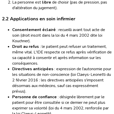
La personne est
libre
de choisir (pas de pression, pas
d'altération du jugement).
2.2 Applications en soin infirmier
Consentement éclairé
: recueilli avant tout acte de
soin (droit inscrit dans la loi du 4 mars 2002 dite loi
Kouchner).
Droit au refus
: le patient peut refuser un traitement,
même vital. L'IDE respecte ce refus après vérification de
sa capacité à consentir et après information sur les
conséquences.
Directives anticipées
: expression de l'autonomie pour
les situations de non-conscience (loi Claeys-Leonetti du
2 février 2016 : les directives anticipées s'imposent
désormais aux médecins, sauf cas expressément
prévus).
Personne de confiance
: désignée librement par le
patient pour être consultée si ce dernier ne peut plus
exprimer sa volonté (loi du 4 mars 2002, renforcée par
la loi Claeys-Leonetti).