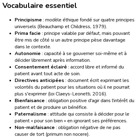
Vocabulaire essentiel
Principisme
: modèle éthique fondé sur quatre principes
universels (Beauchamp et Childress, 1979).
Prima facie
: principe valable par défaut, mais pouvant
être mis de côté si un autre principe pèse davantage
dans le contexte.
Autonomie
: capacité à se gouverner soi-même et à
décider librement après information.
Consentement éclairé
: accord libre et informé du
patient avant tout acte de soin.
Directives anticipées
: document écrit exprimant les
volontés du patient pour les situations où il ne pourrait
plus s'exprimer (loi Claeys-Leonetti, 2016).
Bienfaisance
: obligation positive d'agir dans l'intérêt du
patient et de produire un bénéfice.
Paternalisme
: attitude qui consiste à décider pour le
patient « pour son bien » en ignorant ses préférences.
Non-malfaisance
: obligation négative de ne pas
causer de tort (primum non nocere).