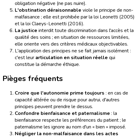
obligation négative (ne pas nuire).
L'obstination déraisonnable
viole le principe de non-
malfaisance ; elle est prohibée par la loi Leonetti (2005)
et la loi Claeys-Leonetti (2016).
La justice
interdit toute discrimination dans l'accès et la
qualité des soins ; en situation de ressources limitées,
elle oriente vers des critères médicaux objectivables.
L'application des principes ne se fait jamais isolément :
c'est leur
articulation en situation réelle
qui
constitue la démarche éthique.
Pièges fréquents
Croire que l'autonomie prime toujours
: en cas de
capacité altérée ou de risque pour autrui, d'autres
principes peuvent prendre le dessus.
Confondre bienfaisance et paternalisme
: la
bienfaisance respecte les préférences du patient ; le
paternalisme les ignore au nom d'un « bien » imposé.
Négliger la non-malfaisance dans les actes