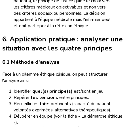
patients), le principe de justice guide le choix vers
les critères médicaux objectivables et non vers
des critères sociaux ou personnels. La décision
appartient à l'équipe médicale mais l'infirmier peut
et doit participer à la réflexion éthique.
6. Application pratique : analyser une
situation avec les quatre principes
6.1 Méthode d'analyse
Face à un dilemme éthique clinique, on peut structurer
l'analyse ainsi :
Identifier
quel(s) principe(s)
est/sont en jeu.
Repérer
les tensions
entre principes.
Recueillir les
faits
pertinents (capacité du patient,
volontés exprimées, alternatives thérapeutiques).
Délibérer en équipe (voir la fiche « La démarche éthique
»).