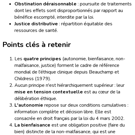
Obstination déraisonnable
: poursuite de traitements
dont les effets sont disproportionnés par rapport au
bénéfice escompté, interdite par la loi.
Justice distributive
: répartition équitable des
ressources de santé.
Points clés à retenir
Les
quatre principes
(autonomie, bienfaisance, non-
malfaisance, justice) forment le cadre de référence
mondial de l'éthique clinique depuis Beauchamp et
Childress (1979).
Aucun principe n'est hiérarchiquement supérieur : leur
mise en tension contextuelle
est au cœur de la
délibération éthique.
L'autonomie
repose sur deux conditions cumulatives :
information complète et décision libre. Elle est
consacrée en droit français par la loi du 4 mars 2002.
La bienfaisance
est une obligation positive (faire du
bien) distincte de la non-malfaisance, qui est une