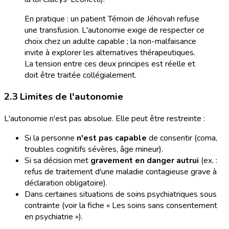
En pratique : un patient Témoin de Jéhovah refuse
une transfusion. L'autonomie exige de respecter ce
choix chez un adulte capable ; la non-malfaisance
invite à explorer les alternatives thérapeutiques.
La tension entre ces deux principes est réelle et
doit être traitée collégialement.
2.3 Limites de l'autonomie
L'autonomie n'est pas absolue. Elle peut être restreinte :
Si la personne
n'est pas capable
de consentir (coma,
troubles cognitifs sévères, âge mineur).
Si sa décision met
gravement en danger autrui
(ex. :
refus de traitement d'une maladie contagieuse grave à
déclaration obligatoire).
Dans certaines situations de soins psychiatriques sous
contrainte (voir la fiche « Les soins sans consentement
en psychiatrie »).