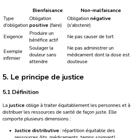
Bienfaisance
Non-malfaisance
Type
Obligation
Obligation
négative
d'obligation
positive
(faire)
(s'abstenir)
Produire un
Exigence
Ne pas causer de tort
bénéfice actif
Soulager la
Ne pas administrer un
Exemple
douleur sans
médicament dont la dose est
infirmier
attendre
douteuse
5. Le principe de justice
5.1 Définition
La
justice
oblige à traiter équitablement les personnes et à
distribuer les ressources de santé de façon juste. Elle
comporte plusieurs dimensions :
Justice distributive
: répartition équitable des
ressources (lits, médicaments, temps soignant).