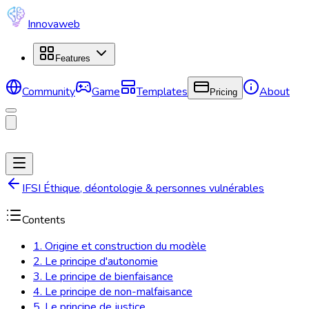
Innovaweb
Features
Community
Game
Templates
About
Pricing
IFSI Éthique, déontologie & personnes vulnérables
Contents
1. Origine et construction du modèle
2. Le principe d'autonomie
3. Le principe de bienfaisance
4. Le principe de non-malfaisance
5. Le principe de justice