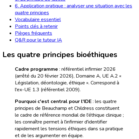
6. Application pratique : analyser une situation avec les
quatre principes
Vocabulaire essentiel
Points clés à retenir
Pièges fréquents
Q&R pour le tuteur IA
Les quatre principes bioéthiques
Cadre programme
: référentiel infirmier 2026
(arrêté du 20 février 2026), Domaine A, UE A.2 «
Législation, déontologie, éthique ». Correspond à
l'ex-UE 1.3 (référentiel 2009).
Pourquoi c'est central pour l'IDE
: les quatre
principes de Beauchamp et Childress constituent
le cadre de référence mondial de l'éthique clinique ;
les connaître permet à l'infirmier d'identifier
rapidement les tensions éthiques dans sa pratique
et de les argumenter en équipe.