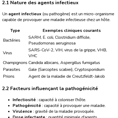
2.1 Nature des agents infectieux
Un
agent infectieux
(ou pathogène) est un micro-organisme
capable de provoquer une maladie infectieuse chez un hôte.
Type
Exemples cliniques courants
SARM, E. coli, Clostridium difficile,
Bactéries
Pseudomonas aeruginosa
SARS-CoV-2, VIH, virus de la grippe, VHB,
Virus
VHC
Champignons
Candida albicans, Aspergillus fumigatus
Parasites
Gale (Sarcoptes scabiei), Cryptosporidium
Prions
Agent de la maladie de Creutzfeldt-Jakob
2.2 Facteurs influençant la pathogénicité
Infectiosité
: capacité à coloniser l'hôte.
Pathogénicité
: capacité à provoquer une maladie.
Virulence
: gravité de la maladie provoquée.
Dose infectante
: quantité minimale d'agents