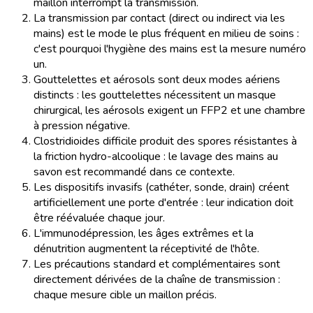
maillon interrompt la transmission.
La transmission par contact (direct ou indirect via les
mains) est le mode le plus fréquent en milieu de soins :
c'est pourquoi l'hygiène des mains est la mesure numéro
un.
Gouttelettes et aérosols sont deux modes aériens
distincts : les gouttelettes nécessitent un masque
chirurgical, les aérosols exigent un FFP2 et une chambre
à pression négative.
Clostridioides difficile produit des spores résistantes à
la friction hydro-alcoolique : le lavage des mains au
savon est recommandé dans ce contexte.
Les dispositifs invasifs (cathéter, sonde, drain) créent
artificiellement une porte d'entrée : leur indication doit
être réévaluée chaque jour.
L'immunodépression, les âges extrêmes et la
dénutrition augmentent la réceptivité de l'hôte.
Les précautions standard et complémentaires sont
directement dérivées de la chaîne de transmission :
chaque mesure cible un maillon précis.