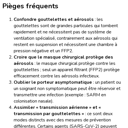
Pièges fréquents
Confondre gouttelettes et aérosols
: les
gouttelettes sont de grandes particules qui tombent
rapidement et ne nécessitent pas de système de
ventilation spécialisé, contrairement aux aérosols qui
restent en suspension et nécessitent une chambre à
pression négative et un FFP2.
Croire que le masque chirurgical protège des
aérosols
: le masque chirurgical protège contre les
gouttelettes ; seul un appareil filtrant (FFP2) protège
efficacement contre les aérosols infectieux.
Oublier le porteur asymptomatique
: un patient ou
un soignant non symptomatique peut être réservoir et
transmettre une infection (exemple : SARM en
colonisation nasale).
Assimiler « transmission aérienne » et «
transmission par gouttelettes »
: ce sont deux
modes distincts avec des mesures de prévention
différentes. Certains agents (SARS-CoV-2) peuvent