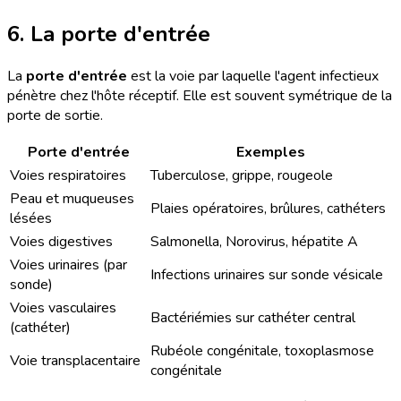
6. La porte d'entrée
La
porte d'entrée
est la voie par laquelle l'agent infectieux
pénètre chez l'hôte réceptif. Elle est souvent symétrique de la
porte de sortie.
Porte d'entrée
Exemples
Voies respiratoires
Tuberculose, grippe, rougeole
Peau et muqueuses
Plaies opératoires, brûlures, cathéters
lésées
Voies digestives
Salmonella, Norovirus, hépatite A
Voies urinaires (par
Infections urinaires sur sonde vésicale
sonde)
Voies vasculaires
Bactériémies sur cathéter central
(cathéter)
Rubéole congénitale, toxoplasmose
Voie transplacentaire
congénitale