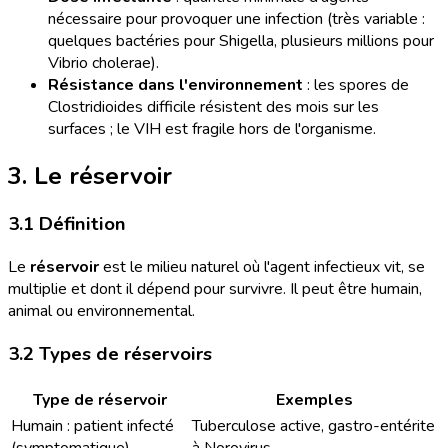
nécessaire pour provoquer une infection (très variable :
quelques bactéries pour Shigella, plusieurs millions pour
Vibrio cholerae).
Résistance dans l'environnement
: les spores de
Clostridioides difficile résistent des mois sur les
surfaces ; le VIH est fragile hors de l'organisme.
3. Le réservoir
3.1 Définition
Le
réservoir
est le milieu naturel où l'agent infectieux vit, se
multiplie et dont il dépend pour survivre. Il peut être humain,
animal ou environnemental.
3.2 Types de réservoirs
Type de réservoir
Exemples
Humain : patient infecté
Tuberculose active, gastro-entérite
(symptomatique)
à Norovirus