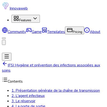
Innovaweb
Features
Community
Game
Templates
About
Pricing
IFSI Hygiène et prévention des infections associées aux
soins
Contents
1. Présentation générale de la chaîne de transmission
2. L'agent infectieux
3. Le réservoir
4. La porte de sortie