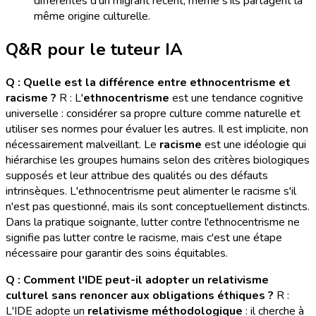
différentes d'un migrant récent, même s'ils partagent la
même origine culturelle.
Q&R pour le tuteur IA
Q : Quelle est la différence entre ethnocentrisme et
racisme ?
R : L'
ethnocentrisme
est une tendance cognitive
universelle : considérer sa propre culture comme naturelle et
utiliser ses normes pour évaluer les autres. Il est implicite, non
nécessairement malveillant. Le
racisme
est une idéologie qui
hiérarchise les groupes humains selon des critères biologiques
supposés et leur attribue des qualités ou des défauts
intrinsèques. L'ethnocentrisme peut alimenter le racisme s'il
n'est pas questionné, mais ils sont conceptuellement distincts.
Dans la pratique soignante, lutter contre l'ethnocentrisme ne
signifie pas lutter contre le racisme, mais c'est une étape
nécessaire pour garantir des soins équitables.
Q : Comment l'IDE peut-il adopter un relativisme
culturel sans renoncer aux obligations éthiques ?
R :
L'IDE adopte un
relativisme méthodologique
: il cherche à