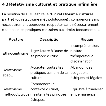
4.3 Relativisme culturel et pratique infirmière
La position de l'IDE est celle d'un
relativisme culturel
partiel
(ou relativisme méthodologique) : comprendre sans
nécessairement approuver, respecter sans nécessairement
cautionner les pratiques contraires aux droits fondamentaux.
Posture
Description
Risque
Incompréhension,
Juger l'autre à l'aune de
rupture
Ethnocentrisme
sa propre culture
thérapeutique,
discrimination
Accepter toutes les
Abandon des
Relativisme
pratiques au nom de la
obligations
absolu
culture
éthiques et légales
Comprendre le
Relativisme
contexte culturel,
Équilibre à travailler
méthodologique
maintenir les principes
en permanence
éthiques