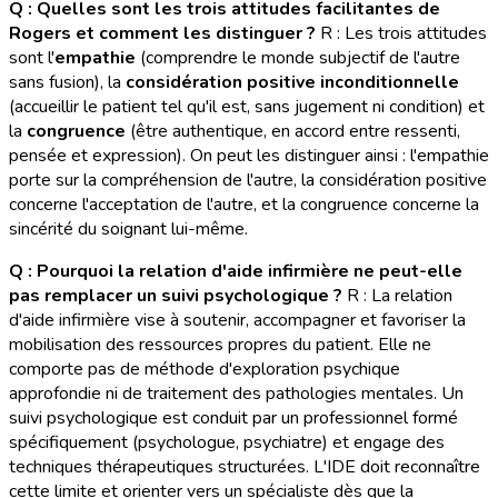
Q : Quelles sont les trois attitudes facilitantes de
Rogers et comment les distinguer ?
R : Les trois attitudes
sont l'
empathie
(comprendre le monde subjectif de l'autre
sans fusion), la
considération positive inconditionnelle
(accueillir le patient tel qu'il est, sans jugement ni condition) et
la
congruence
(être authentique, en accord entre ressenti,
pensée et expression). On peut les distinguer ainsi : l'empathie
porte sur la compréhension de l'autre, la considération positive
concerne l'acceptation de l'autre, et la congruence concerne la
sincérité du soignant lui-même.
Q : Pourquoi la relation d'aide infirmière ne peut-elle
pas remplacer un suivi psychologique ?
R : La relation
d'aide infirmière vise à soutenir, accompagner et favoriser la
mobilisation des ressources propres du patient. Elle ne
comporte pas de méthode d'exploration psychique
approfondie ni de traitement des pathologies mentales. Un
suivi psychologique est conduit par un professionnel formé
spécifiquement (psychologue, psychiatre) et engage des
techniques thérapeutiques structurées. L'IDE doit reconnaître
cette limite et orienter vers un spécialiste dès que la