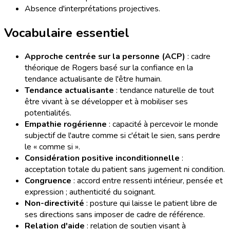
Absence d'interprétations projectives.
Vocabulaire essentiel
Approche centrée sur la personne (ACP)
: cadre
théorique de Rogers basé sur la confiance en la
tendance actualisante de l'être humain.
Tendance actualisante
: tendance naturelle de tout
être vivant à se développer et à mobiliser ses
potentialités.
Empathie rogérienne
: capacité à percevoir le monde
subjectif de l'autre comme si c'était le sien, sans perdre
le « comme si ».
Considération positive inconditionnelle
:
acceptation totale du patient sans jugement ni condition.
Congruence
: accord entre ressenti intérieur, pensée et
expression ; authenticité du soignant.
Non-directivité
: posture qui laisse le patient libre de
ses directions sans imposer de cadre de référence.
Relation d'aide
: relation de soutien visant à