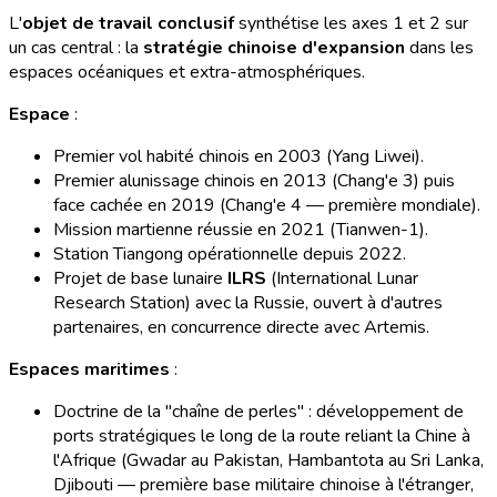
L'
objet de travail conclusif
synthétise les axes 1 et 2 sur
un cas central : la
stratégie chinoise d'expansion
dans les
espaces océaniques et extra-atmosphériques.
Espace
:
Premier vol habité chinois en 2003 (Yang Liwei).
Premier alunissage chinois en 2013 (Chang'e 3) puis
face cachée en 2019 (Chang'e 4 — première mondiale).
Mission martienne réussie en 2021 (Tianwen-1).
Station Tiangong opérationnelle depuis 2022.
Projet de base lunaire
ILRS
(International Lunar
Research Station) avec la Russie, ouvert à d'autres
partenaires, en concurrence directe avec Artemis.
Espaces maritimes
:
Doctrine de la "chaîne de perles" : développement de
ports stratégiques le long de la route reliant la Chine à
l'Afrique (Gwadar au Pakistan, Hambantota au Sri Lanka,
Djibouti — première base militaire chinoise à l'étranger,