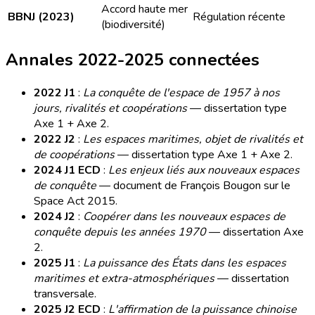
Accord haute mer
BBNJ (2023)
Régulation récente
(biodiversité)
Annales 2022-2025 connectées
2022 J1
:
La conquête de l'espace de 1957 à nos
jours, rivalités et coopérations
— dissertation type
Axe 1 + Axe 2.
2022 J2
:
Les espaces maritimes, objet de rivalités et
de coopérations
— dissertation type Axe 1 + Axe 2.
2024 J1 ECD
:
Les enjeux liés aux nouveaux espaces
de conquête
— document de François Bougon sur le
Space Act 2015.
2024 J2
:
Coopérer dans les nouveaux espaces de
conquête depuis les années 1970
— dissertation Axe
2.
2025 J1
:
La puissance des États dans les espaces
maritimes et extra-atmosphériques
— dissertation
transversale.
2025 J2 ECD
:
L'affirmation de la puissance chinoise