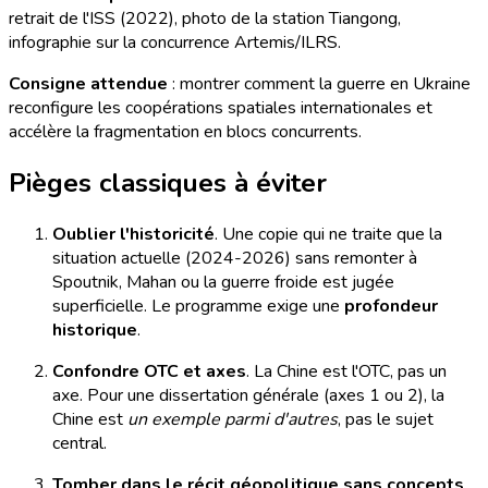
retrait de l'ISS (2022), photo de la station Tiangong,
infographie sur la concurrence Artemis/ILRS.
Consigne attendue
: montrer comment la guerre en Ukraine
reconfigure les coopérations spatiales internationales et
accélère la fragmentation en blocs concurrents.
Pièges classiques à éviter
Oublier l'historicité
. Une copie qui ne traite que la
situation actuelle (2024-2026) sans remonter à
Spoutnik, Mahan ou la guerre froide est jugée
superficielle. Le programme exige une
profondeur
historique
.
Confondre OTC et axes
. La Chine est l'OTC, pas un
axe. Pour une dissertation générale (axes 1 ou 2), la
Chine est
un exemple parmi d'autres
, pas le sujet
central.
Tomber dans le récit géopolitique sans concepts
.