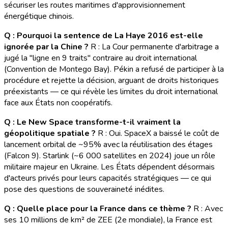
sécuriser les routes maritimes d'approvisionnement
énergétique chinois.
Q : Pourquoi la sentence de La Haye 2016 est-elle
ignorée par la Chine ?
R : La Cour permanente d'arbitrage a
jugé la "ligne en 9 traits" contraire au droit international
(Convention de Montego Bay). Pékin a refusé de participer à la
procédure et rejette la décision, arguant de droits historiques
préexistants — ce qui révèle les limites du droit international
face aux États non coopératifs.
Q : Le New Space transforme-t-il vraiment la
géopolitique spatiale ?
R : Oui. SpaceX a baissé le coût de
lancement orbital de ~95% avec la réutilisation des étages
(Falcon 9). Starlink (~6 000 satellites en 2024) joue un rôle
militaire majeur en Ukraine. Les États dépendent désormais
d'acteurs privés pour leurs capacités stratégiques — ce qui
pose des questions de souveraineté inédites.
Q : Quelle place pour la France dans ce thème ?
R : Avec
ses 10 millions de km² de ZEE (2e mondiale), la France est