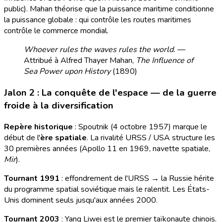
public). Mahan théorise que la puissance maritime conditionne
la puissance globale : qui contrôle les routes maritimes
contrôle le commerce mondial.
Whoever rules the waves rules the world.
—
Attribué à Alfred Thayer Mahan,
The Influence of
Sea Power upon History
(1890)
Jalon 2 : La conquête de l'espace — de la guerre
froide à la diversification
Repère historique
: Spoutnik (4 octobre 1957) marque le
début de l'
ère spatiale
. La rivalité URSS / USA structure les
30 premières années (Apollo 11 en 1969, navette spatiale,
Mir
).
Tournant 1991
: effondrement de l'URSS → la Russie hérite
du programme spatial soviétique mais le ralentit. Les États-
Unis dominent seuls jusqu'aux années 2000.
Tournant 2003
: Yang Liwei est le premier taïkonaute chinois.