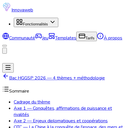
Innovaweb
Fonctionnalités
Communauté
Jeu
Templates
À propos
Tarifs
Bac HGGSP 2026 — 4 thèmes + méthodologie
Sommaire
Cadrage du thème
Axe 1 — Conquêtes, affirmations de puissance et
rivalités
Axe 2 — Enjeux diplomatiques et coopérations
OTC — La Chine à la conquête de l'espace, des mers et