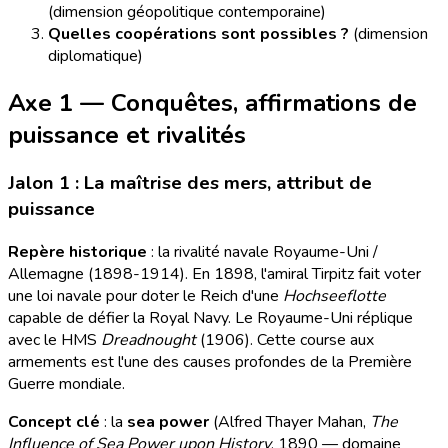
(dimension géopolitique contemporaine)
Quelles coopérations sont possibles ?
(dimension
diplomatique)
Axe 1 — Conquêtes, affirmations de
puissance et rivalités
Jalon 1 : La maîtrise des mers, attribut de
puissance
Repère historique
: la rivalité navale Royaume-Uni /
Allemagne (1898-1914). En 1898, l'amiral Tirpitz fait voter
une loi navale pour doter le Reich d'une
Hochseeflotte
capable de défier la Royal Navy. Le Royaume-Uni réplique
avec le HMS
Dreadnought
(1906). Cette course aux
armements est l'une des causes profondes de la Première
Guerre mondiale.
Concept clé
: la
sea power
(Alfred Thayer Mahan,
The
Influence of Sea Power upon History
, 1890 — domaine