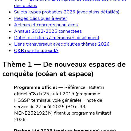
des océans
Sujets-types probables 2026 (avec plans détaillés)
Pièges classiques à éviter
Acteurs et concepts prioritaires
Annales 2022-2025 connectées
Dates et chiffres à mémoriser absolument
Liens transversaux avec d'autres thèmes 2026
Q&R pour le tuteur IA
Thème 1 — De nouveaux espaces de
conquête (océan et espace)
Programme officiel
— Référence : Bulletin
officiel n°8 du 25 juillet 2019 (programme
HGGSP terminale, voie générale) + note de
service du 27 août 2025 (BO n°33,
MENE2521923N) fixant le programme limitatif
2026.
Probabilité 2026 (analyse Innovaweb)
: ⭐⭐⭐⭐