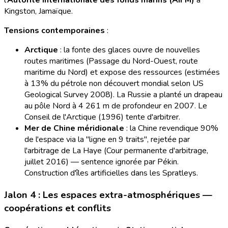
l'
Autorité internationale des fonds marins (AIFM)
à
Kingston, Jamaïque.
Tensions contemporaines
:
Arctique
: la fonte des glaces ouvre de nouvelles
routes maritimes (Passage du Nord-Ouest, route
maritime du Nord) et expose des ressources (estimées
à 13% du pétrole non découvert mondial selon US
Geological Survey 2008). La Russie a planté un drapeau
au pôle Nord à 4 261 m de profondeur en 2007. Le
Conseil de l'Arctique (1996) tente d'arbitrer.
Mer de Chine méridionale
: la Chine revendique 90%
de l'espace via la "ligne en 9 traits", rejetée par
l'arbitrage de La Haye (Cour permanente d'arbitrage,
juillet 2016) — sentence ignorée par Pékin.
Construction d'îles artificielles dans les Spratleys.
Jalon 4 : Les espaces extra-atmosphériques —
coopérations et conflits