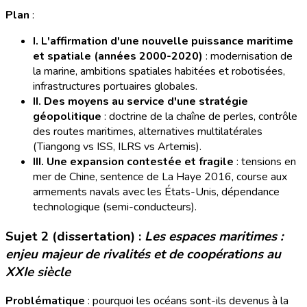
Plan
:
I. L'affirmation d'une nouvelle puissance maritime
et spatiale (années 2000-2020)
: modernisation de
la marine, ambitions spatiales habitées et robotisées,
infrastructures portuaires globales.
II. Des moyens au service d'une stratégie
géopolitique
: doctrine de la chaîne de perles, contrôle
des routes maritimes, alternatives multilatérales
(Tiangong vs ISS, ILRS vs Artemis).
III. Une expansion contestée et fragile
: tensions en
mer de Chine, sentence de La Haye 2016, course aux
armements navals avec les États-Unis, dépendance
technologique (semi-conducteurs).
Sujet 2 (dissertation) :
Les espaces maritimes :
enjeu majeur de rivalités et de coopérations au
XXIe siècle
Problématique
: pourquoi les océans sont-ils devenus à la