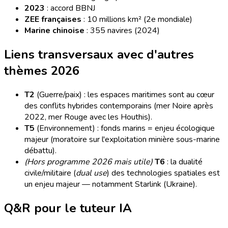
2023
: accord BBNJ
ZEE françaises
: 10 millions km² (2e mondiale)
Marine chinoise
: 355 navires (2024)
Liens transversaux avec d'autres
thèmes 2026
T2
(Guerre/paix) : les espaces maritimes sont au cœur
des conflits hybrides contemporains (mer Noire après
2022, mer Rouge avec les Houthis).
T5
(Environnement) : fonds marins = enjeu écologique
majeur (moratoire sur l'exploitation minière sous-marine
débattu).
(Hors programme 2026 mais utile)
T6
: la dualité
civile/militaire (
dual use
) des technologies spatiales est
un enjeu majeur — notamment Starlink (Ukraine).
Q&R pour le tuteur IA