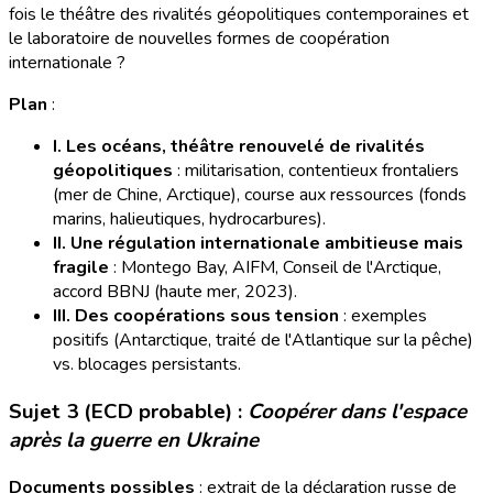
fois le théâtre des rivalités géopolitiques contemporaines et
le laboratoire de nouvelles formes de coopération
internationale ?
Plan
:
I. Les océans, théâtre renouvelé de rivalités
géopolitiques
: militarisation, contentieux frontaliers
(mer de Chine, Arctique), course aux ressources (fonds
marins, halieutiques, hydrocarbures).
II. Une régulation internationale ambitieuse mais
fragile
: Montego Bay, AIFM, Conseil de l'Arctique,
accord BBNJ (haute mer, 2023).
III. Des coopérations sous tension
: exemples
positifs (Antarctique, traité de l'Atlantique sur la pêche)
vs. blocages persistants.
Sujet 3 (ECD probable) :
Coopérer dans l'espace
après la guerre en Ukraine
Documents possibles
: extrait de la déclaration russe de