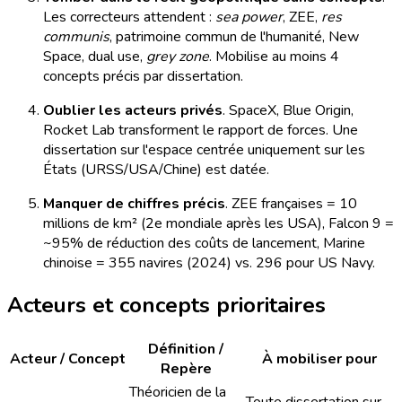
Les correcteurs attendent :
sea power
, ZEE,
res
communis
, patrimoine commun de l'humanité, New
Space, dual use,
grey zone
. Mobilise au moins 4
concepts précis par dissertation.
Oublier les acteurs privés
. SpaceX, Blue Origin,
Rocket Lab transforment le rapport de forces. Une
dissertation sur l'espace centrée uniquement sur les
États (URSS/USA/Chine) est datée.
Manquer de chiffres précis
. ZEE françaises = 10
millions de km² (2e mondiale après les USA), Falcon 9 =
~95% de réduction des coûts de lancement, Marine
chinoise = 355 navires (2024) vs. 296 pour US Navy.
Acteurs et concepts prioritaires
Définition /
Acteur / Concept
À mobiliser pour
Repère
Théoricien de la