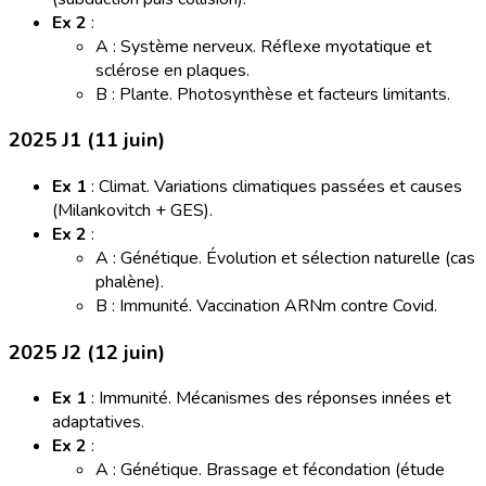
Ex 2
:
A : Système nerveux. Réflexe myotatique et
sclérose en plaques.
B : Plante. Photosynthèse et facteurs limitants.
2025 J1 (11 juin)
Ex 1
: Climat. Variations climatiques passées et causes
(Milankovitch + GES).
Ex 2
:
A : Génétique. Évolution et sélection naturelle (cas
phalène).
B : Immunité. Vaccination ARNm contre Covid.
2025 J2 (12 juin)
Ex 1
: Immunité. Mécanismes des réponses innées et
adaptatives.
Ex 2
:
A : Génétique. Brassage et fécondation (étude