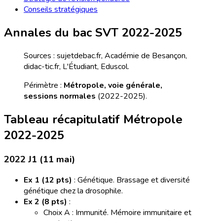
Conseils stratégiques
Annales du bac SVT 2022-2025
Sources : sujetdebac.fr, Académie de Besançon,
didac-tic.fr, L'Étudiant, Eduscol.
Périmètre :
Métropole, voie générale,
sessions normales
(2022-2025).
Tableau récapitulatif Métropole
2022-2025
2022 J1 (11 mai)
Ex 1 (12 pts)
: Génétique. Brassage et diversité
génétique chez la drosophile.
Ex 2 (8 pts)
:
Choix A : Immunité. Mémoire immunitaire et