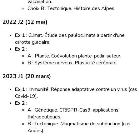
vaccination.
Choix B : Tectonique. Histoire des Alpes.
2022 J2 (12 mai)
Ex 1
: Climat. Étude des paléoclimats à partir d'une
carotte glaciaire.
Ex 2
:
A : Plante. Coévolution plante-pollinisateur.
B : Système nerveux. Plasticité cérébrale.
2023 J1 (20 mars)
Ex 1
: Immunité. Réponse adaptative contre un virus (cas
Covid-19).
Ex 2
:
A : Génétique. CRISPR-Cas9, applications
thérapeutiques.
B : Tectonique. Magmatisme de subduction (cas
Andes).