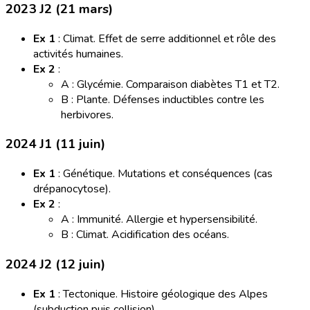
2023 J2 (21 mars)
Ex 1
: Climat. Effet de serre additionnel et rôle des
activités humaines.
Ex 2
:
A : Glycémie. Comparaison diabètes T1 et T2.
B : Plante. Défenses inductibles contre les
herbivores.
2024 J1 (11 juin)
Ex 1
: Génétique. Mutations et conséquences (cas
drépanocytose).
Ex 2
:
A : Immunité. Allergie et hypersensibilité.
B : Climat. Acidification des océans.
2024 J2 (12 juin)
Ex 1
: Tectonique. Histoire géologique des Alpes
(subduction puis collision).