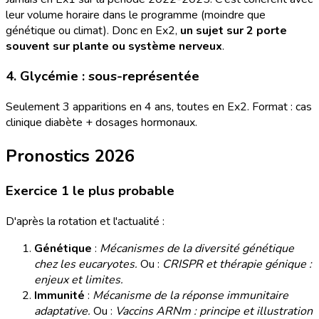
leur volume horaire dans le programme (moindre que
génétique ou climat). Donc en Ex2,
un sujet sur 2 porte
souvent sur plante ou système nerveux
.
4. Glycémie : sous-représentée
Seulement 3 apparitions en 4 ans, toutes en Ex2. Format : cas
clinique diabète + dosages hormonaux.
Pronostics 2026
Exercice 1 le plus probable
D'après la rotation et l'actualité :
Génétique
:
Mécanismes de la diversité génétique
chez les eucaryotes.
Ou :
CRISPR et thérapie génique :
enjeux et limites.
Immunité
:
Mécanisme de la réponse immunitaire
adaptative.
Ou :
Vaccins ARNm : principe et illustration