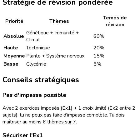
Stratégie de révision pondérée
Temps de
Priorité
Thèmes
révision
Génétique + Immunité +
Absolue
60%
Climat
Haute
Tectonique
20%
Moyenne
Plante + Système nerveux
15%
Basse
Glycémie
5%
Conseils stratégiques
Pas d'impasse possible
Avec 2 exercices imposés (Ex1) + 1 choix limité (Ex2 entre 2
sujets), tu ne peux pas faire d'impasse complète. Tu dois
maîtriser au moins 6 thèmes sur 7.
Sécuriser l'Ex1