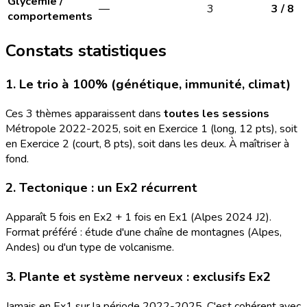
Glycémie /
—
3
3 / 8
comportements
Constats statistiques
1. Le trio à 100% (génétique, immunité, climat)
Ces 3 thèmes apparaissent dans
toutes les sessions
Métropole 2022-2025, soit en Exercice 1 (long, 12 pts), soit
en Exercice 2 (court, 8 pts), soit dans les deux. À maîtriser à
fond.
2. Tectonique : un Ex2 récurrent
Apparaît 5 fois en Ex2 + 1 fois en Ex1 (Alpes 2024 J2).
Format préféré : étude d'une chaîne de montagnes (Alpes,
Andes) ou d'un type de volcanisme.
3. Plante et système nerveux : exclusifs Ex2
Jamais en Ex1 sur la période 2022-2025. C'est cohérent avec