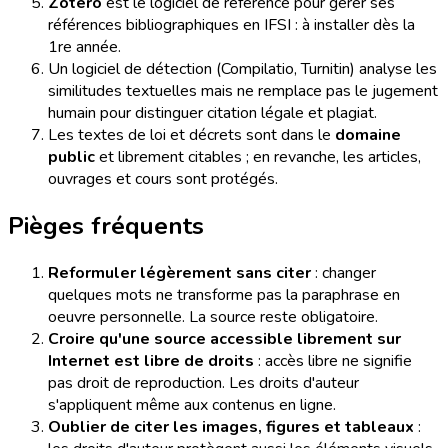
Zotero
est le logiciel de référence pour gérer ses
références bibliographiques en IFSI : à installer dès la
1re année.
Un logiciel de détection (Compilatio, Turnitin) analyse les
similitudes textuelles mais ne remplace pas le jugement
humain pour distinguer citation légale et plagiat.
Les textes de loi et décrets sont dans le
domaine
public
et librement citables ; en revanche, les articles,
ouvrages et cours sont protégés.
Pièges fréquents
Reformuler légèrement sans citer
: changer
quelques mots ne transforme pas la paraphrase en
oeuvre personnelle. La source reste obligatoire.
Croire qu'une source accessible librement sur
Internet est libre de droits
: accès libre ne signifie
pas droit de reproduction. Les droits d'auteur
s'appliquent même aux contenus en ligne.
Oublier de citer les images, figures et tableaux
: