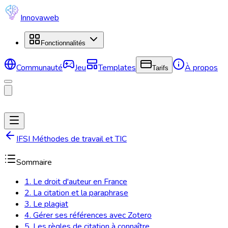
Innovaweb
Fonctionnalités
Communauté
Jeu
Templates
À propos
Tarifs
IFSI Méthodes de travail et TIC
Sommaire
1. Le droit d'auteur en France
2. La citation et la paraphrase
3. Le plagiat
4. Gérer ses références avec Zotero
5. Les règles de citation à connaître