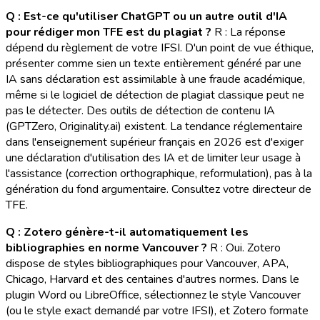
Q : Est-ce qu'utiliser ChatGPT ou un autre outil d'IA
pour rédiger mon TFE est du plagiat ?
R : La réponse
dépend du règlement de votre IFSI. D'un point de vue éthique,
présenter comme sien un texte entièrement généré par une
IA sans déclaration est assimilable à une fraude académique,
même si le logiciel de détection de plagiat classique peut ne
pas le détecter. Des outils de détection de contenu IA
(GPTZero, Originality.ai) existent. La tendance réglementaire
dans l'enseignement supérieur français en 2026 est d'exiger
une déclaration d'utilisation des IA et de limiter leur usage à
l'assistance (correction orthographique, reformulation), pas à la
génération du fond argumentaire. Consultez votre directeur de
TFE.
Q : Zotero génère-t-il automatiquement les
bibliographies en norme Vancouver ?
R : Oui. Zotero
dispose de styles bibliographiques pour Vancouver, APA,
Chicago, Harvard et des centaines d'autres normes. Dans le
plugin Word ou LibreOffice, sélectionnez le style Vancouver
(ou le style exact demandé par votre IFSI), et Zotero formate