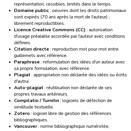
représentation, cessibles, limités dans le temps.
Domaine public
: oeuvres dont les droits patrimoniaux
sont expirés (70 ans après la mort de l'auteur) ;
librement reproductibles.
Licence Creative Commons (CC)
: autorisation
d'usage préalable accordée par l'auteur avec conditions
définies.
Citation directe
: reproduction mot pour mot entre
guillemets avec référence.
Paraphrase
: reformulation des idées d'un auteur avec
sa propre formulation, avec référence.
Plagiat
: appropriation non déclarée des idées ou écrits
d'autrui.
Auto-plagiat
: réutilisation non déclarée de ses
propres travaux antérieurs.
Compilatio / Turnitin
: logiciels de détection de
similitude textuelle.
Zotero
: logiciel libre de gestion des références
bibliographiques.
Vancouver
: norme bibliographique numérotée,