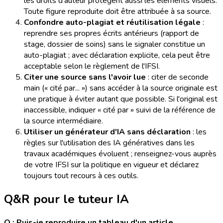
les droits d'auteur protègent aussi les éléments visuels.
Toute figure reproduite doit être attribuée à sa source.
Confondre auto-plagiat et réutilisation légale
:
reprendre ses propres écrits antérieurs (rapport de
stage, dossier de soins) sans le signaler constitue un
auto-plagiat ; avec déclaration explicite, cela peut être
acceptable selon le règlement de l'IFSI.
Citer une source sans l'avoir lue
: citer de seconde
main (« cité par... ») sans accéder à la source originale est
une pratique à éviter autant que possible. Si l'original est
inaccessible, indiquer « cité par » suivi de la référence de
la source intermédiaire.
Utiliser un générateur d'IA sans déclaration
: les
règles sur l'utilisation des IA génératives dans les
travaux académiques évoluent ; renseignez-vous auprès
de votre IFSI sur la politique en vigueur et déclarez
toujours tout recours à ces outils.
Q&R pour le tuteur IA
Q : Puis-je reproduire un tableau d'un article