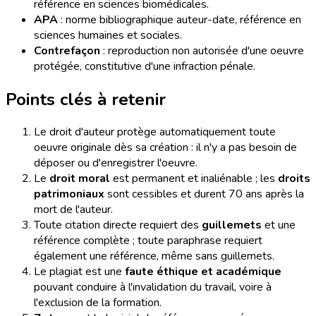
référence en sciences biomédicales.
APA
: norme bibliographique auteur-date, référence en
sciences humaines et sociales.
Contrefaçon
: reproduction non autorisée d'une oeuvre
protégée, constitutive d'une infraction pénale.
Points clés à retenir
Le droit d'auteur protège automatiquement toute
oeuvre originale dès sa création : il n'y a pas besoin de
déposer ou d'enregistrer l'oeuvre.
Le
droit moral
est permanent et inaliénable ; les
droits
patrimoniaux
sont cessibles et durent 70 ans après la
mort de l'auteur.
Toute citation directe requiert des
guillemets
et une
référence complète ; toute paraphrase requiert
également une référence, même sans guillemets.
Le plagiat est une
faute éthique et académique
pouvant conduire à l'invalidation du travail, voire à
l'exclusion de la formation.