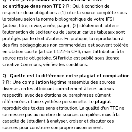
scientifique dans mon TFE ?
R : Oui, à condition de
respecter deux obligations : (1) citer la source complète sous
le tableau selon la norme bibliographique de votre IFSI
(auteur, titre, revue, année, page) ; (2) idéalement, obtenir
l'autorisation de l'éditeur ou de l'auteur, car les tableaux sont
protégés par le droit d'auteur. En pratique, la reproduction à
des fins pédagogiques non commerciales est souvent tolérée
en citation courte (article L122-5 CPI), mais l'attribution à la
source reste obligatoire. Si l'article est publié sous licence
Creative Commons, vérifiez les conditions.
Q : Quelle est la différence entre plagiat et compilation
?
R : Une
compilation
légitime rassemble des sources
diverses en les attribuant correctement à leurs auteurs
respectifs, avec des citations ou paraphrases dûment
référencées et une synthèse personnelle. Le
plagiat
reproduit des textes sans attribution. La qualité d'un TFE ne
se mesure pas au nombre de sources compilées mais à la
capacité de l'étudiant à analyser, croiser et discuter ces
sources pour construire son propre raisonnement.