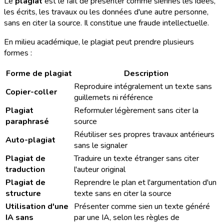
Le
plagiat
est le fait de présenter comme siennes les idées,
les écrits, les travaux ou les données d'une autre personne,
sans en citer la source. Il constitue une fraude intellectuelle.
En milieu académique, le plagiat peut prendre plusieurs
formes :
Forme de plagiat
Description
Reproduire intégralement un texte sans
Copier-coller
guillemets ni référence
Plagiat
Reformuler légèrement sans citer la
paraphrasé
source
Réutiliser ses propres travaux antérieurs
Auto-plagiat
sans le signaler
Plagiat de
Traduire un texte étranger sans citer
traduction
l'auteur original
Plagiat de
Reprendre le plan et l'argumentation d'un
structure
texte sans en citer la source
Utilisation d'une
Présenter comme sien un texte généré
IA sans
par une IA, selon les règles de