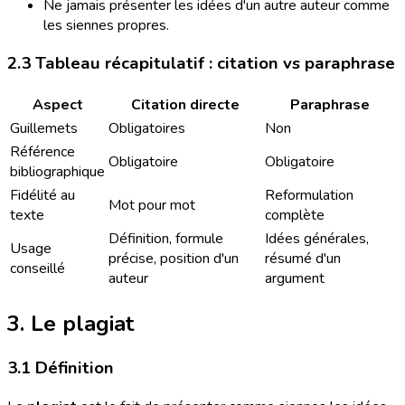
Ne jamais présenter les idées d'un autre auteur comme
les siennes propres.
2.3 Tableau récapitulatif : citation vs paraphrase
Aspect
Citation directe
Paraphrase
Guillemets
Obligatoires
Non
Référence
Obligatoire
Obligatoire
bibliographique
Fidélité au
Reformulation
Mot pour mot
texte
complète
Définition, formule
Idées générales,
Usage
précise, position d'un
résumé d'un
conseillé
auteur
argument
3. Le plagiat
3.1 Définition