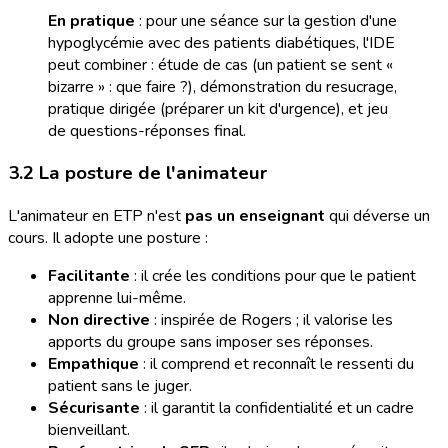
En pratique
: pour une séance sur la gestion d'une
hypoglycémie avec des patients diabétiques, l'IDE
peut combiner : étude de cas (un patient se sent «
bizarre » : que faire ?), démonstration du resucrage,
pratique dirigée (préparer un kit d'urgence), et jeu
de questions-réponses final.
3.2 La posture de l'animateur
L'animateur en ETP n'est
pas un enseignant
qui déverse un
cours. Il adopte une posture :
Facilitante
: il crée les conditions pour que le patient
apprenne lui-même.
Non directive
: inspirée de Rogers ; il valorise les
apports du groupe sans imposer ses réponses.
Empathique
: il comprend et reconnaît le ressenti du
patient sans le juger.
Sécurisante
: il garantit la confidentialité et un cadre
bienveillant.