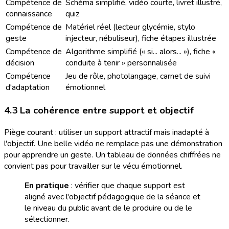
Compétence de
Schéma simplifié, vidéo courte, livret illustré,
connaissance
quiz
Compétence de
Matériel réel (lecteur glycémie, stylo
geste
injecteur, nébuliseur), fiche étapes illustrée
Compétence de
Algorithme simplifié (« si... alors... »), fiche «
décision
conduite à tenir » personnalisée
Compétence
Jeu de rôle, photolangage, carnet de suivi
d'adaptation
émotionnel
4.3 La cohérence entre support et objectif
Piège courant : utiliser un support attractif mais inadapté à
l'objectif. Une belle vidéo ne remplace pas une démonstration
pour apprendre un geste. Un tableau de données chiffrées ne
convient pas pour travailler sur le vécu émotionnel.
En pratique
: vérifier que chaque support est
aligné avec l'objectif pédagogique de la séance et
le niveau du public avant de le produire ou de le
sélectionner.