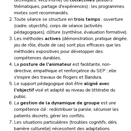
techniques, vécu intime) ou
collectives
(ateliers
thématiques, partage d'expériences) ; les programmes
mixtes sont recommandés.
Toute séance se structure en
trois temps
: ouverture
(cadre, objectifs), corps de séance (activités
pédagogiques), clôture (synthèse, évaluation formative).
Les méthodes
actives
(démonstration, pratique dirigée,
jeu de rôle, étude de cas) sont plus efficaces que les
méthodes expositives pour développer des
compétences durables.
La
posture de l'animateur
est facilitante, non-
directive, empathique et renforçatrice du SEP ; elle
s'inspire des travaux de Rogers et Bandura.
Le support pédagogique doit être
aligné avec
l'objectif
visé et adapté au niveau de littératie du
public.
La
gestion de la dynamique de groupe
est une
compétence clé : redistribuer la parole, sécuriser les
patients discrets, gérer les conflits.
Les situations particulières (troubles cognitifs, déni,
barrière culturelle) nécessitent des adaptations