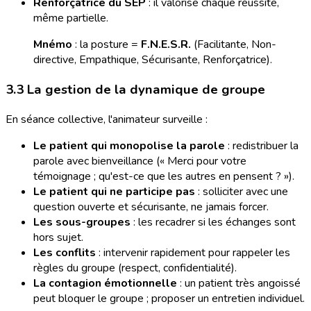
Renforçatrice du SEP
: il valorise chaque réussite,
même partielle.
Mnémo
: la posture =
F.N.E.S.R.
(Facilitante, Non-
directive, Empathique, Sécurisante, Renforçatrice).
3.3 La gestion de la dynamique de groupe
En séance collective, l'animateur surveille :
Le patient qui monopolise la parole
: redistribuer la
parole avec bienveillance (« Merci pour votre
témoignage ; qu'est-ce que les autres en pensent ? »).
Le patient qui ne participe pas
: solliciter avec une
question ouverte et sécurisante, ne jamais forcer.
Les sous-groupes
: les recadrer si les échanges sont
hors sujet.
Les conflits
: intervenir rapidement pour rappeler les
règles du groupe (respect, confidentialité).
La contagion émotionnelle
: un patient très angoissé
peut bloquer le groupe ; proposer un entretien individuel.