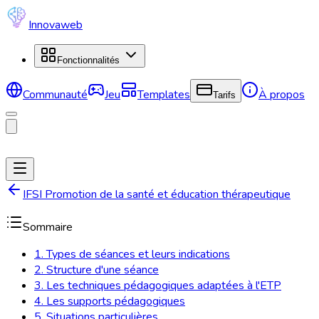
Innovaweb
Fonctionnalités
Communauté
Jeu
Templates
À propos
Tarifs
IFSI Promotion de la santé et éducation thérapeutique
Sommaire
1. Types de séances et leurs indications
2. Structure d'une séance
3. Les techniques pédagogiques adaptées à l'ETP
4. Les supports pédagogiques
5. Situations particulières