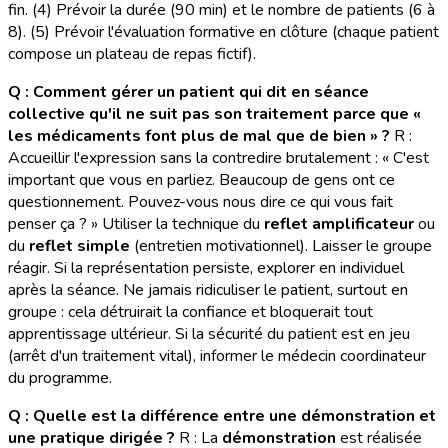
fin. (4) Prévoir la durée (90 min) et le nombre de patients (6 à
8). (5) Prévoir l'évaluation formative en clôture (chaque patient
compose un plateau de repas fictif).
Q : Comment gérer un patient qui dit en séance
collective qu'il ne suit pas son traitement parce que «
les médicaments font plus de mal que de bien » ?
R :
Accueillir l'expression sans la contredire brutalement : « C'est
important que vous en parliez. Beaucoup de gens ont ce
questionnement. Pouvez-vous nous dire ce qui vous fait
penser ça ? » Utiliser la technique du
reflet amplificateur
ou
du
reflet simple
(entretien motivationnel). Laisser le groupe
réagir. Si la représentation persiste, explorer en individuel
après la séance. Ne jamais ridiculiser le patient, surtout en
groupe : cela détruirait la confiance et bloquerait tout
apprentissage ultérieur. Si la sécurité du patient est en jeu
(arrêt d'un traitement vital), informer le médecin coordinateur
du programme.
Q : Quelle est la différence entre une démonstration et
une pratique dirigée ?
R : La
démonstration
est réalisée