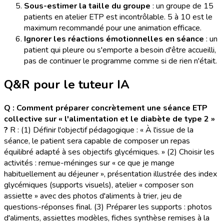
Sous-estimer la taille du groupe
: un groupe de 15
patients en atelier ETP est incontrôlable. 5 à 10 est le
maximum recommandé pour une animation efficace.
Ignorer les réactions émotionnelles en séance
: un
patient qui pleure ou s'emporte a besoin d'être accueilli,
pas de continuer le programme comme si de rien n'était.
Q&R pour le tuteur IA
Q : Comment préparer concrètement une séance ETP
collective sur « l'alimentation et le diabète de type 2 »
?
R : (1) Définir l'objectif pédagogique : « À l'issue de la
séance, le patient sera capable de composer un repas
équilibré adapté à ses objectifs glycémiques. » (2) Choisir les
activités : remue-méninges sur « ce que je mange
habituellement au déjeuner », présentation illustrée des index
glycémiques (supports visuels), atelier « composer son
assiette » avec des photos d'aliments à trier, jeu de
questions-réponses final. (3) Préparer les supports : photos
d'aliments, assiettes modèles, fiches synthèse remises à la