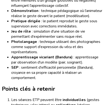
entre membres d'un groupe (positives ou négatives)
influençant l'apprentissage collectif.
Démonstration
: technique pédagogique où l'animateur
réalise le geste devant le patient (modélisation).
Pratique dirigée
: le patient reproduit le geste sous
supervision avec corrections immédiates.
Jeu de rôle
: simulation d'une situation de vie
permettant d'expérimenter sans risque réel.
Photolangage
: technique utilisant des photographies
comme support d'expression du vécu et des
représentations.
Apprentissage vicariant (Bandura)
: apprentissage
par observation d'un modèle (pair, soignant).
SEP
: sentiment d'efficacité personnelle (Bandura),
croyance en sa propre capacité à réaliser un
comportement.
Points clés à retenir
Les séances ETP peuvent être
individuelles
(gestes