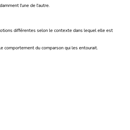
ndamment l'une de l'autre.
tions différentes selon le contexte dans lequel elle est
on le comportement du comparson qui les entourait.