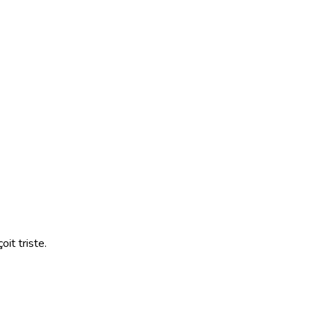
it triste.