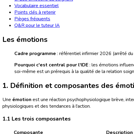
Vocabulaire essentiel
Points clés à retenir
Pièges fréquents
Q&R pour le tuteur IA
Les émotions
Cadre programme
: référentiel infirmier 2026 (arrêté 
Pourquoi c'est central pour l'IDE
: les émotions influen
soi-même est un prérequis à la qualité de la relation soig
1. Définition et composantes des émot
Une
émotion
est une réaction psychophysiologique brève, inten
physiologiques et des tendances à l'action.
1.1 Les trois composantes
Composante
Description