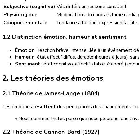
Subjective (cognitive)
Vécu intérieur, ressenti conscient
Physiologique
Modifications du corps (rythme cardia
Comportementale
Tendance à l'action, expression faciale
1.2 Distinction émotion, humeur et sentiment
Émotion
: réaction brève, intense, liée à un événement dé
Humeur
: état affectif diffus, durable (heures à jours), sa
Sentiment
: état cognitivo-affectif stable, élaboré (amour,
2. Les théories des émotions
2.1 Théorie de James-Lange (1884)
Les émotions
résultent
des perceptions des changements corpore
« Nous sommes tristes parce que nous pleurons, pas l'inve
2.2 Théorie de Cannon-Bard (1927)