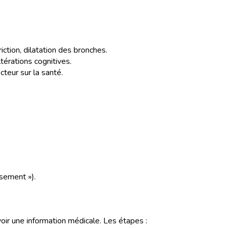
ction, dilatation des bronches.
térations cognitives.
cteur sur la santé.
ssement »).
voir une information médicale. Les étapes :