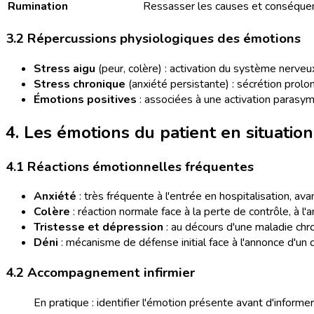
Rumination
Ressasser les causes et conséque
3.2 Répercussions physiologiques des émotions
Stress aigu
(peur, colère) : activation du système nerveu
Stress chronique
(anxiété persistante) : sécrétion prolo
Émotions positives
: associées à une activation parasymp
4. Les émotions du patient en situation
4.1 Réactions émotionnelles fréquentes
Anxiété
: très fréquente à l'entrée en hospitalisation, ava
Colère
: réaction normale face à la perte de contrôle, à l
Tristesse et dépression
: au décours d'une maladie chr
Déni
: mécanisme de défense initial face à l'annonce d'un d
4.2 Accompagnement infirmier
En pratique : identifier l'émotion présente avant d'inform