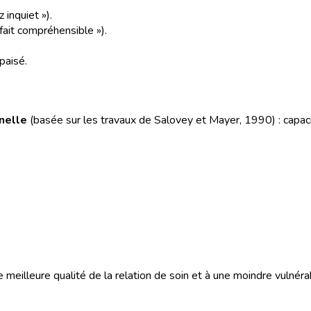
inquiet »).
 fait compréhensible »).
paisé.
nelle
(basée sur les travaux de Salovey et Mayer, 1990) : capacit
e meilleure qualité de la relation de soin et à une moindre vulnérab