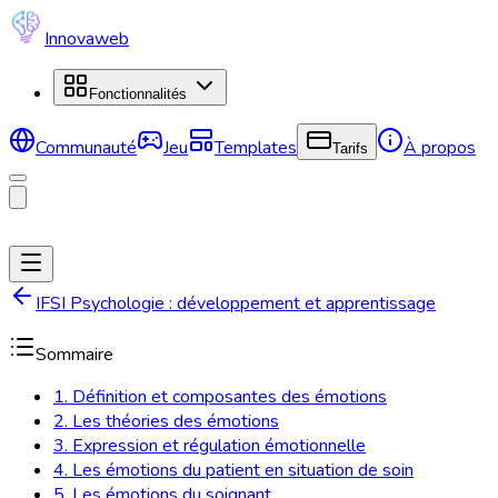
Innovaweb
Fonctionnalités
Communauté
Jeu
Templates
À propos
Tarifs
IFSI Psychologie : développement et apprentissage
Sommaire
1. Définition et composantes des émotions
2. Les théories des émotions
3. Expression et régulation émotionnelle
4. Les émotions du patient en situation de soin
5. Les émotions du soignant