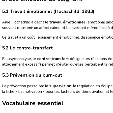
5.1 Travail émotionnel (Hochschild, 1983)
Arlie Hochschild a décrit le
travail émotionnel
(emotional labor
souvent maintenir un affect calme et bienveillant même face à des
Ce travail a un coût : épuisement émotionnel, dissonance émotio
5.2 Le contre-transfert
En psychanalyse, le
contre-transfert
désigne les réactions émo
attachement excessif) permet d'éviter qu'elles perturbent la re
5.3 Prévention du burn-out
La prévention passe par la
supervision
, la régulation en équip
la fiche « La motivation » pour les facteurs de démotivation et l
Vocabulaire essentiel