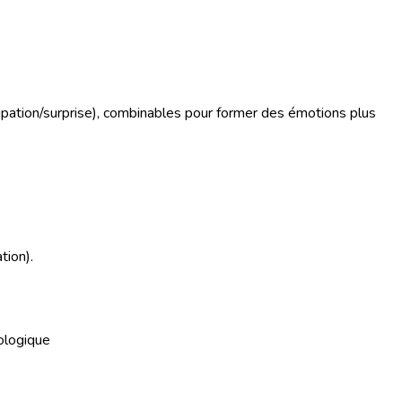
ipation/surprise), combinables pour former des émotions plus
tion).
iologique