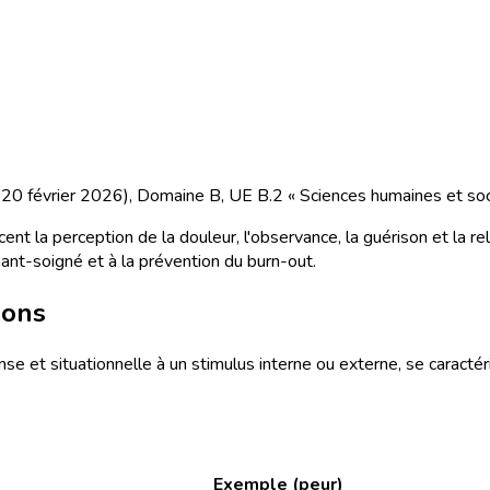
du 20 février 2026), Domaine B, UE B.2 « Sciences humaines et soc
cent la perception de la douleur, l'observance, la guérison et la r
nant-soigné et à la prévention du burn-out.
ions
se et situationnelle à un stimulus interne ou externe, se caractér
Exemple (peur)