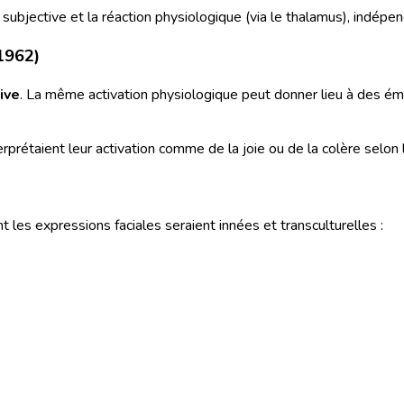
 subjective et la réaction physiologique (via le thalamus), indépe
1962)
ive
. La même activation physiologique peut donner lieu à des émo
terprétaient leur activation comme de la joie ou de la colère sel
nt les expressions faciales seraient innées et transculturelles :