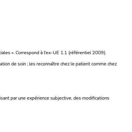
iales ». Correspond à l'ex-UE 1.1 (référentiel 2009).
elation de soin ; les reconnaître chez le patient comme chez
isant par une expérience subjective, des modifications