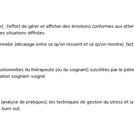
) : l'effort de gérer et afficher des émotions conformes aux atten
 situations difficiles.
nnelle (décalage entre ce qu'on ressent et ce qu'on montre), fact
tionnelles du thérapeute (ou du soignant) suscitées par le patien
lation soignant-soigné.
e (analyse de pratiques), les techniques de gestion du stress et la
e burn-out.