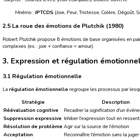
Mnémo :
JPTCDS
(Joie, Peur, Tristesse, Colère, Dégoût, S
2.5 La roue des émotions de Plutchik (1980)
Robert Plutchik propose 8 émotions de base organisées en paire
complexes (ex. : joie + confiance = amour).
3. Expression et régulation émotionne
3.1 Régulation émotionnelle
La
régulation émotionnelle
regroupe les processus par lesque
Stratégie
Description
Réévaluation cognitive
Recadrer la signification d'un évé
Suppression expressive
Inhiber l'expression tout en ressent
Résolution de problème
Agir sur la source de l'émotion
Acceptation
Reconnaître l'émotion sans la juger