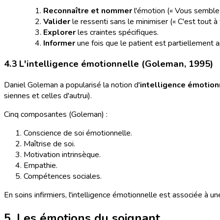
Reconnaître et nommer
l'émotion (« Vous semblez 
Valider
le ressenti sans le minimiser (« C'est tout à
Explorer
les craintes spécifiques.
Informer
une fois que le patient est partiellement a
4.3 L'intelligence émotionnelle (Goleman, 1995)
Daniel Goleman a popularisé la notion d'
intelligence émotion
siennes et celles d'autrui).
Cinq composantes (Goleman) :
Conscience de soi émotionnelle.
Maîtrise de soi.
Motivation intrinsèque.
Empathie.
Compétences sociales.
En soins infirmiers, l'intelligence émotionnelle est associée à un
5. Les émotions du soignant