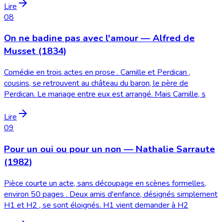
Lire
08
On ne badine pas avec l'amour — Alfred de
Musset (1834)
Comédie en trois actes en prose . Camille et Perdican ,
cousins, se retrouvent au château du baron, le père de
Perdican. Le mariage entre eux est arrangé. Mais Camille, s
Lire
09
Pour un oui ou pour un non — Nathalie Sarraute
(1982)
Pièce courte un acte, sans découpage en scènes formelles,
environ 50 pages . Deux amis d'enfance, désignés simplement
H1 et H2 , se sont éloignés. H1 vient demander à H2