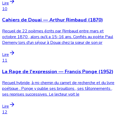
Lire
10
Cahiers de Douai — Arthur Rimbaud (1870)
Recueil de 22 poèmes écrits par Rimbaud entre mars et
octobre 1870 , alors qu'il a 15-16 ans. Confiés au poète Paul
Demeny lors d'un séjour à Douai chez la sœur de son pr
Lire
11
La Rage de l'expression — Francis Ponge (1952)
Recueil hybride, à mi-chemin du carnet de recherche et du livre
poétique . Ponge y publie ses brouillons , ses tâtonnements ,
ses reprises successives. Le lecteur voit le
Lire
12