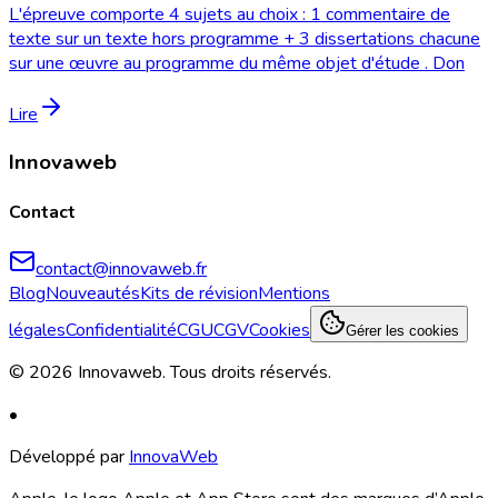
L'épreuve comporte 4 sujets au choix : 1 commentaire de
texte sur un texte hors programme + 3 dissertations chacune
sur une œuvre au programme du même objet d'étude . Don
Lire
Innovaweb
Contact
contact@innovaweb.fr
Blog
Nouveautés
Kits de révision
Mentions
légales
Confidentialité
CGU
CGV
Cookies
Gérer les cookies
©
2026
Innovaweb.
Tous droits réservés
.
•
Développé par
InnovaWeb