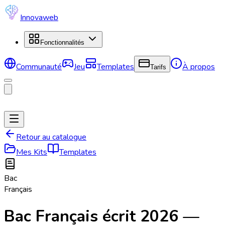
Innovaweb
Fonctionnalités
Communauté
Jeu
Templates
À propos
Tarifs
Retour au catalogue
Mes Kits
Templates
Bac
Français
Bac Français écrit 2026 —