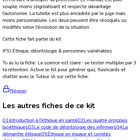
souple, moins stigmatisant et respecte davantage
l'autonomie. La tutelle est plus encadrée par le juge mais
moins personnalisée. Les deux peuvent être révoqués ou
modifiés selon l'évolution de la situation.
Cette fiche fait partie du kit
IFSI Éthique, déontologie & personnes vulnérables
Tu as lu la fiche. La science est claire : se tester multiplie par 3
ta rétention. Active le Kit pour générer quiz, flashcards et
chatter avec le Tuteur IA sur cette fiche.
Réviser
Les autres fiches de ce kit
01
Introduction à l'éthique en santé
02
Les quatre principes
bioéthiques
03
Le code de déontologie des infirmiers
04
La
démarche éthique
05
Éthique en équipe et comités