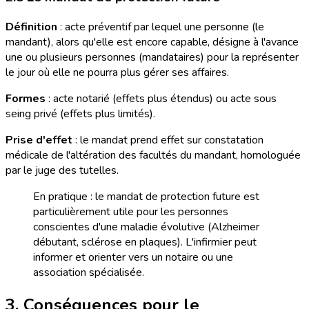
Définition
: acte préventif par lequel une personne (le
mandant), alors qu'elle est encore capable, désigne à l'avance
une ou plusieurs personnes (mandataires) pour la représenter
le jour où elle ne pourra plus gérer ses affaires.
Formes
: acte notarié (effets plus étendus) ou acte sous
seing privé (effets plus limités).
Prise d'effet
: le mandat prend effet sur constatation
médicale de l'altération des facultés du mandant, homologuée
par le juge des tutelles.
En pratique : le mandat de protection future est
particulièrement utile pour les personnes
conscientes d'une maladie évolutive (Alzheimer
débutant, sclérose en plaques). L'infirmier peut
informer et orienter vers un notaire ou une
association spécialisée.
3. Conséquences pour le