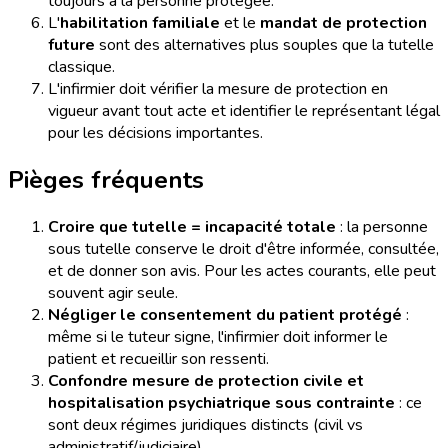
toujours à la personne protégée.
L'
habilitation familiale
et le
mandat de protection
future
sont des alternatives plus souples que la tutelle
classique.
L'infirmier doit vérifier la mesure de protection en
vigueur avant tout acte et identifier le représentant légal
pour les décisions importantes.
Pièges fréquents
Croire que tutelle = incapacité totale
: la personne
sous tutelle conserve le droit d'être informée, consultée,
et de donner son avis. Pour les actes courants, elle peut
souvent agir seule.
Négliger le consentement du patient protégé
:
même si le tuteur signe, l'infirmier doit informer le
patient et recueillir son ressenti.
Confondre mesure de protection civile et
hospitalisation psychiatrique sous contrainte
: ce
sont deux régimes juridiques distincts (civil vs
administratif/judiciaire).