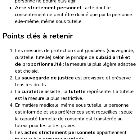
personne ne pourra plus agir.
Acte strictement personnel
: acte dont le
consentement ne peut être donné que par la personne
elle-même, même sous tutelle.
Points clés à retenir
Les mesures de protection sont graduées (sauvegarde,
curatelle, tutelle) selon le principe de
subsidiarité et
de proportionnalité
: la mesure la plus légère adaptée
est choisie.
La
sauvegarde de justice
est provisoire et préserve
tous les droits.
La
curatelle
assiste ; la
tutelle
représente. La tutelle
est la mesure la plus restrictive.
En matière médicale, même sous tutelle, la personne
est informée et ses préférences sont recueillies : seule
la capacité formelle de consentir est transférée au
tuteur pour les actes graves.
Les
actes strictement personnels
appartiennent