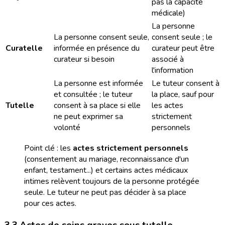
pas la capacité
médicale)
La personne
La personne consent seule,
consent seule ; le
Curatelle
informée en présence du
curateur peut être
curateur si besoin
associé à
l'information
La personne est informée
Le tuteur consent à
et consultée ; le tuteur
la place, sauf pour
Tutelle
consent à sa place si elle
les actes
ne peut exprimer sa
strictement
volonté
personnels
Point clé : les
actes strictement personnels
(consentement au mariage, reconnaissance d'un
enfant, testament...) et certains actes médicaux
intimes relèvent toujours de la personne protégée
seule. Le tuteur ne peut pas décider à sa place
pour ces actes.
3.3 Actes de soins graves sous tutelle