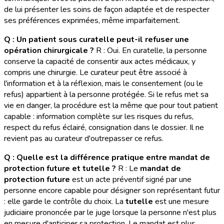
de lui présenter les soins de façon adaptée et de respecter
ses préférences exprimées, même imparfaitement.
Q : Un patient sous curatelle peut-il refuser une
opération chirurgicale ?
R : Oui. En curatelle, la personne
conserve la capacité de consentir aux actes médicaux, y
compris une chirurgie. Le curateur peut être associé à
l'information et à la réflexion, mais le consentement (ou le
refus) appartient à la personne protégée. Si le refus met sa
vie en danger, la procédure est la même que pour tout patient
capable : information complète sur les risques du refus,
respect du refus éclairé, consignation dans le dossier. Il ne
revient pas au curateur d'outrepasser ce refus.
Q : Quelle est la différence pratique entre mandat de
protection future et tutelle ?
R : Le
mandat de
protection future
est un acte préventif signé par une
personne encore capable pour désigner son représentant futur
: elle garde le contrôle du choix. La
tutelle
est une mesure
judiciaire prononcée par le juge lorsque la personne n'est plus
en mesure d'anticiper sa protection. Le mandat est plus