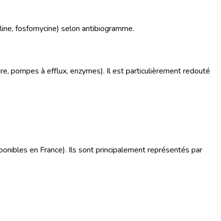
line, fosfomycine) selon antibiogramme.
, pompes à efflux, enzymes). Il est particulièrement redouté
ponibles en France). Ils sont principalement représentés par