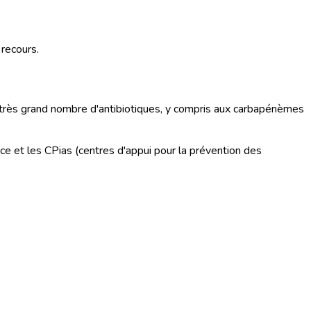
 recours.
n très grand nombre d'antibiotiques, y compris aux carbapénèmes
e et les CPias (centres d'appui pour la prévention des