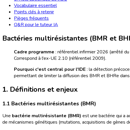
Vocabulaire essentiel
Points clés à retenir
Pièges fréquents
Q&R pour le tuteur IA
Bactéries multirésistantes (BMR et BH
Cadre programme
: référentiel infirmier 2026 (arrêté d
Correspond à l'ex-UE 2.10 (référentiel 2009).
Pourquoi c'est central pour l'IDE
: la détection précoce
permettant de limiter la diffusion des BMR et BHRe dans 
1. Définitions et enjeux
1.1 Bactéries multirésistantes (BMR)
Une
bactérie multirésistante (BMR)
est une bactérie qui a a
de mécanismes génétiques (mutations, acquisitions de gènes de r