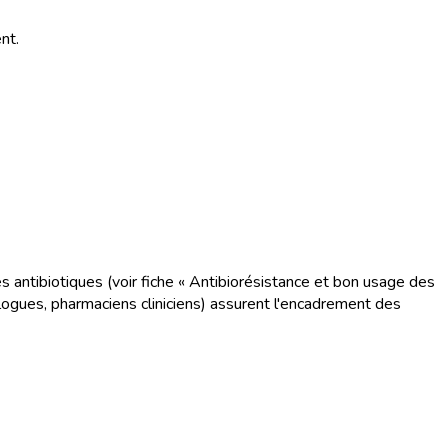
nt.
s antibiotiques (voir fiche « Antibiorésistance et bon usage des
ologues, pharmaciens cliniciens) assurent l'encadrement des