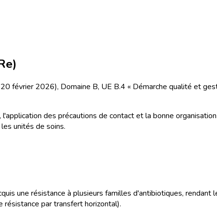
Re)
u 20 février 2026), Domaine B, UE B.4 « Démarche qualité et gesti
, l'application des précautions de contact et la bonne organisatio
les unités de soins.
cquis une résistance à plusieurs familles d'antibiotiques, rendant 
ésistance par transfert horizontal).