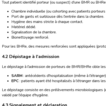
Tout patient identifié porteur (ou suspect) d'une BMR ou BHRe
Chambre individuelle (ou cohorting avec patients porteur
Port de gants et surblouse dès l'entrée dans la chambre.
Hygiène des mains stricte à chaque contact.
Matériel dédié.
Signalisation de la chambre.
Bionettoyage renforcé.
Pour les BHRe, des mesures renforcées sont appliquées (protocol
4.2 Dépistage à l'admission
Le dépistage à l'admission de porteurs de BMR/BHRe cible les p
SARM
: antécédents d'hospitalisation (même à l'étranger)
EPC
: patients ayant été hospitalisés à l'étranger dans 
Le dépistage consiste en des prélèvements microbiologiques (écou
validé par l'équipe d'hygiène.
4.3 Signalement et déclaration