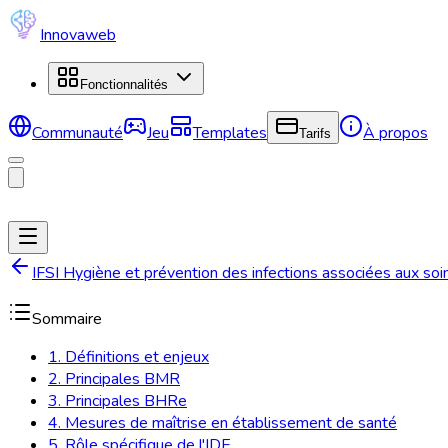
Innovaweb
Fonctionnalités
Communauté
Jeu
Templates
À propos
Tarifs
IFSI Hygiène et prévention des infections associées aux soi
Sommaire
1. Définitions et enjeux
2. Principales BMR
3. Principales BHRe
4. Mesures de maîtrise en établissement de santé
5. Rôle spécifique de l'IDE