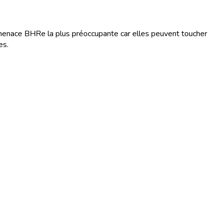
enace BHRe la plus préoccupante car elles peuvent toucher
es.