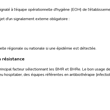
nalé à l'équipe opérationnelle d'hygiène (EOH) de l'établisseme
bjet d'un signalement externe obligatoire :
elle régionale ou nationale si une épidémie est détectée.
a résistance
 principal facteur sélectionnant les BMR et BHRe. Le bon usage de
eu hospitalier, des équipes référentes en antibiothérapie (infecti