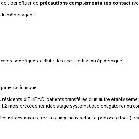
 doit bénéficier de
précautions complémentaires contact
(vo
s du même agent).
es spécifiques, cellule de crise si diffusion épidémique).
atients à risque :
, résidents d'EHPAD, patients transférés d'un autre établissement
les 12 mois précédents (dépistage systématique obligatoire) ou co
villons nasaux, rectaux, inguinaux selon le protocole local), réa