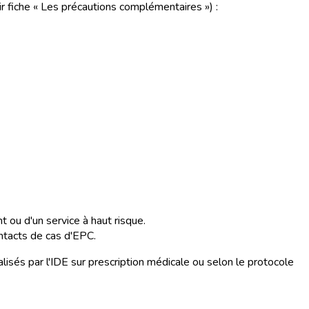
ir fiche « Les précautions complémentaires ») :
 ou d'un service à haut risque.
ntacts de cas d'EPC.
lisés par l'IDE sur prescription médicale ou selon le protocole