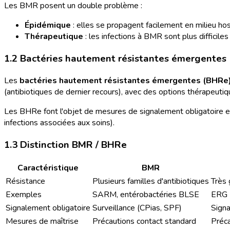
Les BMR posent un double problème :
Épidémique
: elles se propagent facilement en milieu hosp
Thérapeutique
: les infections à BMR sont plus difficiles
1.2 Bactéries hautement résistantes émergentes
Les
bactéries hautement résistantes émergentes (BHRe
(antibiotiques de dernier recours), avec des options thérapeutiq
Les BHRe font l'objet de mesures de signalement obligatoire et
infections associées aux soins).
1.3 Distinction BMR / BHRe
Caractéristique
BMR
Résistance
Plusieurs familles d'antibiotiques
Très 
Exemples
SARM, entérobactéries BLSE
ERG (
Signalement obligatoire
Surveillance (CPias, SPF)
Signa
Mesures de maîtrise
Précautions contact standard
Préca