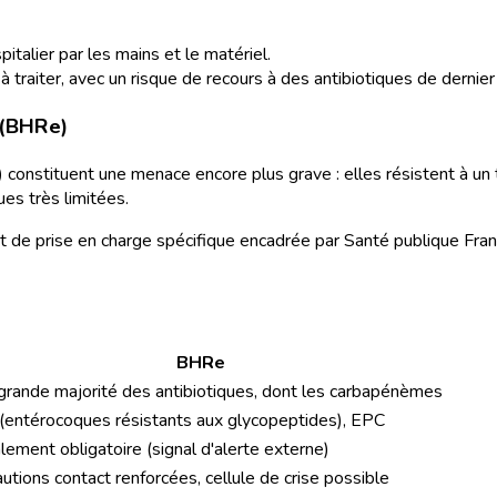
italier par les mains et le matériel.
 à traiter, avec un risque de recours à des antibiotiques de dernier
 (BHRe)
)
constituent une menace encore plus grave : elles résistent à u
ues très limitées.
 de prise en charge spécifique encadrée par Santé publique Franc
BHRe
grande majorité des antibiotiques, dont les carbapénèmes
entérocoques résistants aux glycopeptides), EPC
lement obligatoire (signal d'alerte externe)
utions contact renforcées, cellule de crise possible