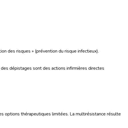
on des risques » (prévention du risque infectieux).
n des dépistages sont des actions infirmières directes
les options thérapeutiques limitées. La multirésistance résulte