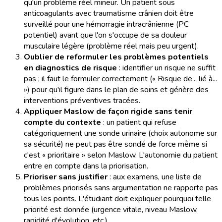
qu'un problème réel mineur. Un patient sous
anticoagulants avec traumatisme crânien doit être
surveillé pour une hémorragie intracrânienne (PC
potentiel) avant que l'on s'occupe de sa douleur
musculaire légère (problème réel mais peu urgent).
Oublier de reformuler les problèmes potentiels
en diagnostics de risque
: identifier un risque ne suffit
pas ; il faut le formuler correctement (« Risque de... lié à...
») pour qu'il figure dans le plan de soins et génère des
interventions préventives tracées.
Appliquer Maslow de façon rigide sans tenir
compte du contexte
: un patient qui refuse
catégoriquement une sonde urinaire (choix autonome sur
sa sécurité) ne peut pas être sondé de force même si
c'est « prioritaire » selon Maslow. L'autonomie du patient
entre en compte dans la priorisation.
Prioriser sans justifier
: aux examens, une liste de
problèmes priorisés sans argumentation ne rapporte pas
tous les points. L'étudiant doit expliquer pourquoi telle
priorité est donnée (urgence vitale, niveau Maslow,
rapidité d'évolution, etc.).