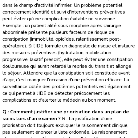
dans le champ d'activité infirmier. Un problème potentiel
correctement identifié et suivi d'interventions préventives
peut éviter qu'une complication évitable ne survienne.
Exemple : un patient alité sous morphine après chirurgie
abdominale présente plusieurs facteurs de risque de
constipation (immobilité, opioïdes, ralentissement post-
opératoire). Si l'IDE formule un diagnostic de risque et instaure
des mesures préventives (hydratation, mobilisation
progressive, laxatif prescrit), elle peut éviter une constipation
douloureuse qui aurait retardé la reprise du transit et allongé
le séjour. Attendre que la constipation soit constituée avant
d'agir, c'est manquer l'occasion d'une prévention efficace. La
surveillance ciblée des problèmes potentiels est également
ce qui permet à l'IDE de détecter précocement les
complications et d'alerter le médecin au bon moment.
Q : Comment justifier une priorisation dans un plan de
soins lors d'un examen ?
R : La justification d'une
priorisation doit toujours expliquer le raisonnement clinique,
pas seulement énoncer la liste ordonnée. Le raisonnement