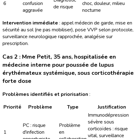
Diagnostic
6
confusion
choc, douleur, milieu
de risque
aggravée
nocturne
Intervention immédiate
: appel médecin de garde, mise en
sécurité au sol (ne pas mobiliser), pose VVP selon protocole,
surveillance neurologique rapprochée, analgésie sur
prescription.
Cas 2 : Mme Petit, 35 ans, hospitalisée en
médecine interne pour poussée de lupus
érythémateux systémique, sous corticothérapie
forte dose
Problèmes identifiés et priorisation
:
Priorité
Problème
Type
Justification
Immunodépression
sévère sous
PC : risque
Problème
corticoïdes : risque
1
d'infection
en
vital, surveillance
opportuniste
collaboration