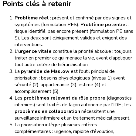
Points clés à retenir
Problème réel
: présent et confirmé par des signes et
symptômes (formulation PES).
Problème potentiel
:
risque identifié, pas encore présent (formulation PE sans
S). Les deux sont cliniquement valides et exigent des
interventions.
L'
urgence vitale
constitue la priorité absolue : toujours
traiter en premier ce qui menace la vie, avant d'appliquer
tout autre critère de hiérarchisation.
La
pyramide de Maslow
est l'outil principal de
priorisation : besoins physiologiques (niveau 1) avant
sécurité (2), appartenance (3), estime (4) et
accomplissement (5).
Les
problèmes relevant du rôle propre
(diagnostics
infirmiers) sont traités de façon autonome par l'IDE ; les
problèmes en collaboration
nécessitent une
surveillance infirmière et un traitement médical prescrit.
La priorisation intègre plusieurs critères
complémentaires : urgence, rapidité d'évolution,