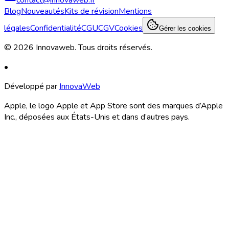
Blog
Nouveautés
Kits de révision
Mentions
légales
Confidentialité
CGU
CGV
Cookies
Gérer les cookies
©
2026
Innovaweb.
Tous droits réservés
.
•
Développé par
InnovaWeb
Apple, le logo Apple et App Store sont des marques d’Apple
Inc., déposées aux États-Unis et dans d’autres pays.