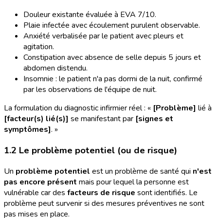
Douleur existante évaluée à EVA 7/10.
Plaie infectée avec écoulement purulent observable.
Anxiété verbalisée par le patient avec pleurs et
agitation.
Constipation avec absence de selle depuis 5 jours et
abdomen distendu.
Insomnie : le patient n'a pas dormi de la nuit, confirmé
par les observations de l'équipe de nuit.
La formulation du diagnostic infirmier réel : «
[Problème]
lié à
[facteur(s) lié(s)]
se manifestant par
[signes et
symptômes]
. »
1.2 Le problème potentiel (ou de risque)
Un
problème potentiel
est un problème de santé qui
n'est
pas encore présent
mais pour lequel la personne est
vulnérable car des
facteurs de risque
sont identifiés. Le
problème peut survenir si des mesures préventives ne sont
pas mises en place.