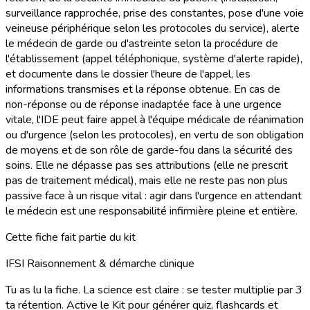
surveillance rapprochée, prise des constantes, pose d'une voie
veineuse périphérique selon les protocoles du service), alerte
le médecin de garde ou d'astreinte selon la procédure de
l'établissement (appel téléphonique, système d'alerte rapide),
et documente dans le dossier l'heure de l'appel, les
informations transmises et la réponse obtenue. En cas de
non-réponse ou de réponse inadaptée face à une urgence
vitale, l'IDE peut faire appel à l'équipe médicale de réanimation
ou d'urgence (selon les protocoles), en vertu de son obligation
de moyens et de son rôle de garde-fou dans la sécurité des
soins. Elle ne dépasse pas ses attributions (elle ne prescrit
pas de traitement médical), mais elle ne reste pas non plus
passive face à un risque vital : agir dans l'urgence en attendant
le médecin est une responsabilité infirmière pleine et entière.
Cette fiche fait partie du kit
IFSI Raisonnement & démarche clinique
Tu as lu la fiche. La science est claire : se tester multiplie par 3
ta rétention. Active le Kit pour générer quiz, flashcards et