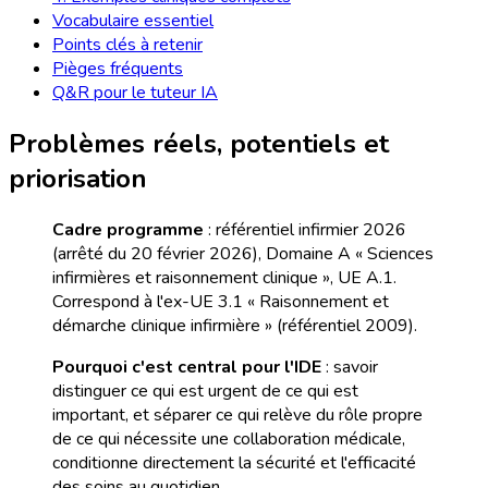
Vocabulaire essentiel
Points clés à retenir
Pièges fréquents
Q&R pour le tuteur IA
Problèmes réels, potentiels et
priorisation
Cadre programme
: référentiel infirmier 2026
(arrêté du 20 février 2026), Domaine A « Sciences
infirmières et raisonnement clinique », UE A.1.
Correspond à l'ex-UE 3.1 « Raisonnement et
démarche clinique infirmière » (référentiel 2009).
Pourquoi c'est central pour l'IDE
: savoir
distinguer ce qui est urgent de ce qui est
important, et séparer ce qui relève du rôle propre
de ce qui nécessite une collaboration médicale,
conditionne directement la sécurité et l'efficacité
des soins au quotidien.