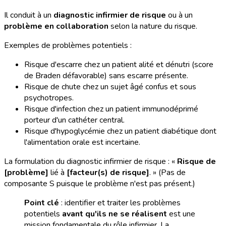
Il conduit à un
diagnostic infirmier de risque
ou à un
problème en collaboration
selon la nature du risque.
Exemples de problèmes potentiels :
Risque d'escarre chez un patient alité et dénutri (score
de Braden défavorable) sans escarre présente.
Risque de chute chez un sujet âgé confus et sous
psychotropes.
Risque d'infection chez un patient immunodéprimé
porteur d'un cathéter central.
Risque d'hypoglycémie chez un patient diabétique dont
l'alimentation orale est incertaine.
La formulation du diagnostic infirmier de risque : «
Risque de
[problème]
lié à
[facteur(s) de risque]
. » (Pas de
composante S puisque le problème n'est pas présent.)
Point clé
: identifier et traiter les problèmes
potentiels
avant qu'ils ne se réalisent
est une
mission fondamentale du rôle infirmier. La