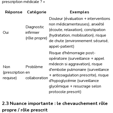
prescription médicale ? »
Réponse
Catégorie
Exemples
Douleur (évaluation + interventions
non médicamenteuses), anxiété
Diagnostic
(écoute, relaxation), constipation
Oui
infirmier
(hydratation, mobilisation), risque
(rôle propre)
de chute (environnement sécurisé,
appel-patient)
Risque d'hémorragie post-
opératoire (surveillance + appel
médecin si aggravation), risque
Non
Problème
d'embolie pulmonaire (surveillance
(prescription
en
+ anticoagulation prescrite), risque
requise)
collaboration
d'hypoglycémie (surveillance
glycémique + resucrage selon
protocole prescrit)
2.3 Nuance importante : le chevauchement rôle
propre / rôle prescrit