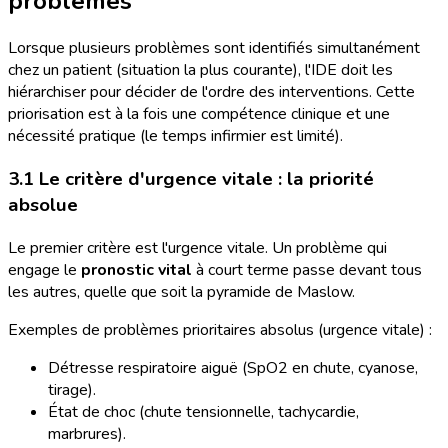
problèmes
Lorsque plusieurs problèmes sont identifiés simultanément
chez un patient (situation la plus courante), l'IDE doit les
hiérarchiser pour décider de l'ordre des interventions. Cette
priorisation est à la fois une compétence clinique et une
nécessité pratique (le temps infirmier est limité).
3.1 Le critère d'urgence vitale : la priorité
absolue
Le premier critère est l'urgence vitale. Un problème qui
engage le
pronostic vital
à court terme passe devant tous
les autres, quelle que soit la pyramide de Maslow.
Exemples de problèmes prioritaires absolus (urgence vitale) :
Détresse respiratoire aiguë (SpO2 en chute, cyanose,
tirage).
État de choc (chute tensionnelle, tachycardie,
marbrures).