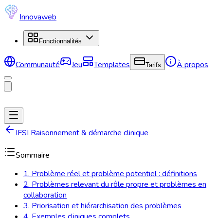
Innovaweb
Fonctionnalités
Communauté
Jeu
Templates
À propos
Tarifs
IFSI Raisonnement & démarche clinique
Sommaire
1. Problème réel et problème potentiel : définitions
2. Problèmes relevant du rôle propre et problèmes en
collaboration
3. Priorisation et hiérarchisation des problèmes
4. Exemples cliniques complets