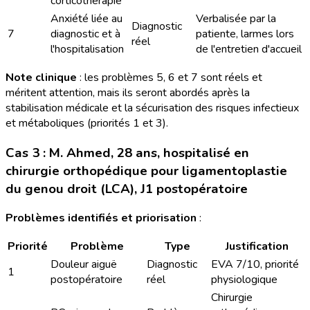
corticothérapie
Anxiété liée au
Verbalisée par la
Diagnostic
7
diagnostic et à
patiente, larmes lors
réel
l'hospitalisation
de l'entretien d'accueil
Note clinique
: les problèmes 5, 6 et 7 sont réels et
méritent attention, mais ils seront abordés après la
stabilisation médicale et la sécurisation des risques infectieux
et métaboliques (priorités 1 et 3).
Cas 3 : M. Ahmed, 28 ans, hospitalisé en
chirurgie orthopédique pour ligamentoplastie
du genou droit (LCA), J1 postopératoire
Problèmes identifiés et priorisation
:
Priorité
Problème
Type
Justification
Douleur aiguë
Diagnostic
EVA 7/10, priorité
1
postopératoire
réel
physiologique
Chirurgie