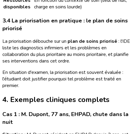
Ressources
En fonction du contexte de soin (seul de nuit,
disponibles
charge en soins lourde)
3.4 La priorisation en pratique : le plan de soins
priorisé
La priorisation débouche sur un
plan de soins priorisé
: l'IDE
liste les diagnostics infirmiers et les problèmes en
collaboration du plus prioritaire au moins prioritaire, et planifie
ses interventions dans cet ordre.
En situation d'examen, la priorisation est souvent évaluée :
l'étudiant doit justifier pourquoi tel problème est traité en
premier.
4. Exemples cliniques complets
Cas 1 : M. Dupont, 77 ans, EHPAD, chute dans la
nuit