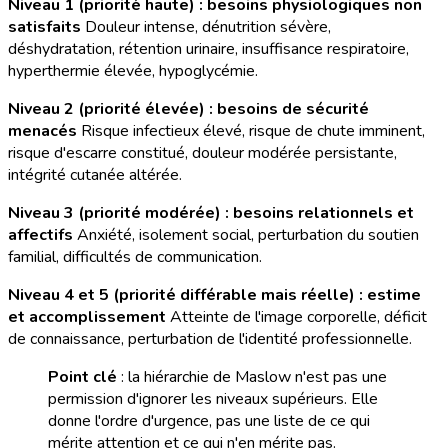
Niveau 1 (priorité haute) : besoins physiologiques non
satisfaits
Douleur intense, dénutrition sévère,
déshydratation, rétention urinaire, insuffisance respiratoire,
hyperthermie élevée, hypoglycémie.
Niveau 2 (priorité élevée) : besoins de sécurité
menacés
Risque infectieux élevé, risque de chute imminent,
risque d'escarre constitué, douleur modérée persistante,
intégrité cutanée altérée.
Niveau 3 (priorité modérée) : besoins relationnels et
affectifs
Anxiété, isolement social, perturbation du soutien
familial, difficultés de communication.
Niveau 4 et 5 (priorité différable mais réelle) : estime
et accomplissement
Atteinte de l'image corporelle, déficit
de connaissance, perturbation de l'identité professionnelle.
Point clé
: la hiérarchie de Maslow n'est pas une
permission d'ignorer les niveaux supérieurs. Elle
donne l'ordre d'urgence, pas une liste de ce qui
mérite attention et ce qui n'en mérite pas.