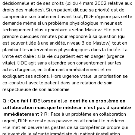
décisionnelle et de ses droits (loi du 4 mars 2002 relative aux
droits des malades). Si un patient dit que sa priorité est de
comprendre son traitement avant tout, l'IDE n'ignore pas cette
demande même si un problème physiologique mineur est
techniquement plus « prioritaire » selon Maslow. Elle peut
prendre quelques minutes pour répondre à sa question (qui
est souvent liée à une anxiété, niveau 3 de Maslow) tout en
planifiant les interventions physiologiques dans la foulée. La
limite est claire : si la vie du patient est en danger (urgence
vitale), l'IDE agit sans attendre son consentement sur les
actes d'urgence, en l'informant immédiatement et en
expliquant ses actions. Hors urgence vitale, la priorisation se
co-construit avec le patient dans une relation de soin
respectueuse de son autonomie.
Q : Que fait l'IDE lorsqu'elle identifie un problème en
collaboration mais que le médecin n'est pas disponible
immédiatement ?
R : Face à un problème en collaboration
urgent, l'IDE ne reste pas passive en attendant le médecin.
Elle met en oeuvre les gestes de sa compétence propre qui
relèvent de la sécurité immédiate du patient (installation,