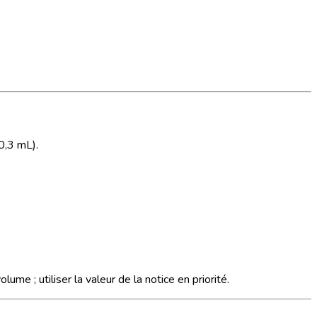
0,3 mL).
lume ; utiliser la valeur de la notice en priorité.