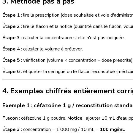
3. Méthode pas à pas
Étape 1
: lire la prescription (dose souhaitée et voie d'administr
Étape 2
: lire le flacon et la notice (quantité dans le flacon, v
Étape 3
: calculer la concentration si elle n'est pas indiquée.
Étape 4
: calculer le volume à prélever.
Étape 5
: vérification (volume × concentration = dose prescrite)
Étape 6
: étiqueter la seringue ou le flacon reconstitué (médicam
4. Exemples chiffrés entièrement corr
Exemple 1 : céfazoline 1 g / reconstitution stand
Flacon
: céfazoline 1 g poudre.
Notice
: ajouter 10 mL d'eau p
Étape 3
: concentration = 1 000 mg / 10 mL =
100 mg/mL