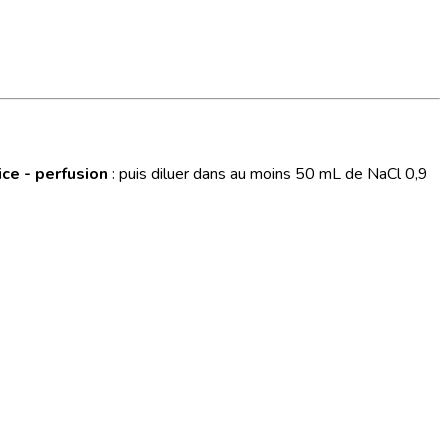
ce - perfusion
: puis diluer dans au moins 50 mL de NaCl 0,9