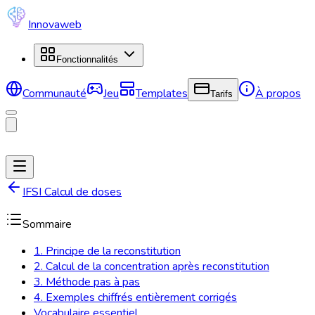
Innovaweb
Fonctionnalités
Communauté
Jeu
Templates
À propos
Tarifs
IFSI Calcul de doses
Sommaire
1. Principe de la reconstitution
2. Calcul de la concentration après reconstitution
3. Méthode pas à pas
4. Exemples chiffrés entièrement corrigés
Vocabulaire essentiel