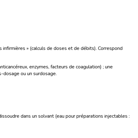
s infirmières » (calculs de doses et de débits). Correspond
 anticancéreux, enzymes, facteurs de coagulation) ; une
ous-dosage ou un surdosage.
s dissoudre dans un solvant (eau pour préparations injectables :