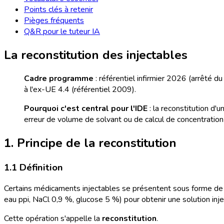
Points clés à retenir
Pièges fréquents
Q&R pour le tuteur IA
La reconstitution des injectables
Cadre programme
: référentiel infirmier 2026 (arrêté d
à l'ex-UE 4.4 (référentiel 2009).
Pourquoi c'est central pour l'IDE
: la reconstitution d'
erreur de volume de solvant ou de calcul de concentratio
1. Principe de la reconstitution
1.1 Définition
Certains médicaments injectables se présentent sous forme d
eau ppi, NaCl 0,9 %, glucose 5 %) pour obtenir une solution inje
Cette opération s'appelle la
reconstitution
.