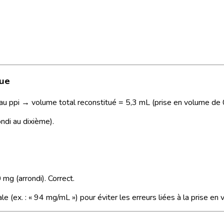
que
eau ppi → volume total reconstitué = 5,3 mL (prise en volume de 
ndi au dixième).
mg (arrondi). Correct.
e (ex. : « 94 mg/mL ») pour éviter les erreurs liées à la prise en vo