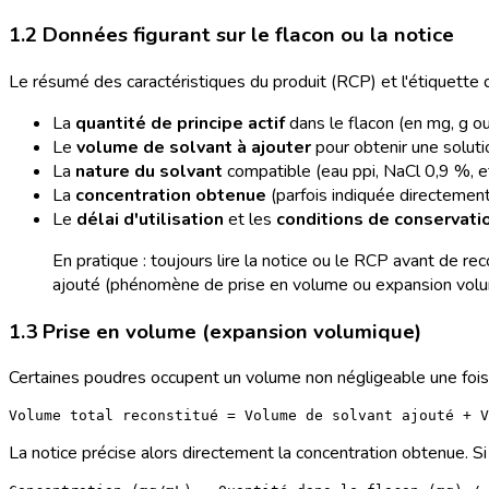
1.2 Données figurant sur le flacon ou la notice
Le résumé des caractéristiques du produit (RCP) et l'étiquette d
La
quantité de principe actif
dans le flacon (en mg, g ou
Le
volume de solvant à ajouter
pour obtenir une soluti
La
nature du solvant
compatible (eau ppi, NaCl 0,9 %, et
La
concentration obtenue
(parfois indiquée directement,
Le
délai d'utilisation
et les
conditions de conservati
En pratique : toujours lire la notice ou le RCP avant de r
ajouté (phénomène de prise en volume ou expansion volu
1.3 Prise en volume (expansion volumique)
Certaines poudres occupent un volume non négligeable une fois 
La notice précise alors directement la concentration obtenue. Si el