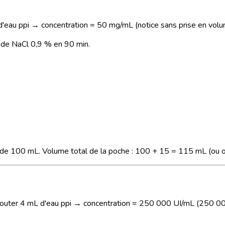
d'eau ppi → concentration = 50 mg/mL (notice sans prise en volu
de NaCl 0,9 % en 90 min.
e 100 mL. Volume total de la poche : 100 + 15 = 115 mL (ou on r
jouter 4 mL d'eau ppi → concentration = 250 000 UI/mL (250 0