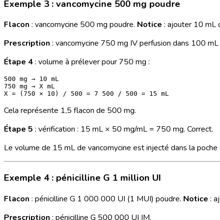
Exemple 3 : vancomycine 500 mg poudre
Flacon
: vancomycine 500 mg poudre.
Notice
: ajouter 10 mL 
Prescription
: vancomycine 750 mg IV perfusion dans 100 mL 
Étape 4
: volume à prélever pour 750 mg :
500 mg → 10 mL

750 mg → X mL

Cela représente 1,5 flacon de 500 mg.
Étape 5
: vérification : 15 mL × 50 mg/mL = 750 mg. Correct.
Le volume de 15 mL de vancomycine est injecté dans la poche d
Exemple 4 : pénicilline G 1 million UI
Flacon
: pénicilline G 1 000 000 UI (1 MUI) poudre.
Notice
: a
Prescription
: pénicilline G 500 000 UI IM.