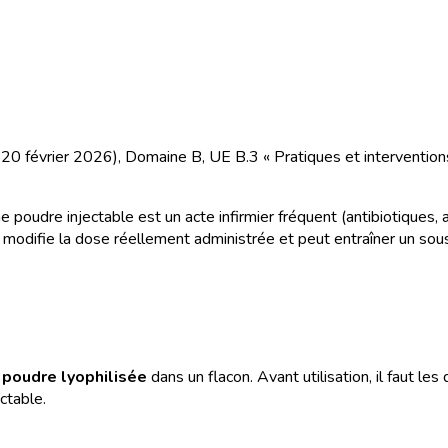
u 20 février 2026), Domaine B, UE B.3 « Pratiques et intervention
une poudre injectable est un acte infirmier fréquent (antibiotiques,
n modifie la dose réellement administrée et peut entraîner un s
e
poudre lyophilisée
dans un flacon. Avant utilisation, il faut le
ctable.