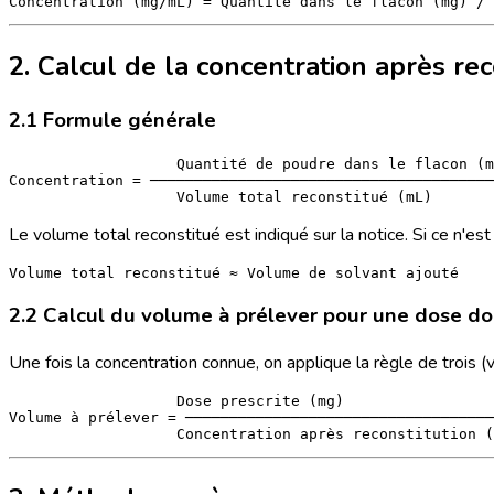
2. Calcul de la concentration après rec
2.1 Formule générale
                   Quantité de poudre dans le flacon (m
Concentration = ───────────────────────────────────────
Le volume total reconstitué est indiqué sur la notice. Si ce n'est
2.2 Calcul du volume à prélever pour une dose d
Une fois la concentration connue, on applique la règle de trois (voi
                   Dose prescrite (mg)

Volume à prélever = ───────────────────────────────────