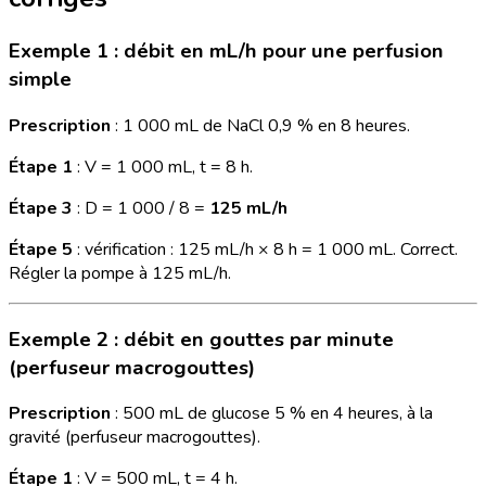
Exemple 1 : débit en mL/h pour une perfusion
simple
Prescription
: 1 000 mL de NaCl 0,9 % en 8 heures.
Étape 1
: V = 1 000 mL, t = 8 h.
Étape 3
: D = 1 000 / 8 =
125 mL/h
Étape 5
: vérification : 125 mL/h × 8 h = 1 000 mL. Correct.
Régler la pompe à 125 mL/h.
Exemple 2 : débit en gouttes par minute
(perfuseur macrogouttes)
Prescription
: 500 mL de glucose 5 % en 4 heures, à la
gravité (perfuseur macrogouttes).
Étape 1
: V = 500 mL, t = 4 h.