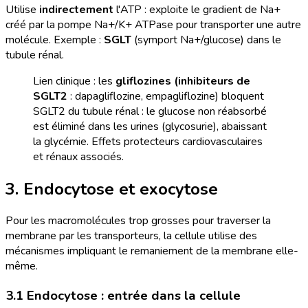
Utilise
indirectement
l'ATP : exploite le gradient de Na+
créé par la pompe Na+/K+ ATPase pour transporter une autre
molécule. Exemple :
SGLT
(symport Na+/glucose) dans le
tubule rénal.
Lien clinique : les
gliflozines (inhibiteurs de
SGLT2
: dapagliflozine, empagliflozine) bloquent
SGLT2 du tubule rénal : le glucose non réabsorbé
est éliminé dans les urines (glycosurie), abaissant
la glycémie. Effets protecteurs cardiovasculaires
et rénaux associés.
3. Endocytose et exocytose
Pour les macromolécules trop grosses pour traverser la
membrane par les transporteurs, la cellule utilise des
mécanismes impliquant le remaniement de la membrane elle-
même.
3.1 Endocytose : entrée dans la cellule