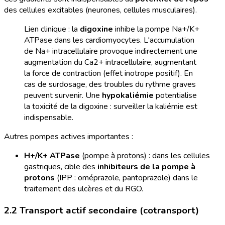
des cellules excitables (neurones, cellules musculaires).
Lien clinique : la
digoxine
inhibe la pompe Na+/K+
ATPase dans les cardiomyocytes. L'accumulation
de Na+ intracellulaire provoque indirectement une
augmentation du Ca2+ intracellulaire, augmentant
la force de contraction (effet inotrope positif). En
cas de surdosage, des troubles du rythme graves
peuvent survenir. Une
hypokaliémie
potentialise
la toxicité de la digoxine : surveiller la kaliémie est
indispensable.
Autres pompes actives importantes :
H+/K+ ATPase
(pompe à protons) : dans les cellules
gastriques, cible des
inhibiteurs de la pompe à
protons
(IPP : oméprazole, pantoprazole) dans le
traitement des ulcères et du RGO.
2.2 Transport actif secondaire (cotransport)