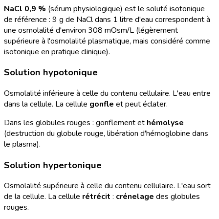
NaCl 0,9 %
(sérum physiologique) est le soluté isotonique
de référence : 9 g de NaCl dans 1 litre d'eau correspondent à
une osmolalité d'environ 308 mOsm/L (légèrement
supérieure à l'osmolalité plasmatique, mais considéré comme
isotonique en pratique clinique).
Solution hypotonique
Osmolalité inférieure à celle du contenu cellulaire. L'eau entre
dans la cellule. La cellule
gonfle
et peut éclater.
Dans les globules rouges : gonflement et
hémolyse
(destruction du globule rouge, libération d'hémoglobine dans
le plasma).
Solution hypertonique
Osmolalité supérieure à celle du contenu cellulaire. L'eau sort
de la cellule. La cellule
rétrécit
:
crénelage
des globules
rouges.