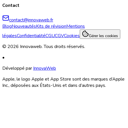
Contact
contact@innovaweb.fr
Blog
Nouveautés
Kits de révision
Mentions
légales
Confidentialité
CGU
CGV
Cookies
Gérer les cookies
©
2026
Innovaweb.
Tous droits réservés
.
•
Développé par
InnovaWeb
Apple, le logo Apple et App Store sont des marques d’Apple
Inc., déposées aux États-Unis et dans d’autres pays.