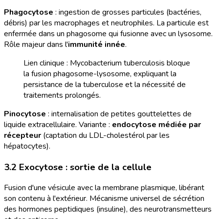
Phagocytose
: ingestion de grosses particules (bactéries,
débris) par les macrophages et neutrophiles. La particule est
enfermée dans un phagosome qui fusionne avec un lysosome.
Rôle majeur dans l'
immunité innée
.
Lien clinique : Mycobacterium tuberculosis bloque
la fusion phagosome-lysosome, expliquant la
persistance de la tuberculose et la nécessité de
traitements prolongés.
Pinocytose
: internalisation de petites gouttelettes de
liquide extracellulaire. Variante :
endocytose médiée par
récepteur
(captation du LDL-cholestérol par les
hépatocytes).
3.2 Exocytose : sortie de la cellule
Fusion d'une vésicule avec la membrane plasmique, libérant
son contenu à l'extérieur. Mécanisme universel de sécrétion
des hormones peptidiques (insuline), des neurotransmetteurs