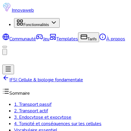
Innovaweb
Fonctionnalités
Communauté
Jeu
Templates
À propos
Tarifs
IFSI Cellule & biologie fondamentale
Sommaire
1. Transport passif
2. Transport actif
3. Endocytose et exocytose
4. Tonicité et conséquences sur les cellules
Vocabulaire essentiel