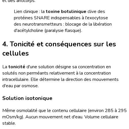
et des anticorps.
Lien clinique : la
toxine botulinique
clive des
protéines SNARE indispensables à l'exocytose
des neurotransmetteurs : blocage de la libération
d'acétylcholine (paralysie flasque).
4. Tonicité et conséquences sur les
cellules
La
tonicité
d'une solution désigne sa concentration en
solutés non perméants relativement à la concentration
intracellulaire. Elle détermine la direction des mouvements
d'eau par osmose.
Solution isotonique
Même osmolalité que le contenu cellulaire (environ 285 à 295
mOsm/kg). Aucun mouvement net d'eau. Volume cellulaire
stable.