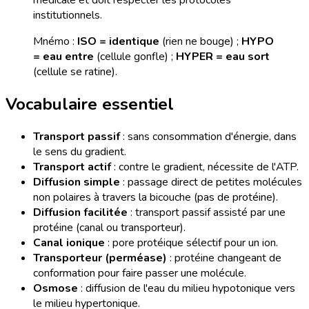
institutionnels.
Mnémo :
ISO = identique
(rien ne bouge) ;
HYPO
= eau entre
(cellule gonfle) ;
HYPER = eau sort
(cellule se ratine).
Vocabulaire essentiel
Transport passif
: sans consommation d'énergie, dans
le sens du gradient.
Transport actif
: contre le gradient, nécessite de l'ATP.
Diffusion simple
: passage direct de petites molécules
non polaires à travers la bicouche (pas de protéine).
Diffusion facilitée
: transport passif assisté par une
protéine (canal ou transporteur).
Canal ionique
: pore protéique sélectif pour un ion.
Transporteur (perméase)
: protéine changeant de
conformation pour faire passer une molécule.
Osmose
: diffusion de l'eau du milieu hypotonique vers
le milieu hypertonique.