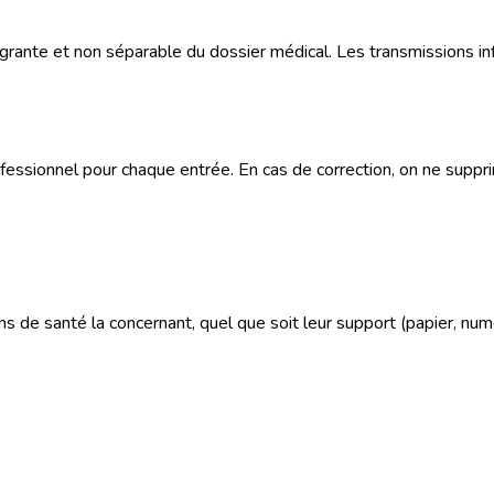
tégrante et non séparable du dossier médical. Les transmissions inf
rofessionnel pour chaque entrée. En cas de correction, on ne suppri
s de santé la concernant, quel que soit leur support (papier, numé