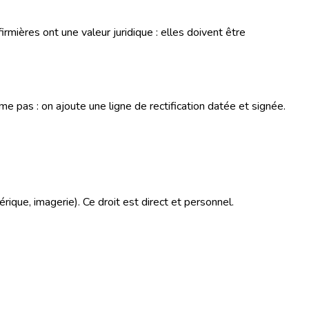
irmières ont une valeur juridique : elles doivent être
me pas : on ajoute une ligne de rectification datée et signée.
rique, imagerie). Ce droit est direct et personnel.