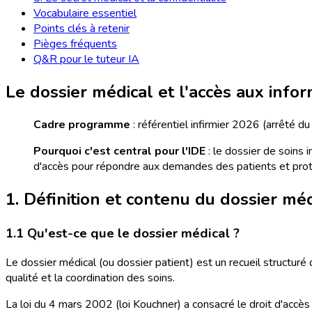
Vocabulaire essentiel
Points clés à retenir
Pièges fréquents
Q&R pour le tuteur IA
Le dossier médical et l'accès aux info
Cadre programme
: référentiel infirmier 2026 (arrêté d
Pourquoi c'est central pour l'IDE
: le dossier de soins i
d'accès pour répondre aux demandes des patients et prot
1. Définition et contenu du dossier méd
1.1 Qu'est-ce que le dossier médical ?
Le dossier médical (ou dossier patient) est un recueil structuré 
qualité et la coordination des soins.
La loi du 4 mars 2002 (loi Kouchner) a consacré le droit d'accès 