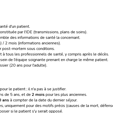
anté d'un patient.
onstituée par l'IDE (transmissions, plans de soins).
emble des informations de santé la concernant.
) / 2 mois (informations anciennes).
er post-mortem sous conditions.
ant à tous les professionnels de santé, y compris après le décès.
u sein de l'équipe soignante prenant en charge le même patient.
sier (20 ans pour l'adulte).
pour le patient ; il n'a pas à se justifier.
ns de 5 ans, et de
2 mois
pour les plus anciennes.
0 ans
à compter de la date du dernier séjour.
s, uniquement pour des motifs précis (causes de la mort, défense
oser si le patient s'y serait opposé.