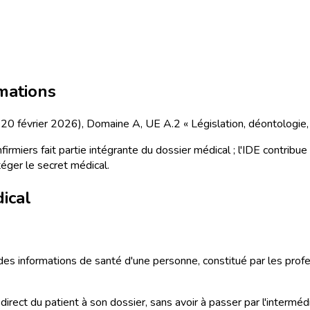
rmations
u 20 février 2026), Domaine A, UE A.2 « Législation, déontologie,
nfirmiers fait partie intégrante du dossier médical ; l'IDE contribue
éger le secret médical.
ical
des informations de santé d'une personne, constitué par les profess
direct du patient à son dossier, sans avoir à passer par l'interméd