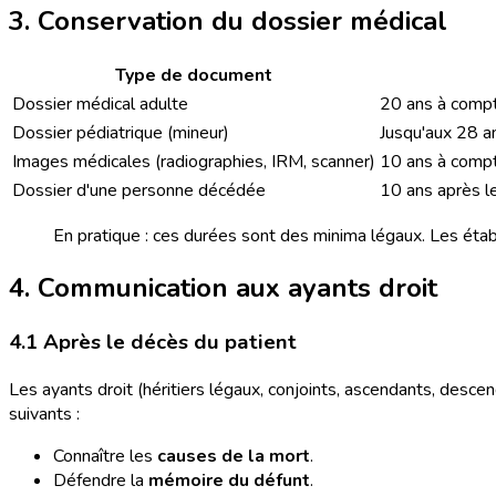
3. Conservation du dossier médical
Type de document
Dossier médical adulte
20 ans à compte
Dossier pédiatrique (mineur)
Jusqu'aux 28 an
Images médicales (radiographies, IRM, scanner)
10 ans à compt
Dossier d'une personne décédée
10 ans après l
En pratique : ces durées sont des minima légaux. Les éta
4. Communication aux ayants droit
4.1 Après le décès du patient
Les ayants droit (héritiers légaux, conjoints, ascendants, desc
suivants :
Connaître les
causes de la mort
.
Défendre la
mémoire du défunt
.