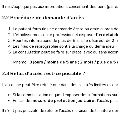
Il ne s'applique pas aux informations concernant des tiers (par 
2.2 Procédure de demande d'accès
Le patient formule une demande écrite ou orale auprès de
L'établissement ou le professionnel dispose d'un
délai d
Pour les informations de plus de 5 ans, le délai est de
2 
Les frais de reprographie sont à la charge du demandeur (sa
La consultation peut se faire sur place, avec ou sans ac
Mnémo :
8 jours / moins de 5 ans ; 2 mois / plus de 5
2.3 Refus d'accès : est-ce possible ?
L'accès ne peut être refusé que dans des cas très limités et enc
Si la communication risque d'exposer des informations su
En cas de
mesure de protection judiciaire
: l'accès pas
Il n'est pas possible de refuser l'accès en raison de la nature