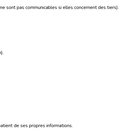
e ne sont pas communicables si elles concernent des tiers).
).
patient de ses propres informations.