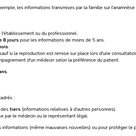
exemple, les informations transmises par la famille sur l'anamnès
 l'établissement ou du professionnel.
e 8 jours
pour les informations de moins de 5 ans.
mois
.
uf si la reproduction est remise sur place lors d'une consultation
compagnement d'un médecin selon la préférence du patient.
 ans
.
adrés :
r des
tiers
(informations relatives à d'autres personnes).
se par le médecin ou le représentant légal.
 des informations (même mauvaises nouvelles) ou pour protéger le 