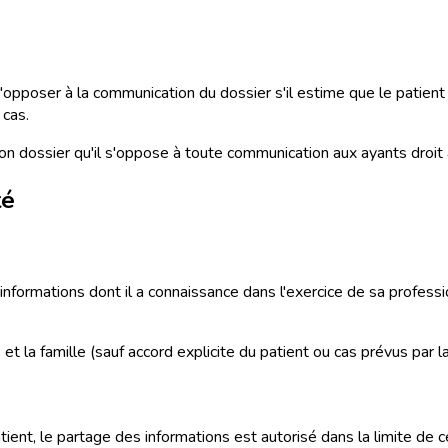
opposer à la communication du dossier s'il estime que le patient 
 cas.
 son dossier qu'il s'oppose à toute communication aux ayants droi
té
nformations dont il a connaissance dans l'exercice de sa profession
t la famille (sauf accord explicite du patient ou cas prévus par la 
nt, le partage des informations est autorisé dans la limite de ce