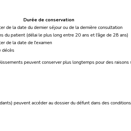
Durée de conservation
r de la date du dernier séjour ou de la dernière consultation
s du patient (délai le plus long entre 20 ans et l'âge de 28 ans)
er de la date de l'examen
e décès
blissements peuvent conserver plus longtemps pour des raisons s
endants) peuvent accéder au dossier du défunt dans des conditions