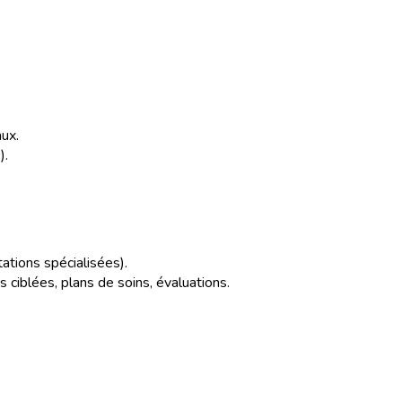
aux.
).
ations spécialisées).
s ciblées, plans de soins, évaluations.