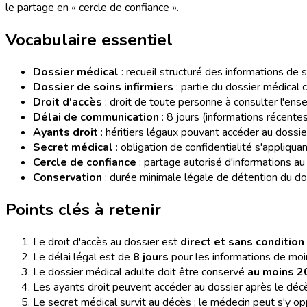
le partage en « cercle de confiance ».
Vocabulaire essentiel
Dossier médical
: recueil structuré des informations de s
Dossier de soins infirmiers
: partie du dossier médical c
Droit d'accès
: droit de toute personne à consulter l'ens
Délai de communication
: 8 jours (informations récentes
Ayants droit
: héritiers légaux pouvant accéder au dossi
Secret médical
: obligation de confidentialité s'appliqu
Cercle de confiance
: partage autorisé d'informations a
Conservation
: durée minimale légale de détention du dos
Points clés à retenir
Le droit d'accès au dossier est
direct et sans condition
Le délai légal est de
8 jours
pour les informations de moi
Le dossier médical adulte doit être conservé
au moins 2
Les ayants droit peuvent accéder au dossier après le décè
Le secret médical survit au décès ; le médecin peut s'y opp