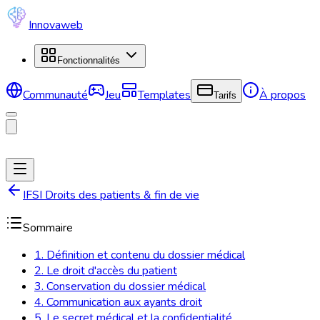
Innovaweb
Fonctionnalités
Communauté
Jeu
Templates
À propos
Tarifs
IFSI Droits des patients & fin de vie
Sommaire
1. Définition et contenu du dossier médical
2. Le droit d'accès du patient
3. Conservation du dossier médical
4. Communication aux ayants droit
5. Le secret médical et la confidentialité