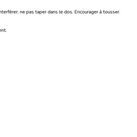
nterférer, ne pas taper dans le dos. Encourager à tousser.
ent.