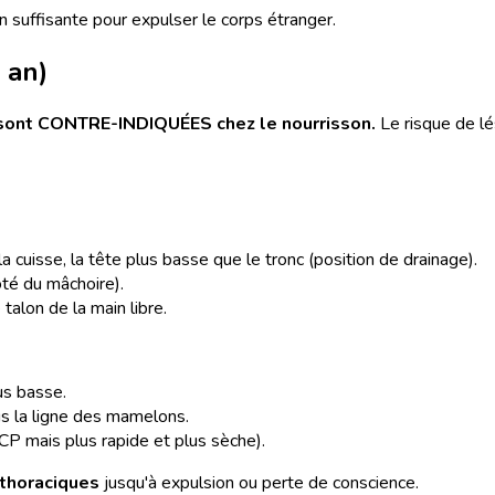
 suffisante pour expulser le corps étranger.
 an)
sont CONTRE-INDIQUÉES chez le nourrisson.
Le risque de lé
la cuisse, la tête plus basse que le tronc (position de drainage).
ôté du mâchoire).
talon de la main libre.
us basse.
us la ligne des mamelons.
P mais plus rapide et plus sèche).
 thoraciques
jusqu'à expulsion ou perte de conscience.