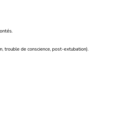
montés.
on, trouble de conscience, post-extubation).