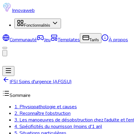
Innovaweb
Fonctionnalités
Communauté
Jeu
Templates
À propos
Tarifs
IFSI Soins d'urgence (AFGSU)
Sommaire
1. Physiopathologie et causes
2. Reconnaître l'obstruction
3. Les manoeuvres de désobstruction chez l'adulte et l'enf
4. Spécificités du nourrisson (moins d'1 an)
5. Situations particulières