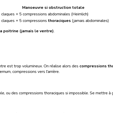
Manoeuvre si obstruction totale
 claques + 5 compressions abdominales (Heimlich)
 claques + 5 compressions
thoraciques
(jamais abdominales)
a poitrine (jamais le ventre)
.
tre est trop volumineux. On réalise alors des
compressions th
rnum, compressions vers l'arrière.
ble, ou des compressions thoraciques si impossible. Se mettre à 