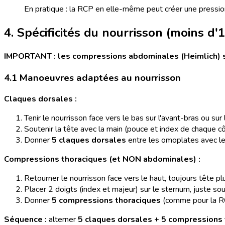
En pratique : la RCP en elle-même peut créer une pression
4. Spécificités du nourrisson (moins d'1
IMPORTANT : les compressions abdominales (Heimlich) 
4.1 Manoeuvres adaptées au nourrisson
Claques dorsales :
Tenir le nourrisson face vers le bas sur l'avant-bras ou sur 
Soutenir la tête avec la main (pouce et index de chaque c
Donner
5 claques dorsales
entre les omoplates avec le 
Compressions thoraciques (et NON abdominales) :
Retourner le nourrisson face vers le haut, toujours tête pl
Placer 2 doigts (index et majeur) sur le sternum, juste so
Donner
5 compressions thoraciques
(comme pour la RC
Séquence :
alterner
5 claques dorsales + 5 compressions