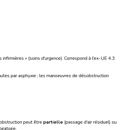
s infirmières » (soins d'urgence). Correspond à l'ex-UE 4.3
inutes par asphyxie ; les manoeuvres de désobstruction
'obstruction peut être
partielle
(passage d'air résiduel) ou
iratoire.