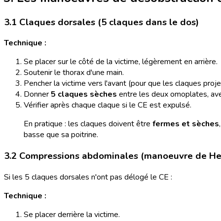
3.1 Claques dorsales (5 claques dans le dos)
Technique :
Se placer sur le côté de la victime, légèrement en arrière.
Soutenir le thorax d'une main.
Pencher la victime vers l'avant (pour que les claques proje
Donner
5 claques sèches
entre les deux omoplates, avec
Vérifier après chaque claque si le CE est expulsé.
En pratique : les claques doivent être
fermes et sèches
basse que sa poitrine.
3.2 Compressions abdominales (manoeuvre de He
Si les 5 claques dorsales n'ont pas délogé le CE :
Technique :
Se placer derrière la victime.