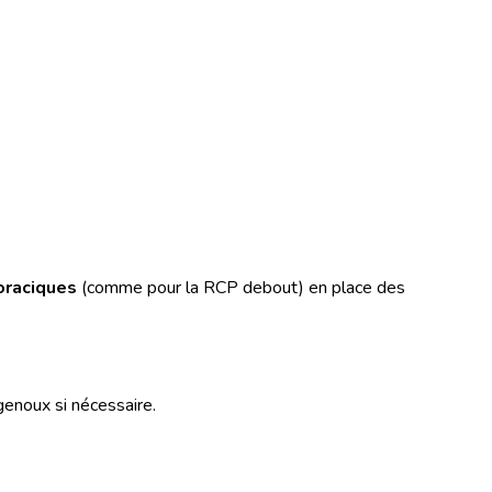
oraciques
(comme pour la RCP debout) en place des
genoux si nécessaire.