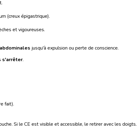
t.
um (creux épigastrique).
 sèches et vigoureuses.
 abdominales
jusqu'à expulsion ou perte de conscience.
 s'arrêter
.
 fait).
ouche. Si le CE est visible et accessible, le retirer avec les doigt