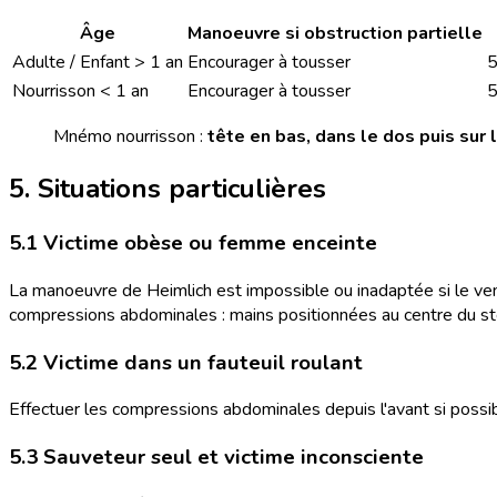
Âge
Manoeuvre si obstruction partielle
Adulte / Enfant > 1 an
Encourager à tousser
5
Nourrisson < 1 an
Encourager à tousser
5
Mnémo nourrisson :
tête en bas, dans le dos puis sur l
5. Situations particulières
5.1 Victime obèse ou femme enceinte
La manoeuvre de Heimlich est impossible ou inadaptée si le ven
compressions abdominales : mains positionnées au centre du ste
5.2 Victime dans un fauteuil roulant
Effectuer les compressions abdominales depuis l'avant si possi
5.3 Sauveteur seul et victime inconsciente