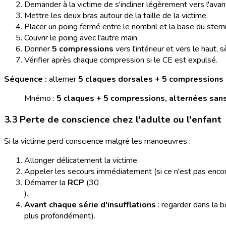
Demander à la victime de s'incliner légèrement vers l'avan
Mettre les deux bras autour de la taille de la victime.
Placer un poing fermé entre le nombril et la base du stern
Couvrir le poing avec l'autre main.
Donner
5 compressions
vers l'intérieur et vers le haut,
Vérifier après chaque compression si le CE est expulsé.
Séquence :
alterner
5 claques dorsales + 5 compressions
Mnémo :
5 claques + 5 compressions, alternées sans
3.3 Perte de conscience chez l'adulte ou l'enfant
Si la victime perd conscience malgré les manoeuvres :
Allonger délicatement la victime.
Appeler les secours immédiatement (si ce n'est pas encore
Démarrer la
RCP
(30
).
Avant chaque série d'insufflations
: regarder dans la b
plus profondément).