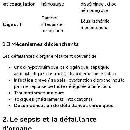
et coagulation
hémostase
disséminée), choc
hémorragique
Barrière
Iléus, ischémie
Digestif
intestinale,
mésentérique
absorption
1.3 Mécanismes déclenchants
Les défaillances d'organe résultent souvent de :
Choc
(hypovolémique, cardiogénique, septique,
anaphylactique, obstructif) : hypoperfusion tissulaire.
Infection grave / sepsis
: dysfonction d'organe induite
par une réponse de l'hôte dérégulée à l'infection.
Traumatismes majeurs
.
Toxiques
(médicaments, intoxications).
Décompensation de défaillances chroniques
.
2. Le sepsis et la défaillance
d'organe