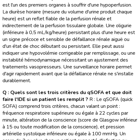
est l'un des premiers organes à souffrir d'une hypoperfusion.
La diurèse horaire (mesure du volume d'urine produit chaque
heure) est un reflet fiable de la perfusion rénale et
indirectement de la perfusion tissulaire globale. Une oligurie
(inférieure à 0,5 mL/kg/heure) persistant plus d'une heure est
un signe précoce et sensible de défaillance rénale aiguë ou
d'un état de choc débutant ou persistant. Elle peut aussi
indiquer une hypovolémie corrigeable par remplissage, ou une
instabilité hémodynamique nécessitant un ajustement des
traitements vasopresseurs. Une surveillance horaire permet
d'agir rapidement avant que la défaillance rénale ne s'installe
durablement.
Q : Quels sont les trois critères du qSOFA et que doit
faire l'IDE si un patient les remplit ?
R : Le qSOFA (quick
SOFA) comprend trois critères, chacun valant un point :
fréquence respiratoire supérieure ou égale à 22 cycles par
minute, altération de la conscience (score de Glasgow inférieur
à 15 ou toute modification de la conscience), et pression
artérielle systolique inférieure ou égale à 100 mmHg. Un