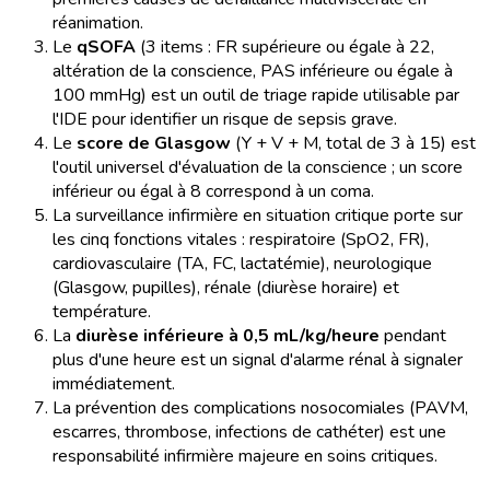
réanimation.
Le
qSOFA
(3 items : FR supérieure ou égale à 22,
altération de la conscience, PAS inférieure ou égale à
100 mmHg) est un outil de triage rapide utilisable par
l'IDE pour identifier un risque de sepsis grave.
Le
score de Glasgow
(Y + V + M, total de 3 à 15) est
l'outil universel d'évaluation de la conscience ; un score
inférieur ou égal à 8 correspond à un coma.
La surveillance infirmière en situation critique porte sur
les cinq fonctions vitales : respiratoire (SpO2, FR),
cardiovasculaire (TA, FC, lactatémie), neurologique
(Glasgow, pupilles), rénale (diurèse horaire) et
température.
La
diurèse inférieure à 0,5 mL/kg/heure
pendant
plus d'une heure est un signal d'alarme rénal à signaler
immédiatement.
La prévention des complications nosocomiales (PAVM,
escarres, thrombose, infections de cathéter) est une
responsabilité infirmière majeure en soins critiques.