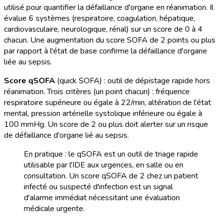
utilisé pour quantifier la défaillance d'organe en réanimation. Il
évalue 6 systèmes (respiratoire, coagulation, hépatique,
cardiovasculaire, neurologique, rénal) sur un score de 0 à 4
chacun. Une augmentation du score SOFA de 2 points ou plus
par rapport à l'état de base confirme la défaillance d'organe
liée au sepsis.
Score qSOFA
(quick SOFA) : outil de dépistage rapide hors
réanimation. Trois critères (un point chacun) : fréquence
respiratoire supérieure ou égale à 22/min, altération de l'état
mental, pression artérielle systolique inférieure ou égale à
100 mmHg. Un score de 2 ou plus doit alerter sur un risque
de défaillance d'organe lié au sepsis.
En pratique : le qSOFA est un outil de triage rapide
utilisable par l'IDE aux urgences, en salle ou en
consultation. Un score qSOFA de 2 chez un patient
infecté ou suspecté d'infection est un signal
d'alarme immédiat nécessitant une évaluation
médicale urgente.