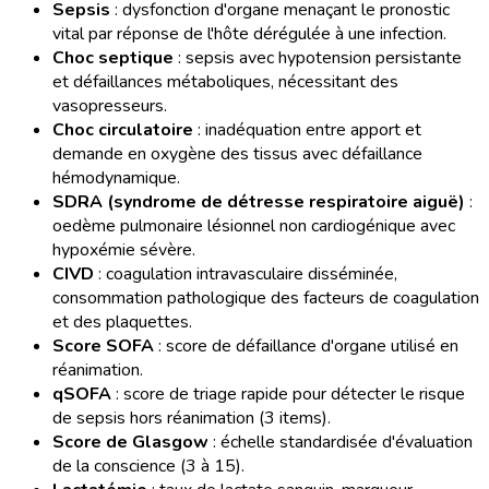
Sepsis
: dysfonction d'organe menaçant le pronostic
vital par réponse de l'hôte dérégulée à une infection.
Choc septique
: sepsis avec hypotension persistante
et défaillances métaboliques, nécessitant des
vasopresseurs.
Choc circulatoire
: inadéquation entre apport et
demande en oxygène des tissus avec défaillance
hémodynamique.
SDRA (syndrome de détresse respiratoire aiguë)
:
oedème pulmonaire lésionnel non cardiogénique avec
hypoxémie sévère.
CIVD
: coagulation intravasculaire disséminée,
consommation pathologique des facteurs de coagulation
et des plaquettes.
Score SOFA
: score de défaillance d'organe utilisé en
réanimation.
qSOFA
: score de triage rapide pour détecter le risque
de sepsis hors réanimation (3 items).
Score de Glasgow
: échelle standardisée d'évaluation
de la conscience (3 à 15).