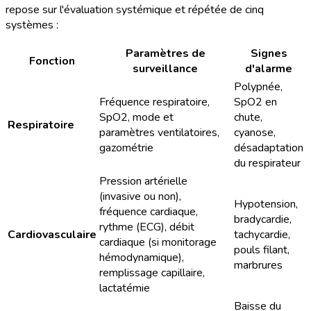
repose sur l'évaluation systémique et répétée de cinq
systèmes :
Paramètres de
Signes
Fonction
surveillance
d'alarme
Polypnée,
Fréquence respiratoire,
SpO2 en
SpO2, mode et
chute,
Respiratoire
paramètres ventilatoires,
cyanose,
gazométrie
désadaptation
du respirateur
Pression artérielle
(invasive ou non),
Hypotension,
fréquence cardiaque,
bradycardie,
rythme (ECG), débit
Cardiovasculaire
tachycardie,
cardiaque (si monitorage
pouls filant,
hémodynamique),
marbrures
remplissage capillaire,
lactatémie
Baisse du