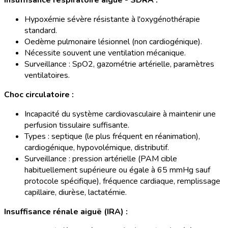
Insuffisance respiratoire aiguë - SDRA :
Hypoxémie sévère résistante à l'oxygénothérapie
standard.
Oedème pulmonaire lésionnel (non cardiogénique).
Nécessite souvent une ventilation mécanique.
Surveillance : SpO2, gazométrie artérielle, paramètres
ventilatoires.
Choc circulatoire :
Incapacité du système cardiovasculaire à maintenir une
perfusion tissulaire suffisante.
Types : septique (le plus fréquent en réanimation),
cardiogénique, hypovolémique, distributif.
Surveillance : pression artérielle (PAM cible
habituellement supérieure ou égale à 65 mmHg sauf
protocole spécifique), fréquence cardiaque, remplissage
capillaire, diurèse, lactatémie.
Insuffisance rénale aiguë (IRA) :