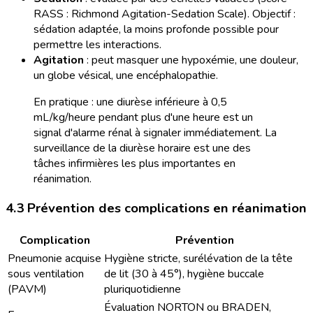
RASS : Richmond Agitation-Sedation Scale). Objectif :
sédation adaptée, la moins profonde possible pour
permettre les interactions.
Agitation
: peut masquer une hypoxémie, une douleur,
un globe vésical, une encéphalopathie.
En pratique : une diurèse inférieure à 0,5
mL/kg/heure pendant plus d'une heure est un
signal d'alarme rénal à signaler immédiatement. La
surveillance de la diurèse horaire est une des
tâches infirmières les plus importantes en
réanimation.
4.3 Prévention des complications en réanimation
Complication
Prévention
Pneumonie acquise
Hygiène stricte, surélévation de la tête
sous ventilation
de lit (30 à 45°), hygiène buccale
(PAVM)
pluriquotidienne
Évaluation NORTON ou BRADEN,