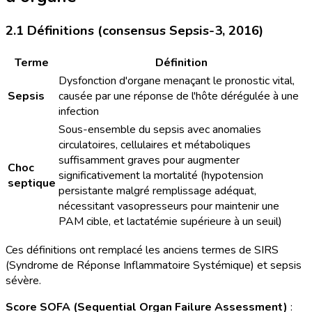
2.1 Définitions (consensus Sepsis-3, 2016)
Terme
Définition
Dysfonction d'organe menaçant le pronostic vital,
Sepsis
causée par une réponse de l'hôte dérégulée à une
infection
Sous-ensemble du sepsis avec anomalies
circulatoires, cellulaires et métaboliques
suffisamment graves pour augmenter
Choc
significativement la mortalité (hypotension
septique
persistante malgré remplissage adéquat,
nécessitant vasopresseurs pour maintenir une
PAM cible, et lactatémie supérieure à un seuil)
Ces définitions ont remplacé les anciens termes de SIRS
(Syndrome de Réponse Inflammatoire Systémique) et sepsis
sévère.
Score SOFA (Sequential Organ Failure Assessment)
: