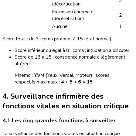
3
(décortication)
Extension anormale
2
(décérébration)
Aucune
1
Score total : de 3 (coma profond) à 15 (état normal).
Score inférieur ou égal à 8 : coma ; intubation à discuter.
Score de 13 à 15 : conscience normale à légèrement
altérée.
Mnémo :
YVM
(Yeux, Verbal, Moteur) ; scores
respectifs maximaux :
4 + 5 + 6 = 15
.
4. Surveillance infirmière des
fonctions vitales en situation critique
4.1 Les cinq grandes fonctions à surveiller
La surveillance des fonctions vitales en situation critique