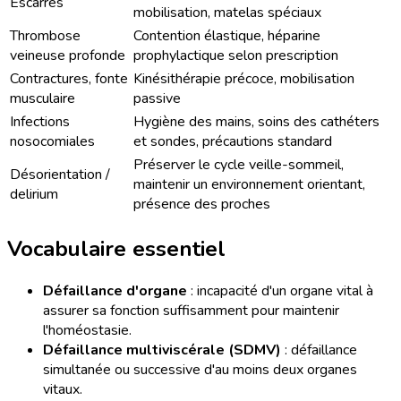
Escarres
mobilisation, matelas spéciaux
Thrombose
Contention élastique, héparine
veineuse profonde
prophylactique selon prescription
Contractures, fonte
Kinésithérapie précoce, mobilisation
musculaire
passive
Infections
Hygiène des mains, soins des cathéters
nosocomiales
et sondes, précautions standard
Préserver le cycle veille-sommeil,
Désorientation /
maintenir un environnement orientant,
delirium
présence des proches
Vocabulaire essentiel
Défaillance d'organe
: incapacité d'un organe vital à
assurer sa fonction suffisamment pour maintenir
l'homéostasie.
Défaillance multiviscérale (SDMV)
: défaillance
simultanée ou successive d'au moins deux organes
vitaux.