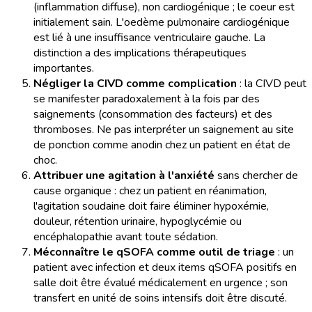
(inflammation diffuse), non cardiogénique ; le coeur est
initialement sain. L'oedème pulmonaire cardiogénique
est lié à une insuffisance ventriculaire gauche. La
distinction a des implications thérapeutiques
importantes.
Négliger la CIVD comme complication
: la CIVD peut
se manifester paradoxalement à la fois par des
saignements (consommation des facteurs) et des
thromboses. Ne pas interpréter un saignement au site
de ponction comme anodin chez un patient en état de
choc.
Attribuer une agitation à l'anxiété
sans chercher de
cause organique : chez un patient en réanimation,
l'agitation soudaine doit faire éliminer hypoxémie,
douleur, rétention urinaire, hypoglycémie ou
encéphalopathie avant toute sédation.
Méconnaître le qSOFA comme outil de triage
: un
patient avec infection et deux items qSOFA positifs en
salle doit être évalué médicalement en urgence ; son
transfert en unité de soins intensifs doit être discuté.