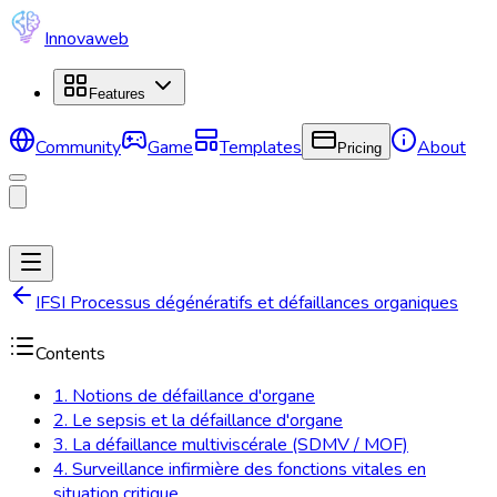
Innovaweb
Features
Community
Game
Templates
About
Pricing
IFSI Processus dégénératifs et défaillances organiques
Contents
1. Notions de défaillance d'organe
2. Le sepsis et la défaillance d'organe
3. La défaillance multiviscérale (SDMV / MOF)
4. Surveillance infirmière des fonctions vitales en
situation critique