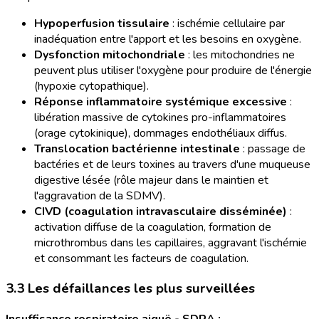
Hypoperfusion tissulaire
: ischémie cellulaire par
inadéquation entre l'apport et les besoins en oxygène.
Dysfonction mitochondriale
: les mitochondries ne
peuvent plus utiliser l'oxygène pour produire de l'énergie
(hypoxie cytopathique).
Réponse inflammatoire systémique excessive
:
libération massive de cytokines pro-inflammatoires
(orage cytokinique), dommages endothéliaux diffus.
Translocation bactérienne intestinale
: passage de
bactéries et de leurs toxines au travers d'une muqueuse
digestive lésée (rôle majeur dans le maintien et
l'aggravation de la SDMV).
CIVD (coagulation intravasculaire disséminée)
:
activation diffuse de la coagulation, formation de
microthrombus dans les capillaires, aggravant l'ischémie
et consommant les facteurs de coagulation.
3.3 Les défaillances les plus surveillées