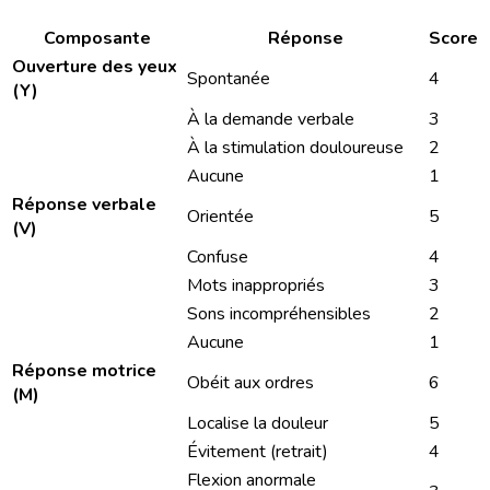
Composante
Réponse
Score
Ouverture des yeux
Spontanée
4
(Y)
À la demande verbale
3
À la stimulation douloureuse
2
Aucune
1
Réponse verbale
Orientée
5
(V)
Confuse
4
Mots inappropriés
3
Sons incompréhensibles
2
Aucune
1
Réponse motrice
Obéit aux ordres
6
(M)
Localise la douleur
5
Évitement (retrait)
4
Flexion anormale