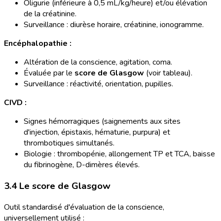
Oligurie (inférieure à 0,5 mL/kg/heure) et/ou élévation
de la créatinine.
Surveillance : diurèse horaire, créatinine, ionogramme.
Encéphalopathie :
Altération de la conscience, agitation, coma.
Évaluée par le
score de Glasgow
(voir tableau).
Surveillance : réactivité, orientation, pupilles.
CIVD :
Signes hémorragiques (saignements aux sites
d'injection, épistaxis, hématurie, purpura) et
thrombotiques simultanés.
Biologie : thrombopénie, allongement TP et TCA, baisse
du fibrinogène, D-dimères élevés.
3.4 Le score de Glasgow
Outil standardisé d'évaluation de la conscience,
universellement utilisé :