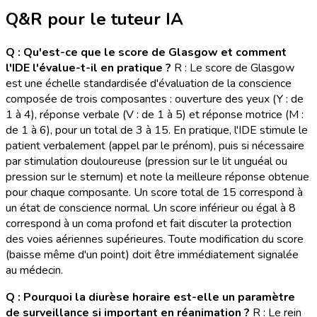
Q&R pour le tuteur IA
Q : Qu'est-ce que le score de Glasgow et comment
l'IDE l'évalue-t-il en pratique ?
R : Le score de Glasgow
est une échelle standardisée d'évaluation de la conscience
composée de trois composantes : ouverture des yeux (Y : de
1 à 4), réponse verbale (V : de 1 à 5) et réponse motrice (M :
de 1 à 6), pour un total de 3 à 15. En pratique, l'IDE stimule le
patient verbalement (appel par le prénom), puis si nécessaire
par stimulation douloureuse (pression sur le lit unguéal ou
pression sur le sternum) et note la meilleure réponse obtenue
pour chaque composante. Un score total de 15 correspond à
un état de conscience normal. Un score inférieur ou égal à 8
correspond à un coma profond et fait discuter la protection
des voies aériennes supérieures. Toute modification du score
(baisse même d'un point) doit être immédiatement signalée
au médecin.
Q : Pourquoi la diurèse horaire est-elle un paramètre
de surveillance si important en réanimation ?
R : Le rein