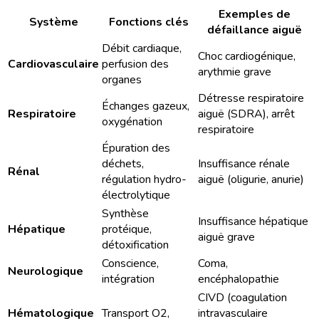
Exemples de
Système
Fonctions clés
défaillance aiguë
Débit cardiaque,
Choc cardiogénique,
Cardiovasculaire
perfusion des
arythmie grave
organes
Détresse respiratoire
Échanges gazeux,
Respiratoire
aiguë (SDRA), arrêt
oxygénation
respiratoire
Épuration des
déchets,
Insuffisance rénale
Rénal
régulation hydro-
aiguë (oligurie, anurie)
électrolytique
Synthèse
Insuffisance hépatique
Hépatique
protéique,
aiguë grave
détoxification
Conscience,
Coma,
Neurologique
intégration
encéphalopathie
CIVD (coagulation
Hématologique
Transport O2,
intravasculaire