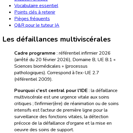
Vocabulaire essentiel
Points clés à retenir
Pièges fréquents
Q&R pour le tuteur IA
Les défaillances multiviscérales
Cadre programme
: référentiel infirmier 2026
(arrêté du 20 février 2026), Domaine B, UE B.1 «
Sciences biomédicales » (processus
pathologiques). Correspond à l'ex-UE 2.7
(référentiel 2009).
Pourquoi c'est central pour l'IDE
: la défaillance
multiviscérale est une urgence vitale aux soins
critiques ; l'infirmier(ère) de réanimation ou de soins
intensifs est l'acteur de première ligne pour la
surveillance des fonctions vitales, la détection
précoce de la défaillance d'organe et la mise en
oeuvre des soins de support.