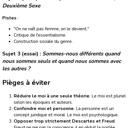
Deuxième Sexe
Pistes
:
"On ne naît pas femme, on le devient."
Critique de l'essentialisme.
Construction sociale du genre.
Sujet 3 (essai) :
Sommes-nous différents quand
nous sommes seuls et quand nous sommes avec
les autres ?
Pièges à éviter
Réduire le moi à une seule théorie
. Le moi est pluriel
selon les époques et auteurs.
Confondre moi et personne
. La personne est un
concept juridique et moral. Le moi est psychologique.
Opposer trop strictement Descartes et Freud
.
Freud ne nie pas la conscience, il en réduit la portée.