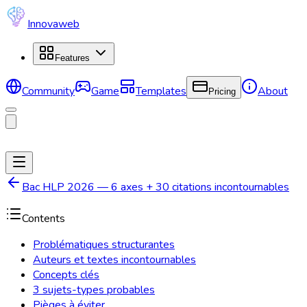
Innovaweb
Features
Community
Game
Templates
About
Pricing
Bac HLP 2026 — 6 axes + 30 citations incontournables
Contents
Problématiques structurantes
Auteurs et textes incontournables
Concepts clés
3 sujets-types probables
Pièges à éviter