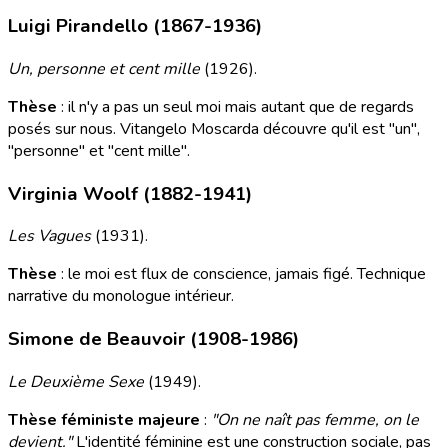
Luigi Pirandello (1867-1936)
Un, personne et cent mille
(1926).
Thèse
: il n'y a pas un seul moi mais autant que de regards
posés sur nous. Vitangelo Moscarda découvre qu'il est "un",
"personne" et "cent mille".
Virginia Woolf (1882-1941)
Les Vagues
(1931).
Thèse
: le moi est flux de conscience, jamais figé. Technique
narrative du monologue intérieur.
Simone de Beauvoir (1908-1986)
Le Deuxième Sexe
(1949).
Thèse féministe majeure
:
"On ne naît pas femme, on le
devient."
L'identité féminine est une construction sociale, pas