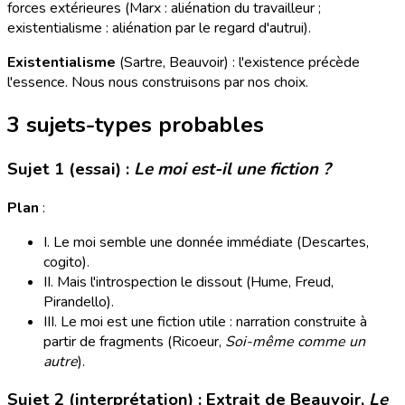
forces extérieures (Marx : aliénation du travailleur ;
existentialisme : aliénation par le regard d'autrui).
Existentialisme
(Sartre, Beauvoir) : l'existence précède
l'essence. Nous nous construisons par nos choix.
3 sujets-types probables
Sujet 1 (essai) :
Le moi est-il une fiction ?
Plan
:
I. Le moi semble une donnée immédiate (Descartes,
cogito).
II. Mais l'introspection le dissout (Hume, Freud,
Pirandello).
III. Le moi est une fiction utile : narration construite à
partir de fragments (Ricoeur,
Soi-même comme un
autre
).
Sujet 2 (interprétation) : Extrait de Beauvoir,
Le