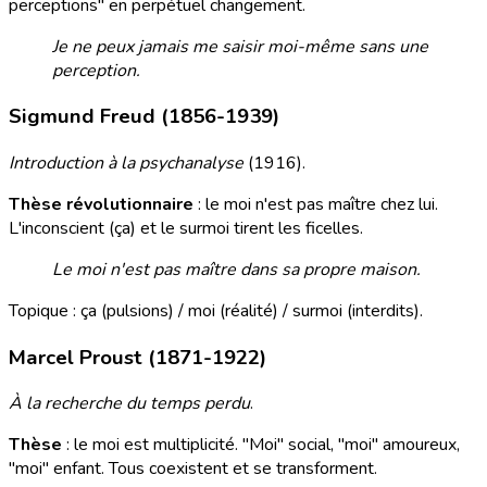
perceptions" en perpétuel changement.
Je ne peux jamais me saisir moi-même sans une
perception.
Sigmund Freud (1856-1939)
Introduction à la psychanalyse
(1916).
Thèse révolutionnaire
: le moi n'est pas maître chez lui.
L'inconscient (ça) et le surmoi tirent les ficelles.
Le moi n'est pas maître dans sa propre maison.
Topique : ça (pulsions) / moi (réalité) / surmoi (interdits).
Marcel Proust (1871-1922)
À la recherche du temps perdu
.
Thèse
: le moi est multiplicité. "Moi" social, "moi" amoureux,
"moi" enfant. Tous coexistent et se transforment.