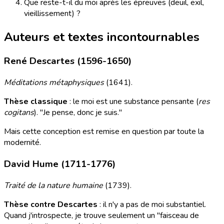
Que reste-t-il du moi après les épreuves (deuil, exil,
vieillissement) ?
Auteurs et textes incontournables
René Descartes (1596-1650)
Méditations métaphysiques
(1641).
Thèse classique
: le moi est une substance pensante (
res
cogitans
). "Je pense, donc je suis."
Mais cette conception est remise en question par toute la
modernité.
David Hume (1711-1776)
Traité de la nature humaine
(1739).
Thèse contre Descartes
: il n'y a pas de moi substantiel.
Quand j'introspecte, je trouve seulement un "faisceau de