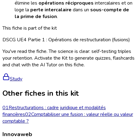
élimine les
opérations réciproques
intercalaires et on
loge la
perte intercalaire
dans un
sous-compte de
la prime de fusion
.
This fiche is part of the kit
DSCG UE4 Partie 1 : Opérations de restructuration (fusions)
You've read the fiche. The science is clear: self-testing triples
your retention. Activate the Kit to generate quizzes, flashcards
and chat with the AI Tutor on this fiche.
Study
Other fiches in this kit
01
Restructurations : cadre juridique et modalités
financières
02
Comptabiliser une fusion : valeur réelle ou valeur
comptable ?
Innovaweb