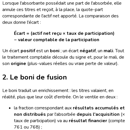
Lorsque l'absorbante possédait une part de l'absorbée, elle
annule ces titres et reçoit, à la place, la quote-part
correspondante de l'actif net apporté. La comparaison des
deux donne l'écart :
Écart = (actif net reçu × taux de participation)
− valeur comptable de la participation
Un écart
positif
est un
boni
; un écart
négatif
, un
mali
. Tout
le traitement comptable découle du signe et, pour le mali, de
son
origine
(plus-values réelles ou vraie perte de valeur).
2. Le boni de fusion
Le boni traduit un enrichissement : les titres valaient, en
réalité, plus que leur coût d'entrée. On le ventile en deux :
la fraction correspondant aux
résultats accumulés et
non distribués
par l'absorbée
depuis l'acquisition
(×
taux de participation) va au
résultat financier
(compte
761 ou 768) ;