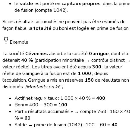
le
solde
est porté en
capitaux propres
, dans la prime
de fusion (compte 1042).
Si ces résultats accumulés ne peuvent pas être estimés de
façon fiable, la
totalité
du boni est logée en prime de fusion.
Exemple
La société
Cévennes
absorbe la société
Garrigue
, dont elle
détenait
40 %
(participation minoritaire → contrôle distinct →
valeur réelle). Les titres avaient été acquis
300
; la valeur
réelle de Garrigue à la fusion est de
1 000
; depuis
l'acquisition, Garrigue a mis en réserves
150
de résultats non
distribués.
(Montants en k€.)
Actif net reçu × taux : 1 000 × 40 % =
400
Boni = 400 − 300 =
100
Part « résultats accumulés » → compte 768 : 150 × 40
% =
60
Solde → prime de fusion (1042) : 100 − 60 =
40