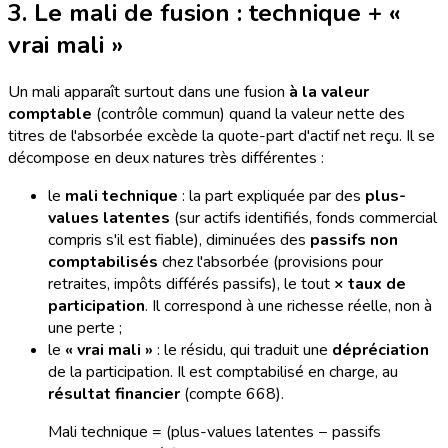
3. Le mali de fusion : technique + «
vrai mali »
Un mali apparaît surtout dans une fusion
à la valeur
comptable
(contrôle commun) quand la valeur nette des
titres de l'absorbée excède la quote-part d'actif net reçu. Il se
décompose en deux natures très différentes :
le
mali technique
: la part expliquée par des
plus-
values latentes
(sur actifs identifiés, fonds commercial
compris s'il est fiable), diminuées des
passifs non
comptabilisés
chez l'absorbée (provisions pour
retraites, impôts différés passifs), le tout
× taux de
participation
. Il correspond à une richesse réelle, non à
une perte ;
le
« vrai mali »
: le résidu, qui traduit une
dépréciation
de la participation. Il est comptabilisé en charge, au
résultat financier
(compte 668).
Mali technique = (plus-values latentes − passifs