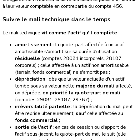
à leur valeur comptable en contrepartie du compte 456.
Suivre le mali technique dans le temps
Le mali technique
vit comme l'actif qu'il complète
:
amortissement
: la quote-part affectée à un actif
amortissable s'amortit sur sa durée d'utilisation
résiduelle
(comptes 28081 incorporels, 28187
corporels) ; celle affectée à un actif non amortissable
(terrain, fonds commercial) ne s'amortit pas ;
dépréciation
: dès que la valeur actuelle d'un actif
tombe sous sa valeur nette
majorée du mali
affecté,
on déprécie,
en priorité la quote-part de mali
(comptes 29081, 29187, 29787) ;
irréversibilité partielle
: la dépréciation du mali peut
être reprise ultérieurement,
sauf
celle affectée au
fonds commercial
;
sortie de l'actif
: en cas de cession ou d'apport de
l'actif sous-jacent, la quote-part de mali le suit (elle