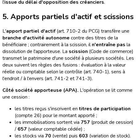
l'
issue du délai d'opposition des créanciers
.
5. Apports partiels d'actif et scissions
L'
apport partiel d'actif
(art. 710-2 du PCG) transfère une
branche d'activité autonome
contre des titres de la
bénéficiaire ; contrairement à la scission, il
n'entraîne pas
la
dissolution de l'apporteuse. La
scission
(Code de commerce)
transmet le patrimoine d'une société à plusieurs sociétés. Les
deux suivent les règles des fusions : évaluation à la valeur
réelle ou comptable selon le contrôle (art. 740-1), sens à
l'endroit / à l'envers (art. 741-2 et 741-3).
Côté société apporteuse (APA).
L'opération se lit comme
une cession :
les titres reçus s'inscrivent en
titres de participation
(compte 26) pour le montant apporté ;
les immobilisations sortent via
757
(produit de cession)
/
657
(valeur comptable cédée) ;
les stocks via
70
(vente) puis
603
(variation de stock).