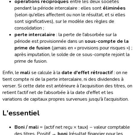
opérations réciproques
entre les deux sociétés
pendant la période intercalaire : elles sont
éliminées
(selon qu'elles affectent ou non le résultat, et si elles
sont significatives), sur le modèle des règles de
consolidation ;
perte intercalaire
: la perte de l'absorbée sur la
période est provisionnée dans un
sous-compte de la
prime de fusion
(jamais en « provisions pour risques ») ;
après imputation, le solde de ce sous-compte rejoint la
prime de fusion.
Enfin, le
mali
se calcule à la
date d'effet rétroactif
: on ne
tient compte ni de la perte intercalaire, ni des dividendes à
verser. Si cette date est antérieure à l'acquisition des titres, on
retient l'actif net de l'absorbée à la date d'effet et les
variations de capitaux propres survenues jusqu'à l'acquisition.
L'essentiel
Boni / mali
= (actif net reçu × taux) − valeur comptable
des titres. Positif →
boni
(résultat financier pour les