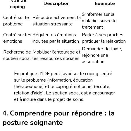
Type de
Description
Exemple
coping
S'informer sur la
Centré sur le
Résoudre activement la
maladie, suivre le
problème
situation stressante
traitement
Centré sur les
Réguler les émotions
Parler à ses proches,
émotions
induites par la situation
pratiquer la relaxation
Demander de l'aide,
Recherche de
Mobiliser l'entourage et
rejoindre une
soutien social
les ressources sociales
association
En pratique : l'IDE peut favoriser le coping centré
sur le problème (information, éducation
thérapeutique) et le coping émotionnel (écoute,
relation d'aide). Le soutien social est à encourager
et à inclure dans le projet de soins.
4. Comprendre pour répondre : la
posture soignante