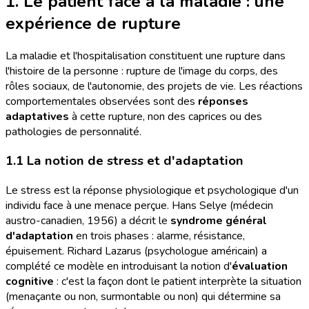
1. Le patient face à la maladie : une
expérience de rupture
La maladie et l'hospitalisation constituent une rupture dans
l'histoire de la personne : rupture de l'image du corps, des
rôles sociaux, de l'autonomie, des projets de vie. Les réactions
comportementales observées sont des
réponses
adaptatives
à cette rupture, non des caprices ou des
pathologies de personnalité.
1.1 La notion de stress et d'adaptation
Le stress est la réponse physiologique et psychologique d'un
individu face à une menace perçue. Hans Selye (médecin
austro-canadien, 1956) a décrit le
syndrome général
d'adaptation
en trois phases : alarme, résistance,
épuisement. Richard Lazarus (psychologue américain) a
complété ce modèle en introduisant la notion d'
évaluation
cognitive
: c'est la façon dont le patient interprète la situation
(menaçante ou non, surmontable ou non) qui détermine sa