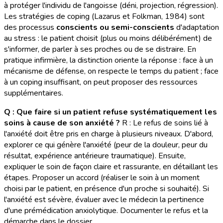
à protéger l'individu de l'angoisse (déni, projection, régression).
Les stratégies de coping (Lazarus et Folkman, 1984) sont
des processus
conscients ou semi-conscients
d'adaptation
au stress : le patient choisit (plus ou moins délibérément) de
s'informer, de parler à ses proches ou de se distraire. En
pratique infirmière, la distinction oriente la réponse : face à un
mécanisme de défense, on respecte le temps du patient ; face
à un coping insuffisant, on peut proposer des ressources
supplémentaires.
Q : Que faire si un patient refuse systématiquement les
soins à cause de son anxiété ?
R : Le refus de soins lié à
l'anxiété doit être pris en charge à plusieurs niveaux. D'abord,
explorer ce qui génère l'anxiété (peur de la douleur, peur du
résultat, expérience antérieure traumatique). Ensuite,
expliquer le soin de façon claire et rassurante, en détaillant les
étapes. Proposer un accord (réaliser le soin à un moment
choisi par le patient, en présence d'un proche si souhaité). Si
l'anxiété est sévère, évaluer avec le médecin la pertinence
d'une prémédication anxiolytique. Documenter le refus et la
démarche dans le dossier.