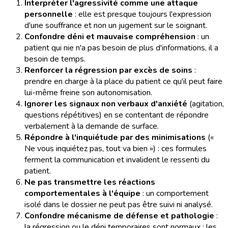
Interpréter l'agressivité comme une attaque
personnelle
: elle est presque toujours l'expression
d'une souffrance et non un jugement sur le soignant.
Confondre déni et mauvaise compréhension
: un
patient qui nie n'a pas besoin de plus d'informations, il a
besoin de temps.
Renforcer la régression par excès de soins
:
prendre en charge à la place du patient ce qu'il peut faire
lui-même freine son autonomisation.
Ignorer les signaux non verbaux d'anxiété
(agitation,
questions répétitives) en se contentant de répondre
verbalement à la demande de surface.
Répondre à l'inquiétude par des minimisations
(«
Ne vous inquiétez pas, tout va bien ») : ces formules
ferment la communication et invalident le ressenti du
patient.
Ne pas transmettre les réactions
comportementales à l'équipe
: un comportement
isolé dans le dossier ne peut pas être suivi ni analysé.
Confondre mécanisme de défense et pathologie
:
la régression ou le déni temporaires sont normaux ; les