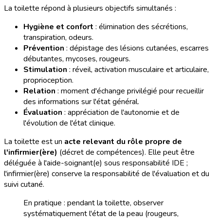
La toilette répond à plusieurs objectifs simultanés :
Hygiène et confort
: élimination des sécrétions,
transpiration, odeurs.
Prévention
: dépistage des lésions cutanées, escarres
débutantes, mycoses, rougeurs.
Stimulation
: réveil, activation musculaire et articulaire,
proprioception.
Relation
: moment d'échange privilégié pour recueillir
des informations sur l'état général.
Évaluation
: appréciation de l'autonomie et de
l'évolution de l'état clinique.
La toilette est un
acte relevant du rôle propre de
l'infirmier(ère)
(décret de compétences). Elle peut être
déléguée à l'aide-soignant(e) sous responsabilité IDE ;
l'infirmier(ère) conserve la responsabilité de l'évaluation et du
suivi cutané.
En pratique : pendant la toilette, observer
systématiquement l'état de la peau (rougeurs,