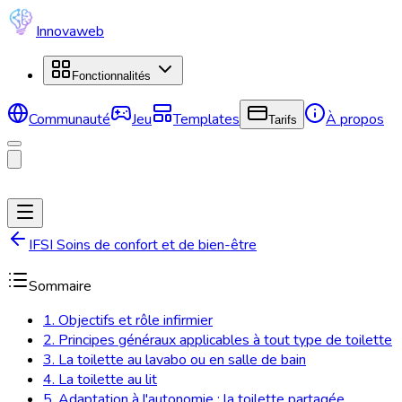
Innovaweb
Fonctionnalités
Communauté
Jeu
Templates
À propos
Tarifs
IFSI Soins de confort et de bien-être
Sommaire
1. Objectifs et rôle infirmier
2. Principes généraux applicables à tout type de toilette
3. La toilette au lavabo ou en salle de bain
4. La toilette au lit
5. Adaptation à l'autonomie : la toilette partagée