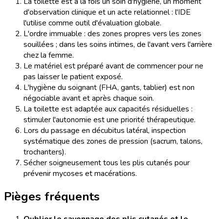
La toilette est à la fois un soin d'hygiène, un moment
d'observation clinique et un acte relationnel : l'IDE
l'utilise comme outil d'évaluation globale.
L'ordre immuable : des zones propres vers les zones
souillées ; dans les soins intimes, de l'avant vers l'arrière
chez la femme.
Le matériel est préparé avant de commencer pour ne
pas laisser le patient exposé.
L'hygiène du soignant (FHA, gants, tablier) est non
négociable avant et après chaque soin.
La toilette est adaptée aux capacités résiduelles :
stimuler l'autonomie est une priorité thérapeutique.
Lors du passage en décubitus latéral, inspection
systématique des zones de pression (sacrum, talons,
trochanters).
Sécher soigneusement tous les plis cutanés pour
prévenir mycoses et macérations.
Pièges fréquents