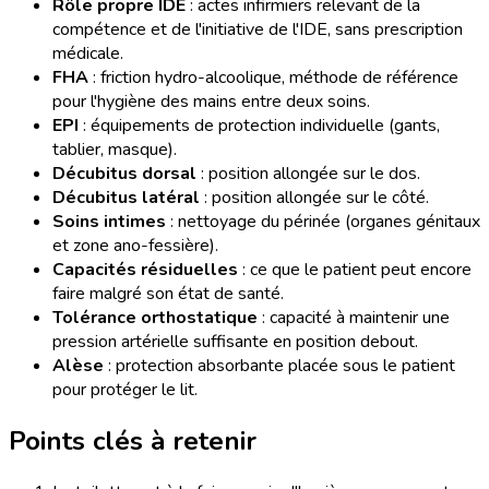
Rôle propre IDE
: actes infirmiers relevant de la
compétence et de l'initiative de l'IDE, sans prescription
médicale.
FHA
: friction hydro-alcoolique, méthode de référence
pour l'hygiène des mains entre deux soins.
EPI
: équipements de protection individuelle (gants,
tablier, masque).
Décubitus dorsal
: position allongée sur le dos.
Décubitus latéral
: position allongée sur le côté.
Soins intimes
: nettoyage du périnée (organes génitaux
et zone ano-fessière).
Capacités résiduelles
: ce que le patient peut encore
faire malgré son état de santé.
Tolérance orthostatique
: capacité à maintenir une
pression artérielle suffisante en position debout.
Alèse
: protection absorbante placée sous le patient
pour protéger le lit.
Points clés à retenir