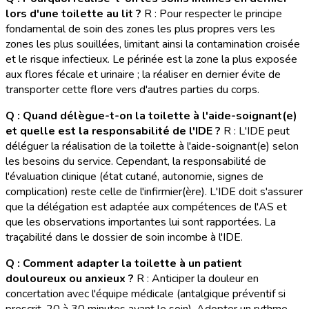
lors d'une toilette au lit ?
R : Pour respecter le principe
fondamental de soin des zones les plus propres vers les
zones les plus souillées, limitant ainsi la contamination croisée
et le risque infectieux. Le périnée est la zone la plus exposée
aux flores fécale et urinaire ; la réaliser en dernier évite de
transporter cette flore vers d'autres parties du corps.
Q : Quand délègue-t-on la toilette à l'aide-soignant(e)
et quelle est la responsabilité de l'IDE ?
R : L'IDE peut
déléguer la réalisation de la toilette à l'aide-soignant(e) selon
les besoins du service. Cependant, la responsabilité de
l'évaluation clinique (état cutané, autonomie, signes de
complication) reste celle de l'infirmier(ère). L'IDE doit s'assurer
que la délégation est adaptée aux compétences de l'AS et
que les observations importantes lui sont rapportées. La
traçabilité dans le dossier de soin incombe à l'IDE.
Q : Comment adapter la toilette à un patient
douloureux ou anxieux ?
R : Anticiper la douleur en
concertation avec l'équipe médicale (antalgique préventif si