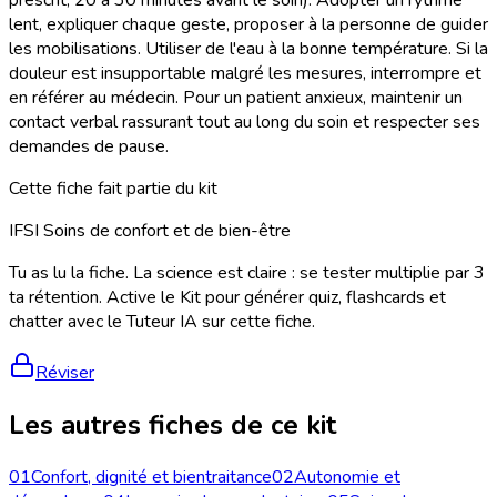
prescrit, 20 à 30 minutes avant le soin). Adopter un rythme
lent, expliquer chaque geste, proposer à la personne de guider
les mobilisations. Utiliser de l'eau à la bonne température. Si la
douleur est insupportable malgré les mesures, interrompre et
en référer au médecin. Pour un patient anxieux, maintenir un
contact verbal rassurant tout au long du soin et respecter ses
demandes de pause.
Cette fiche fait partie du kit
IFSI Soins de confort et de bien-être
Tu as lu la fiche. La science est claire : se tester multiplie par 3
ta rétention. Active le Kit pour générer quiz, flashcards et
chatter avec le Tuteur IA sur cette fiche.
Réviser
Les autres fiches de ce kit
01
Confort, dignité et bientraitance
02
Autonomie et