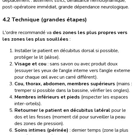
déplacement : alitement strict, défaillance hémodynamique,
post-opératoire immédiat, grande dépendance neurologique.
4.2 Technique (grandes étapes)
L'ordre recommandé va
des zones les plus propres vers
les zones les plus souillées
:
Installer le patient en décubitus dorsal si possible,
protéger le lit (alèse).
Visage et cou
: sans savon ou avec produit doux
(essuyer les yeux de l'angle interne vers l'angle externe
pour chaque œil avec un carré différent).
Cou, thorax, abdomen, membres supérieurs
(mains :
tremper si possible dans la bassine, vérifier les ongles).
Membres inférieurs et pieds
(inspecter les espaces
inter-orteils).
Retourner le patient en décubitus latéral
pour le
dos et les fesses (moment clé pour surveiller la peau
des zones de pression).
Soins intimes (périnée)
: dernier temps (zone la plus