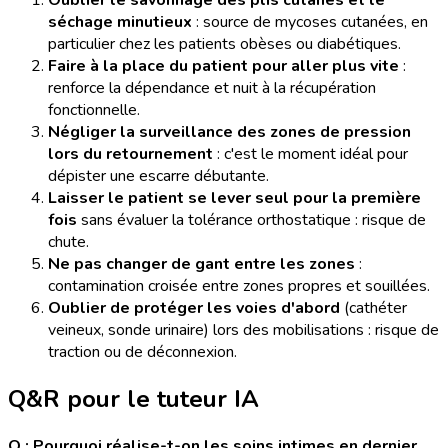
Oublier le savonnage des plis cutanés et le
séchage minutieux
: source de mycoses cutanées, en
particulier chez les patients obèses ou diabétiques.
Faire à la place du patient pour aller plus vite
:
renforce la dépendance et nuit à la récupération
fonctionnelle.
Négliger la surveillance des zones de pression
lors du retournement
: c'est le moment idéal pour
dépister une escarre débutante.
Laisser le patient se lever seul pour la première
fois
sans évaluer la tolérance orthostatique : risque de
chute.
Ne pas changer de gant entre les zones
:
contamination croisée entre zones propres et souillées.
Oublier de protéger les voies d'abord
(cathéter
veineux, sonde urinaire) lors des mobilisations : risque de
traction ou de déconnexion.
Q&R pour le tuteur IA
Q : Pourquoi réalise-t-on les soins intimes en dernier