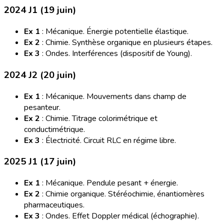
2024 J1 (19 juin)
Ex 1
: Mécanique. Énergie potentielle élastique.
Ex 2
: Chimie. Synthèse organique en plusieurs étapes.
Ex 3
: Ondes. Interférences (dispositif de Young).
2024 J2 (20 juin)
Ex 1
: Mécanique. Mouvements dans champ de
pesanteur.
Ex 2
: Chimie. Titrage colorimétrique et
conductimétrique.
Ex 3
: Électricité. Circuit RLC en régime libre.
2025 J1 (17 juin)
Ex 1
: Mécanique. Pendule pesant + énergie.
Ex 2
: Chimie organique. Stéréochimie, énantiomères
pharmaceutiques.
Ex 3
: Ondes. Effet Doppler médical (échographie).