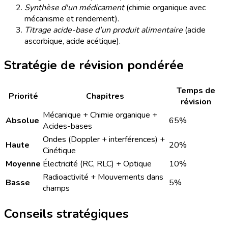
Synthèse d'un médicament
(chimie organique avec
mécanisme et rendement).
Titrage acide-base d'un produit alimentaire
(acide
ascorbique, acide acétique).
Stratégie de révision pondérée
Temps de
Priorité
Chapitres
révision
Mécanique + Chimie organique +
Absolue
65%
Acides-bases
Ondes (Doppler + interférences) +
Haute
20%
Cinétique
Moyenne
Électricité (RC, RLC) + Optique
10%
Radioactivité + Mouvements dans
Basse
5%
champs
Conseils stratégiques