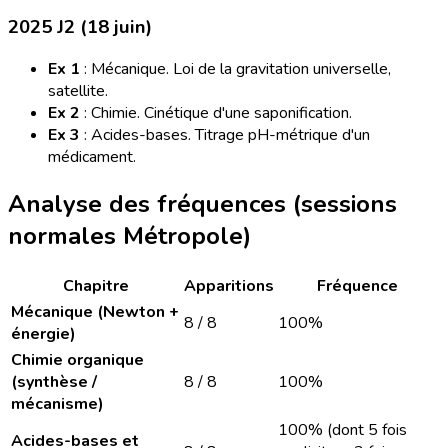
2025 J2 (18 juin)
Ex 1
: Mécanique. Loi de la gravitation universelle,
satellite.
Ex 2
: Chimie. Cinétique d'une saponification.
Ex 3
: Acides-bases. Titrage pH-métrique d'un
médicament.
Analyse des fréquences (sessions
normales Métropole)
Chapitre
Apparitions
Fréquence
Mécanique (Newton +
8 / 8
100%
énergie)
Chimie organique
(synthèse /
8 / 8
100%
mécanisme)
100% (dont 5 fois
Acides-bases et