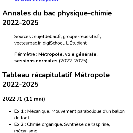
Annales du bac physique-chimie
2022-2025
Sources : sujetdebac.fr, groupe-reussite.fr,
vecteurbac.fr, digiSchool, L'Étudiant.
Périmètre :
Métropole, voie générale,
sessions normales
(2022-2025).
Tableau récapitulatif Métropole
2022-2025
2022 J1 (11 mai)
Ex 1
: Mécanique. Mouvement parabolique d'un ballon
de foot.
Ex 2
: Chimie organique. Synthèse de l'aspirine,
mécanisme.