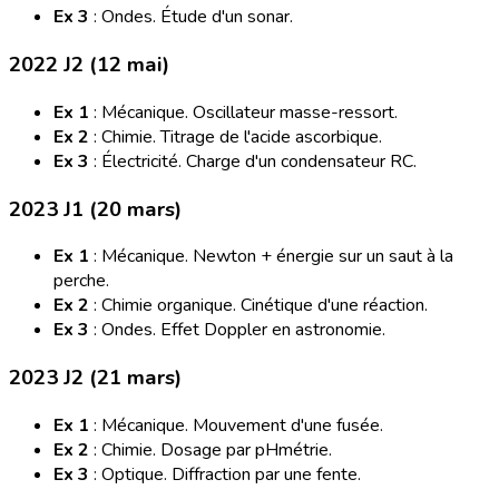
Ex 3
: Ondes. Étude d'un sonar.
2022 J2 (12 mai)
Ex 1
: Mécanique. Oscillateur masse-ressort.
Ex 2
: Chimie. Titrage de l'acide ascorbique.
Ex 3
: Électricité. Charge d'un condensateur RC.
2023 J1 (20 mars)
Ex 1
: Mécanique. Newton + énergie sur un saut à la
perche.
Ex 2
: Chimie organique. Cinétique d'une réaction.
Ex 3
: Ondes. Effet Doppler en astronomie.
2023 J2 (21 mars)
Ex 1
: Mécanique. Mouvement d'une fusée.
Ex 2
: Chimie. Dosage par pHmétrie.
Ex 3
: Optique. Diffraction par une fente.