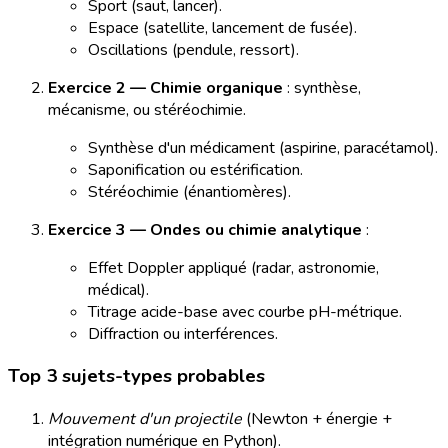
Sport (saut, lancer).
Espace (satellite, lancement de fusée).
Oscillations (pendule, ressort).
Exercice 2 — Chimie organique
: synthèse,
mécanisme, ou stéréochimie.
Synthèse d'un médicament (aspirine, paracétamol).
Saponification ou estérification.
Stéréochimie (énantiomères).
Exercice 3 — Ondes ou chimie analytique
:
Effet Doppler appliqué (radar, astronomie,
médical).
Titrage acide-base avec courbe pH-métrique.
Diffraction ou interférences.
Top 3 sujets-types probables
Mouvement d'un projectile
(Newton + énergie +
intégration numérique en Python).