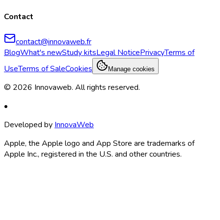
Contact
contact@innovaweb.fr
Blog
What's new
Study kits
Legal Notice
Privacy
Terms of
Use
Terms of Sale
Cookies
Manage cookies
©
2026
Innovaweb.
All rights reserved
.
•
Developed by
InnovaWeb
Apple, the Apple logo and App Store are trademarks of
Apple Inc., registered in the U.S. and other countries.