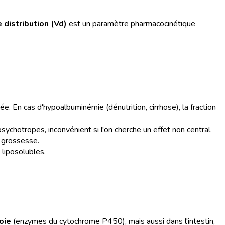
 distribution (Vd)
est un paramètre pharmacocinétique
rée. En cas d'hypoalbuminémie (dénutrition, cirrhose), la fraction
sychotropes, inconvénient si l'on cherche un effet non central.
 grossesse.
liposolubles.
oie
(enzymes du cytochrome P450), mais aussi dans l'intestin,