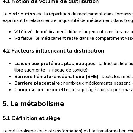
4.1 Notion de volume de distribution
La
distribution
est la répartition du médicament dans l'organis
exprimant la relation entre la quantité de médicament dans l'or
Vd élevé : le médicament diffuse largement dans les tissu
Vd faible : le médicament reste dans le compartiment vasc
4.2 Facteurs influençant la distribution
Liaison aux protéines plasmatiques
: la fraction liée 
libre augmente → risque de toxicité.
Barrière hémato-encéphalique (BHE)
: seuls les médic
Barrière placentaire
: nombreux médicaments passent, d'
Composition corporelle
: le sujet âgé a un rapport m
5. Le métabolisme
5.1 Définition et siège
Le métabolisme (ou biotransformation) est la transformation c