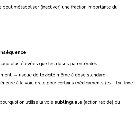
e peut métaboliser (inactiver) une fraction importante du
nséquence
aucoup plus élevées que les doses parentérales
ment → risque de toxicité même à dose standard
rieure à la voie orale pour certains médicaments (ex. : trinitrine
pourquoi on utilise la voie
sublinguale
(action rapide) ou