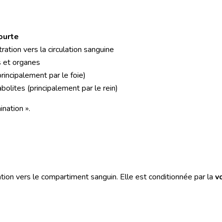
ourte
ation vers la circulation sanguine
s et organes
incipalement par le foie)
lites (principalement par le rein)
nation ».
ration vers le compartiment sanguin. Elle est conditionnée par la
v