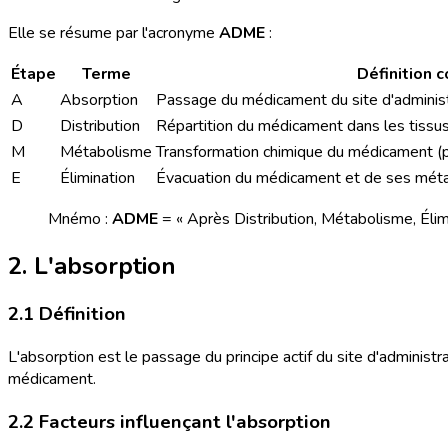
Elle se résume par l'acronyme
ADME
:
Étape
Terme
Définition c
A
Absorption
Passage du médicament du site d'administr
D
Distribution
Répartition du médicament dans les tissu
M
Métabolisme
Transformation chimique du médicament (pr
E
Élimination
Évacuation du médicament et de ses métabo
Mnémo :
ADME
= « Après Distribution, Métabolisme, Élimi
2. L'absorption
2.1 Définition
L'absorption est le passage du principe actif du site d'administ
médicament.
2.2 Facteurs influençant l'absorption