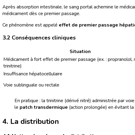
Après absorption intestinale, le sang portal achemine le médic
médicament dès ce premier passage.
Ce phénomène est appelé
effet de premier passage hépat
3.2 Conséquences cliniques
Situation
Médicament à fort effet de premier passage (ex. : propranolol,
trinitrine)
Insuffisance hépatocellulaire
Voie sublinguale ou rectale
En pratique : la trinitrine (dérivé nitré) administrée par v
le
patch transdermique
(action prolongée) en évitant la 
4. La distribution