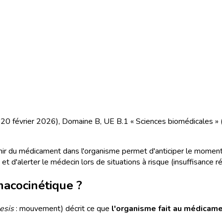
du 20 février 2026), Domaine B, UE B.1 « Sciences biomédicales » 
r du médicament dans l'organisme permet d'anticiper le moment d'
t d'alerter le médecin lors de situations à risque (insuffisance r
macocinétique ?
esis
: mouvement) décrit ce que
l'organisme fait au médicam