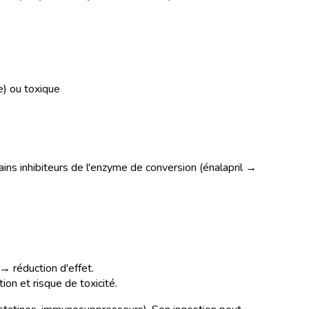
e) ou toxique
ins inhibiteurs de l'enzyme de conversion (énalapril →
→ réduction d'effet.
on et risque de toxicité.