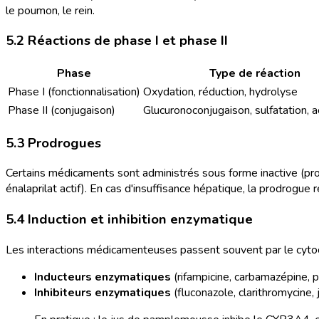
le poumon, le rein.
5.2 Réactions de phase I et phase II
Phase
Type de réaction
Phase I (fonctionnalisation)
Oxydation, réduction, hydrolyse
Phase II (conjugaison)
Glucuronoconjugaison, sulfatation, a
5.3 Prodrogues
Certains médicaments sont administrés sous forme inactive (pro
énalaprilat actif). En cas d'insuffisance hépatique, la prodrogue 
5.4 Induction et inhibition enzymatique
Les interactions médicamenteuses passent souvent par le cyt
Inducteurs enzymatiques
(rifampicine, carbamazépine, 
Inhibiteurs enzymatiques
(fluconazole, clarithromycine