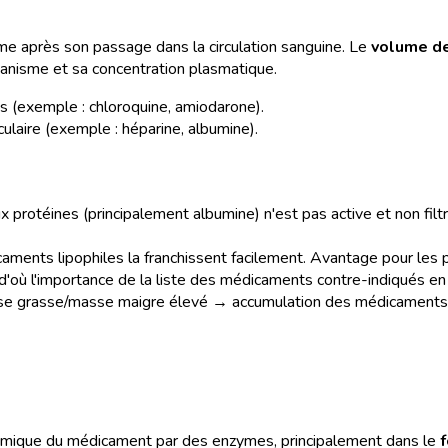
me après son passage dans la circulation sanguine. Le
volume de
ganisme et sa concentration plasmatique.
s (exemple : chloroquine, amiodarone).
ulaire (exemple : héparine, albumine).
aux protéines (principalement albumine) n'est pas active et non filt
aments lipophiles la franchissent facilement. Avantage pour les p
où l'importance de la liste des médicaments contre-indiqués en
asse grasse/masse maigre élevé → accumulation des médicaments 
himique du médicament par des enzymes, principalement dans le
f