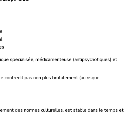
ée
al
ves
trique spécialisée, médicamenteuse (antipsychotiques) et
 le contredit pas non plus brutalement (au risque
tement des normes culturelles, est stable dans le temps et