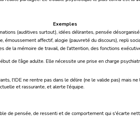
Exemples
inations (auditives surtout), idées délirantes, pensée désorganis
e, émoussement affectif, alogie (pauvreté du discours), repli soci
es de la mémoire de travail, de l'attention, des fonctions exécuti
ébut de l'âge adulte. Elle nécessite une prise en charge psychia
ants, l'IDE ne rentre pas dans le délire (ne le valide pas) mais ne
ctuelle et rassurante, et alerte l'équipe.
ible de pensée, de ressenti et de comportement qui s'écarte net