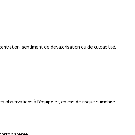
ntration, sentiment de dévalorisation ou de culpabilité,
s observations à l'équipe et, en cas de risque suicidaire
chizophrénie
.