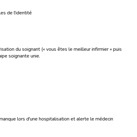
es de l'identité
ation du soignant (« vous êtes le meilleur infirmier » puis
uipe soignante unie.
 manque lors d'une hospitalisation et alerte le médecin