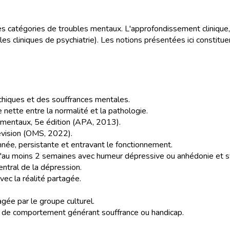
s catégories de troubles mentaux. L'approfondissement clinique,
 cliniques de psychiatrie). Les notions présentées ici constituen
ychiques et des souffrances mentales.
 nette entre la normalité et la pathologie.
s mentaux, 5e édition (APA, 2013).
révision (OMS, 2022).
nnée, persistante et entravant le fonctionnement.
 d'au moins 2 semaines avec humeur dépressive ou anhédonie et
entral de la dépression.
vec la réalité partagée.
agée par le groupe culturel.
e de comportement générant souffrance ou handicap.