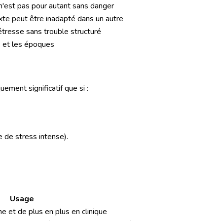
 n'est pas pour autant sans danger
e peut être inadapté dans un autre
tresse sans trouble structuré
s et les époques
ment significatif que si :
e de stress intense).
Usage
e et de plus en plus en clinique