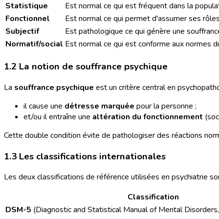
Statistique
Est normal ce qui est fréquent dans la popula
Fonctionnel
Est normal ce qui permet d'assumer ses rôles (t
Subjectif
Est pathologique ce qui génère une souffranc
Normatif/social
Est normal ce qui est conforme aux normes du 
1.2 La notion de souffrance psychique
La
souffrance psychique
est un critère central en psychopath
il cause une
détresse marquée
pour la personne ;
et/ou il entraîne une
altération du fonctionnement
(soc
Cette double condition évite de pathologiser des réactions norma
1.3 Les classifications internationales
Les deux classifications de référence utilisées en psychiatrie son
Classification
DSM-5
(Diagnostic and Statistical Manual of Mental Disorders