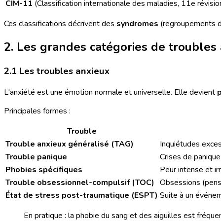
CIM-11
(Classification internationale des maladies, 11e révis
Ces classifications décrivent des
syndromes
(regroupements de
2. Les grandes catégories de troubles 
2.1 Les troubles anxieux
L'anxiété est une émotion normale et universelle. Elle devient
Principales formes :
Trouble
Trouble anxieux généralisé (TAG)
Inquiétudes excess
Trouble panique
Crises de panique
Phobies spécifiques
Peur intense et irr
Trouble obsessionnel-compulsif (TOC)
Obsessions (pensé
État de stress post-traumatique (ESPT)
Suite à un événem
En pratique : la phobie du sang et des aiguilles est fréquen