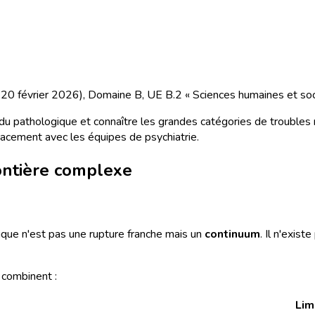
du 20 février 2026), Domaine B, UE B.2 « Sciences humaines et soc
 du pathologique et connaître les grandes catégories de troubles
icacement avec les équipes de psychiatrie.
ontière complexe
gique n'est pas une rupture franche mais un
continuum
. Il n'exis
 combinent :
Lim