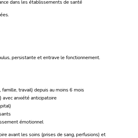
rance dans les établissements de santé
ées.
mulus, persistante et entrave le fonctionnement.
famille, travail) depuis au moins 6 mois
 avec anxiété anticipatoire
pital)
sants
oussement émotionnel
oire avant les soins (prises de sang, perfusions) et