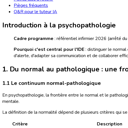
Pièges fréquents
Q&R pour le tuteur IA
Introduction à la psychopathologie
Cadre programme
: référentiel infirmier 2026 (arrêté 
Pourquoi c'est central pour l'IDE
: distinguer le normal
d'alerte, d'adapter sa communication et de collaborer eff
1. Du normal au pathologique : une fr
1.1 Le continuum normal-pathologique
En psychopathologie, la frontière entre le normal et le patholo
mentale.
La définition de la normalité dépend de plusieurs critères qui se
Critère
Description