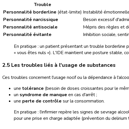
Trouble
Personnalité borderline
(état-limite)
Instabilité émotionnelle
Personnalité narcissique
Besoin excessif d'admi
Personnalité antisociale
Mépris des règles et de
Personnalité évitante
Inhibition sociale, sent
En pratique : un patient présentant un trouble borderline 
« vous êtes nuls »). L'IDE maintient une posture stable, co
2.5 Les troubles liés à l'usage de substances
Ces troubles concernent l'usage nocif ou la dépendance à l'alcoo
une
tolérance
(besoin de doses croissantes pour le même
un
syndrome de manque
en cas d'arrêt ;
une
perte de contrôle
sur la consommation.
En pratique : l'infirmier repère les signes de sevrage alc
pour une prise en charge adaptée (prévention du delirium 