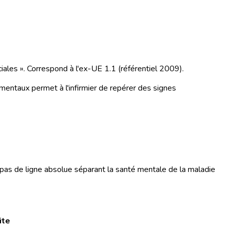
iales ». Correspond à l'ex-UE 1.1 (référentiel 2009).
 mentaux permet à l'infirmier de repérer des signes
te pas de ligne absolue séparant la santé mentale de la maladie
ite