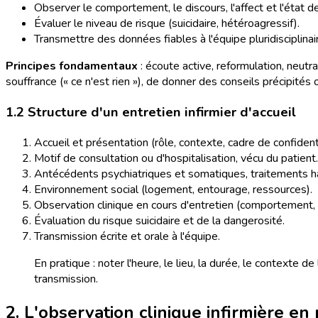
Observer le comportement, le discours, l'affect et l'état d
Évaluer le niveau de risque (suicidaire, hétéroagressif).
Transmettre des données fiables à l'équipe pluridisciplinai
Principes fondamentaux
: écoute active, reformulation, neutr
souffrance (« ce n'est rien »), de donner des conseils précipités 
1.2 Structure d'un entretien infirmier d'accueil
Accueil et présentation (rôle, contexte, cadre de confidenti
Motif de consultation ou d'hospitalisation, vécu du patient.
Antécédents psychiatriques et somatiques, traitements ha
Environnement social (logement, entourage, ressources).
Observation clinique en cours d'entretien (comportement, 
Évaluation du risque suicidaire et de la dangerosité.
Transmission écrite et orale à l'équipe.
En pratique : noter l'heure, le lieu, la durée, le contexte d
transmission.
2. L'observation clinique infirmière en 