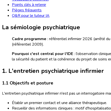
Points clés à retenir
Pièges fréquents
Q&R pour le tuteur IA
La sémiologie psychiatrique
Cadre programme
: référentiel infirmier 2026 (arrêté 
(référentiel 2009).
Pourquoi c'est central pour l'IDE
: l'observation cliniq
la sécurité du patient et la cohérence du projet de soins en
1. L'entretien psychiatrique infirmier
1.1 Objectifs et posture
L'entretien psychiatrique infirmier n'est pas un interrogatoire m
Établir un premier contact et une alliance thérapeutique.
Recueillir des informations cliniques : motif d'hospitalisat