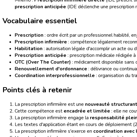
prescription anticipée
(IDE déclenche une prescription m
Vocabulaire essentiel
Prescription
: ordre écrit par un professionnel habilité, en
Prescription infirmière
: compétence légalement reconnue 
Habilitation
: autorisation légale d'accomplir un acte ou
Prescription anticipée
: prescription médicale rédigée à l
OTC (Over The Counter)
: médicament disponible sans o
Renouvellement d'ordonnance
: délivrance ou continua
Coordination interprofessionnelle
: organisation du tr
Points clés à retenir
La prescription infirmière est une
nouveauté structurant
Cette compétence est
encadrée et limitée
: elle ne co
La prescription infirmière engage la
responsabilité plein
Les textes d'application étant en cours de déploiement (20
La prescription infirmière s'exerce en
coordination avec