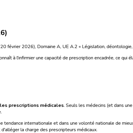
26)
u 20 février 2026), Domaine A, UE A.2 « Législation, déontologie,
nnaît à l'infirmier une capacité de prescription encadrée, ce qui é
les prescriptions médicales
. Seuls les médecins (et dans une
.
ne tendance internationale et dans une volonté nationale de mieux u
'alléger la charge des prescripteurs médicaux.