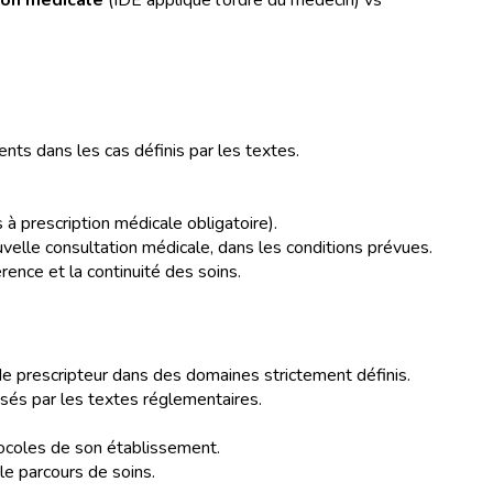
nts dans les cas définis par les textes.
 prescription médicale obligatoire).
uvelle consultation médicale, dans les conditions prévues.
rence et la continuité des soins.
de prescripteur dans des domaines strictement définis.
isés par les textes réglementaires.
otocoles de son établissement.
le parcours de soins.