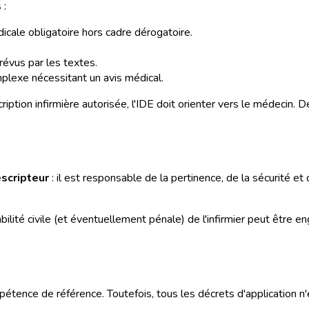
s
:
cale obligatoire hors cadre dérogatoire.
révus par les textes.
mplexe nécessitant un avis médical.
scription infirmière autorisée, l'IDE doit orienter vers le médecin
escripteur
: il est responsable de la pertinence, de la sécurité et
ilité civile (et éventuellement pénale) de l'infirmier peut être e
mpétence de référence. Toutefois, tous les décrets d'application 