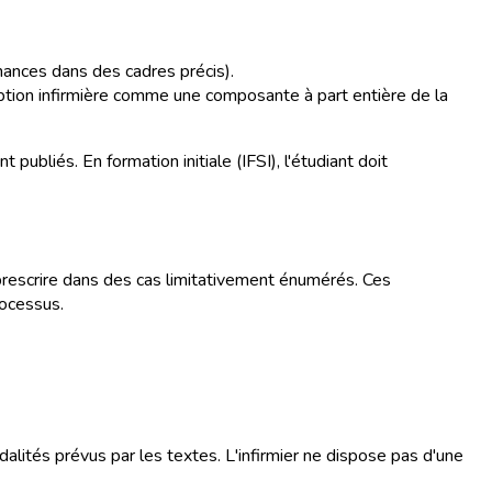
ances dans des cadres précis).
ription infirmière comme une composante à part entière de la
ubliés. En formation initiale (IFSI), l'étudiant doit
 prescrire dans des cas limitativement énumérés. Ces
rocessus.
alités prévus par les textes. L'infirmier ne dispose pas d'une