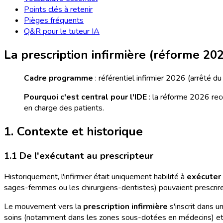
Points clés à retenir
Pièges fréquents
Q&R pour le tuteur IA
La prescription infirmière (réforme 20
Cadre programme
: référentiel infirmier 2026 (arrêté d
Pourquoi c'est central pour l'IDE
: la réforme 2026 reco
en charge des patients.
1. Contexte et historique
1.1 De l'exécutant au prescripteur
Historiquement, l'infirmier était uniquement habilité à
exécuter 
sages-femmes ou les chirurgiens-dentistes) pouvaient prescrire
Le mouvement vers la
prescription infirmière
s'inscrit dans u
soins (notamment dans les zones sous-dotées en médecins) et d