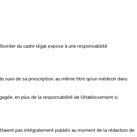
. Déborder du cadre légal expose à une responsabilité
 du suivi de sa prescription, au même titre qu'un médecin dans
ngagée, en plus de la responsabilité de l'établissement si
n'étaient pas intégralement publiés au moment de la rédaction de