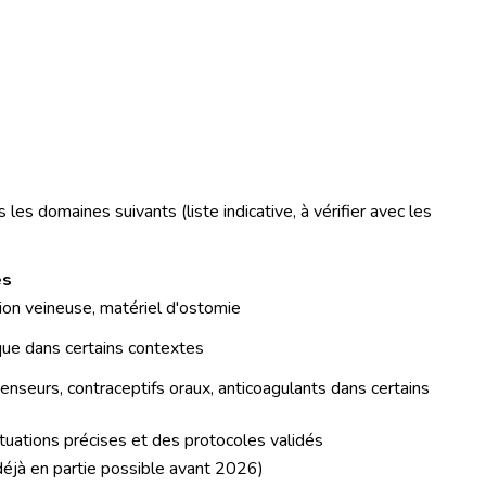
es domaines suivants (liste indicative, à vérifier avec les
es
ion veineuse, matériel d'ostomie
ique dans certains contextes
nseurs, contraceptifs oraux, anticoagulants dans certains
tuations précises et des protocoles validés
 (déjà en partie possible avant 2026)