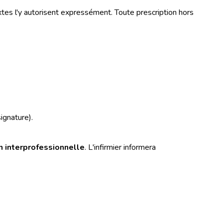
xtes l'y autorisent expressément. Toute prescription hors
ignature).
n interprofessionnelle
. L'infirmier informera