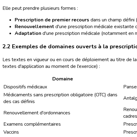
Elle peut prendre plusieurs formes :
Prescription de premier recours
dans un champ défini (
Renouvellement
d'une prescription médicale existante 
Adaptation
d'une prescription médicale (notamment en m
2.2 Exemples de domaines ouverts à la prescriptio
Les textes en vigueur ou en cours de déploiement au titre de la r
textes d'application au moment de l'exercice) :
Domaine
Dispositifs médicaux
Pansem
Médicaments sans prescription obligatoire (OTC) dans
Antalg
des cas définis
Renouv
Renouvellement d'ordonnances
cadres
Examens complémentaires
Prescr
Vaccins
Prescr