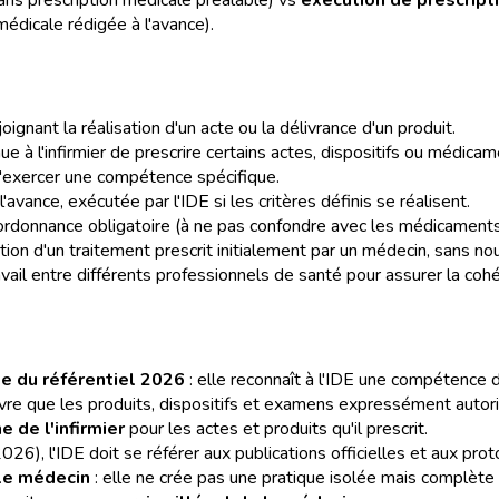
édicale rédigée à l'avance).
joignant la réalisation d'un acte ou la délivrance d'un produit.
à l'infirmier de prescrire certains actes, dispositifs ou médicame
 d'exercer une compétence spécifique.
'avance, exécutée par l'IDE si les critères définis se réalisent.
rdonnance obligatoire (à ne pas confondre avec les médicaments à
tion d'un traitement prescrit initialement par un médecin, sans no
avail entre différents professionnels de santé pour assurer la cohé
e du référentiel 2026
: elle reconnaît à l'IDE une compétence 
uvre que les produits, dispositifs et examens expressément autor
e de l'infirmier
pour les actes et produits qu'il prescrit.
26), l'IDE doit se référer aux publications officielles et aux pr
 le médecin
: elle ne crée pas une pratique isolée mais complète 