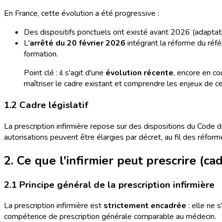
En France, cette évolution a été progressive :
Des dispositifs ponctuels ont existé avant 2026 (adapta
L'
arrêté du 20 février 2026
intégrant la réforme du réfé
formation.
Point clé : il s'agit d'une
évolution récente
, encore en co
maîtriser le cadre existant et comprendre les enjeux de c
1.2 Cadre législatif
La prescription infirmière repose sur des dispositions du Code 
autorisations peuvent être élargies par décret, au fil des réfo
2. Ce que l'infirmier peut prescrire (c
2.1 Principe général de la prescription infirmière
La prescription infirmière est
strictement encadrée
: elle ne 
compétence de prescription générale comparable au médecin.