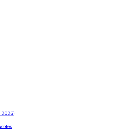
me 2026)
tocoles