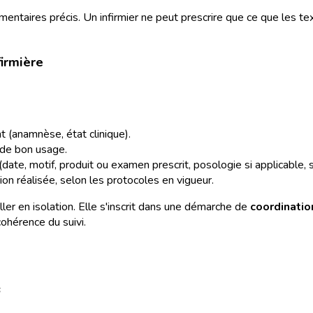
mentaires précis. Un infirmier ne peut prescrire que ce que les te
firmière
t (anamnèse, état clinique).
 de bon usage.
date, motif, produit ou examen prescrit, posologie si applicable, s
ion réalisée, selon les protocoles en vigueur.
ailler en isolation. Elle s'inscrit dans une démarche de
coordinatio
ohérence du suivi.
s