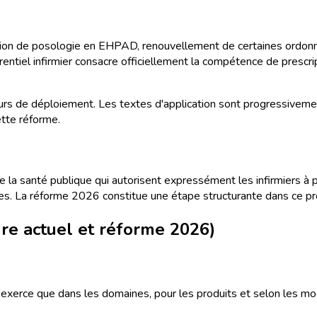
tion de posologie en EHPAD, renouvellement de certaines ordonn
rentiel infirmier consacre officiellement la compétence de presc
urs de déploiement. Les textes d'application sont progressivement p
ette réforme.
de la santé publique qui autorisent expressément les infirmiers à
rmes. La réforme 2026 constitue une étape structurante dans ce p
adre actuel et réforme 2026)
s'exerce que dans les domaines, pour les produits et selon les mod