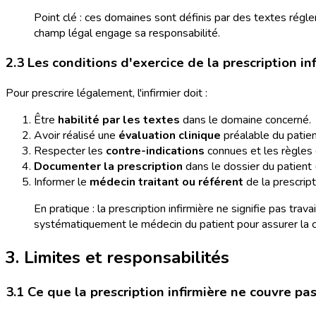
Point clé : ces domaines sont définis par des textes régle
champ légal engage sa responsabilité.
2.3 Les conditions d'exercice de la prescription in
Pour prescrire légalement, l'infirmier doit :
Être
habilité par les textes
dans le domaine concerné.
Avoir réalisé une
évaluation clinique
préalable du patien
Respecter les
contre-indications
connues et les règles
Documenter la prescription
dans le dossier du patient (
Informer le
médecin traitant ou référent
de la prescript
En pratique : la prescription infirmière ne signifie pas trav
systématiquement le médecin du patient pour assurer la c
3. Limites et responsabilités
3.1 Ce que la prescription infirmière ne couvre pa