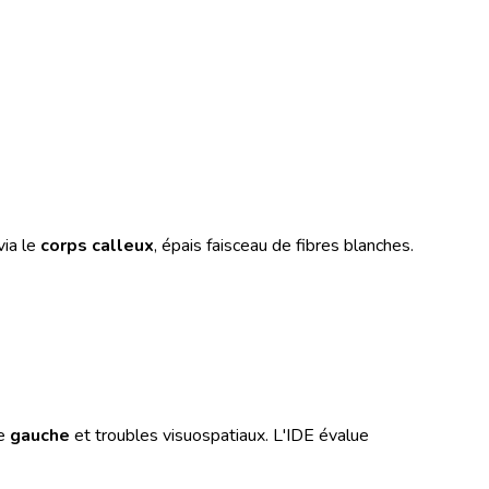
via le
corps calleux
, épais faisceau de fibres blanches.
ie
gauche
et troubles visuospatiaux. L'IDE évalue