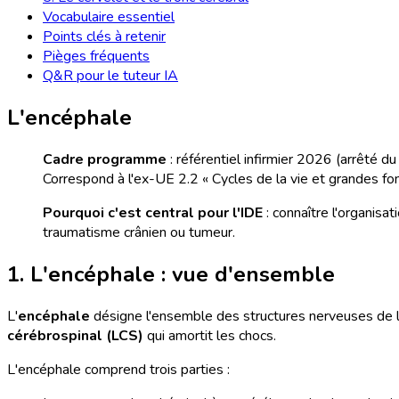
Vocabulaire essentiel
Points clés à retenir
Pièges fréquents
Q&R pour le tuteur IA
L'encéphale
Cadre programme
: référentiel infirmier 2026 (arrêté 
Correspond à l'ex-UE 2.2 « Cycles de la vie et grandes fon
Pourquoi c'est central pour l'IDE
: connaître l'organisa
traumatisme crânien ou tumeur.
1. L'encéphale : vue d'ensemble
L'
encéphale
désigne l'ensemble des structures nerveuses de la 
cérébrospinal (LCS)
qui amortit les chocs.
L'encéphale comprend trois parties :