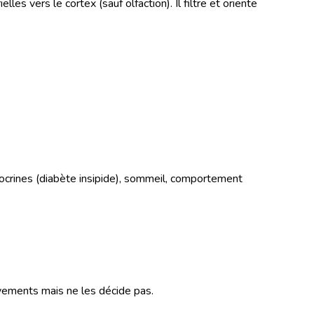
les vers le cortex (sauf olfaction). Il filtre et oriente
ndocrines (diabète insipide), sommeil, comportement
uvements mais ne les décide pas.