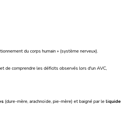
onctionnement du corps humain » (système nerveux).
rmet de comprendre les déficits observés lors d'un AVC,
es
(dure-mère, arachnoïde, pie-mère) et baigné par le
liquide