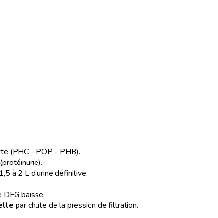
nette (PHC - POP - PHB).
(protéinurie).
5 à 2 L d'urine définitive.
le DFG baisse.
elle
par chute de la pression de filtration.