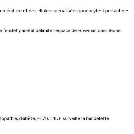
omérulaire et de cellules spécialisées (podocytes) portant des
 le feuillet pariétal délimite l'espace de Bowman dans lequel
ulopathie, diabète, HTA). L'IDE surveille la bandelette