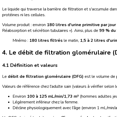
Le liquide qui traverse la barrière de filtration et s'accumule
protéines ni les cellules.
Volume produit : environ
180 litres d'urine primitive par jour
Réabsorption et sécrétion tubulaires »). Ainsi, plus de
99 % du 
Mnémo :
180 litres filtrés
le matin,
1,5 à 2 litres d'uri
4. Le débit de filtration glomérulaire 
4.1 Définition et valeurs
Le
débit de filtration glomérulaire (DFG)
est le volume de p
Valeurs de référence chez l'adulte sain (valeurs à vérifier selon
Environ
100 à 125 mL/min/1,73 m²
(hommes adultes jeu
Légèrement inférieur chez la femme.
Décline physiologiquement avec l'âge (environ 1 mL/min/a