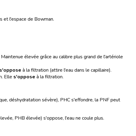
ires et l'espace de Bowman.
n. Maintenue élevée grâce au calibre plus grand de l'artériole
s'oppose
à la filtration (attire l'eau dans le capillaire).
n. Elle
s'oppose
à la filtration.
ragique, déshydratation sévère), PHC s'effondre, la PNF peut
élevée, PHB élevée) s'oppose, l'eau ne coule plus.