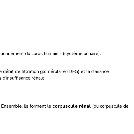
ctionnement du corps humain » (système urinaire).
e débit de filtration glomérulaire (DFG) et la clairance
 d'insuffisance rénale.
l. Ensemble, ils forment le
corpuscule rénal
(ou corpuscule de