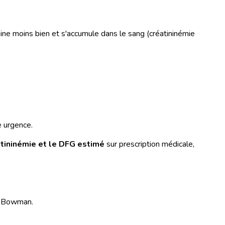
imine moins bien et s'accumule dans le sang (créatininémie
ne urgence.
tininémie et le DFG estimé
sur prescription médicale,
de Bowman.