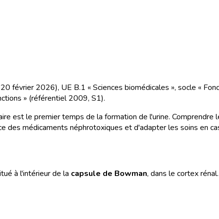
du 20 février 2026), UE B.1 « Sciences biomédicales », socle « Fon
ctions » (référentiel 2009, S1).
laire est le premier temps de la formation de l'urine. Comprendre l
rance des médicaments néphrotoxiques et d'adapter les soins en cas
tué à l'intérieur de la
capsule de Bowman
, dans le cortex réna