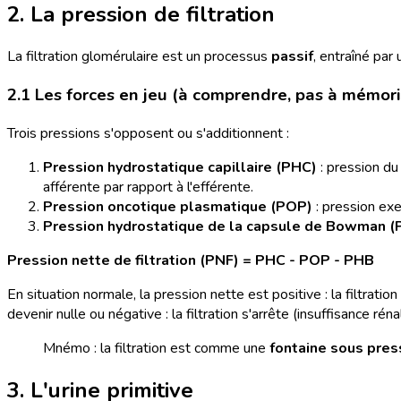
2. La pression de filtration
La filtration glomérulaire est un processus
passif
, entraîné par
2.1 Les forces en jeu (à comprendre, pas à mémoris
Trois pressions s'opposent ou s'additionnent :
Pression hydrostatique capillaire (PHC)
: pression du
afférente par rapport à l'efférente.
Pression oncotique plasmatique (POP)
: pression exe
Pression hydrostatique de la capsule de Bowman (
Pression nette de filtration (PNF) = PHC - POP - PHB
En situation normale, la pression nette est positive : la filtrat
devenir nulle ou négative : la filtration s'arrête (insuffisance rén
Mnémo : la filtration est comme une
fontaine sous pres
3. L'urine primitive