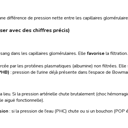
 une différence de pression nette entre les capillaires glomérula
er avec des chiffres précis)
 sang dans les capillaires glomérulaires. Elle
favorise
la filtratio
rcée par les protéines plasmatiques (albumine) non filtrées. Elle
PHB)
: pression de l'urine déjà présente dans l'espace de Bowma
ion a lieu. Si la pression artérielle chute brutalement (choc hémor
ale aiguë fonctionnelle).
sion
: si la pression de l'eau (PHC) chute ou si un bouchon (POP 