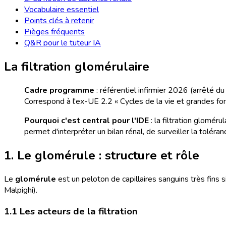
Vocabulaire essentiel
Points clés à retenir
Pièges fréquents
Q&R pour le tuteur IA
La filtration glomérulaire
Cadre programme
: référentiel infirmier 2026 (arrêté 
Correspond à l'ex-UE 2.2 « Cycles de la vie et grandes fon
Pourquoi c'est central pour l'IDE
: la filtration gloméru
permet d'interpréter un bilan rénal, de surveiller la tolé
1. Le glomérule : structure et rôle
Le
glomérule
est un peloton de capillaires sanguins très fins si
Malpighi).
1.1 Les acteurs de la filtration